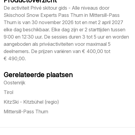
Productoverzicht
De activiteit Privé skitour gids - Alle niveaus door
Skischool Snow Experts Pass Thurn in Mittersill-Pass
Thurn is van 30 november 2026 tot en met 2 april 2027
elke dag beschikbaar. Elke dag zijn er 2 starttijden tussen
9:00 en 12:30 uur. De sessies duren 3 tot 5 uur en worden
aangeboden als privéactiviteiten voor maximaal 5
deelnemers. De prijzen variëren van € 400,00 tot
€ 490,00.
Gerelateerde plaatsen
Oostenrijk
Tirol
KitzSki - Kitzbühel (regio)
Mittersill-Pass Thurn