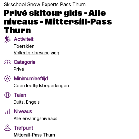
Skischool Snow Experts Pass Thurn
Privé skitour gids - Alle
niveaus - Mittersill-Pass
Thurn
Activiteit
Toerskiën
Volledige beschrijving
Categorie
Privé
Minimumleeftijd
Geen leeftijdsbeperkingen
Talen
Duits, Engels
Niveaus
Alle ervaringsniveaus
Trefpunt
Mittersill-Pass Thurn