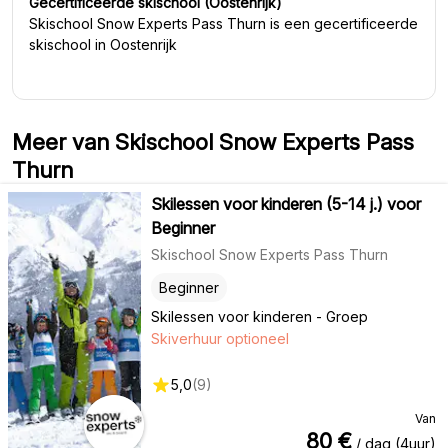
Gecertificeerde skischool (Oostenrijk)
Skischool Snow Experts Pass Thurn
is een gecertificeerde
skischool in Oostenrijk
Meer van Skischool Snow Experts Pass
Thurn
Skilessen voor kinderen (5-14 j.) voor
Beginner
Skischool Snow Experts Pass Thurn
Beginner
Skilessen voor kinderen - Groep
Skiverhuur optioneel
5,0
(
9
)
Van
80
€
/ dag (4uur)