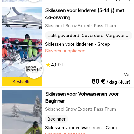
Skilessen voor kinderen (5-14 j.) met
ski-ervaring
Skischool Snow Experts Pass Thurn
Licht gevorderd, Gevorderd, Vergevorderd
Skilessen voor kinderen - Groep
Skiverhuur optioneel
4,9
(
21
)
Van
80
€
Bestseller
/ dag (4uur)
Skilessen voor Volwassenen voor
Beginner
Skischool Snow Experts Pass Thurn
Beginner
Skilessen voor volwassenen - Groep