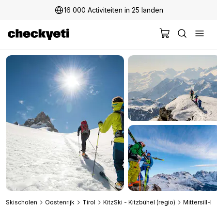
16 000 Activiteiten in 25 landen
Skischolen
Oostenrijk
Tirol
KitzSki - Kitzbühel (regio)
Mittersill-P