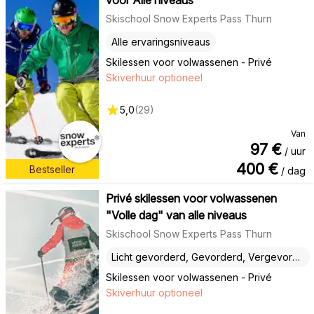
voor Alle niveaus
Skischool Snow Experts Pass Thurn
Alle ervaringsniveaus
Skilessen voor volwassenen - Privé
Skiverhuur optioneel
5,0
(
29
)
Van
97
€
/ uur
400
€
Bestseller
/ dag
Privé skilessen voor volwassenen
"Volle dag" van alle niveaus
Skischool Snow Experts Pass Thurn
Licht gevorderd, Gevorderd, Vergevorderd
Skilessen voor volwassenen - Privé
Skiverhuur optioneel