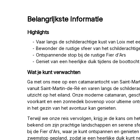
Belangrijkste informatie
Highlights
Vaar langs de schilderachtige kust van Loix met ee
Bewonder de rustige sfeer van het schilderachti
Ontspannende stop bij de rustige Fier d'Ars
Geniet van een heerlijke duik tijdens de boottocht
Wat je kunt verwachten
Ga met ons mee op een catamarantocht van Saint-Mar
vanuit Saint-Martin-de-Ré en varen langs de schilderac
uitzicht op het eiland. Onze moderne catamaran, gesc
voorkant en een zonnedek bovenop voor ultieme ontsp
in het gezin van het avontuur kan genieten.
Terwijl we onze reis vervolgen, krijg je de kans om 
bekend om zijn prachtige landschappen en serene sfe
bij de Fier d'Ars, waar je kunt ontspannen en genieten
zwemstop gepland, zodat je een heerlijke duik kunt 