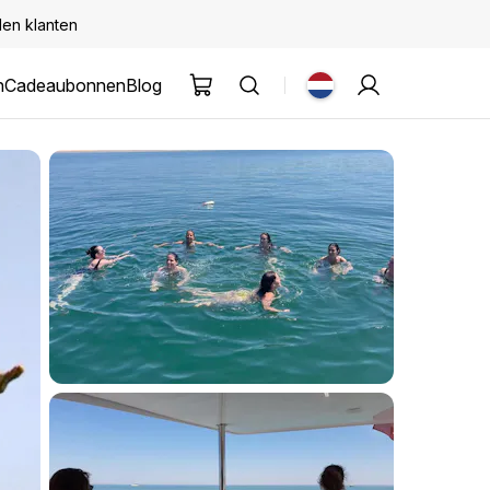
den klanten
n
Cadeaubonnen
Blog