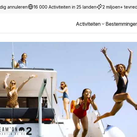
dig annuleren
16 000 Activiteiten in 25 landen
2 miljoen+ tevre
Activiteiten
Bestemminge