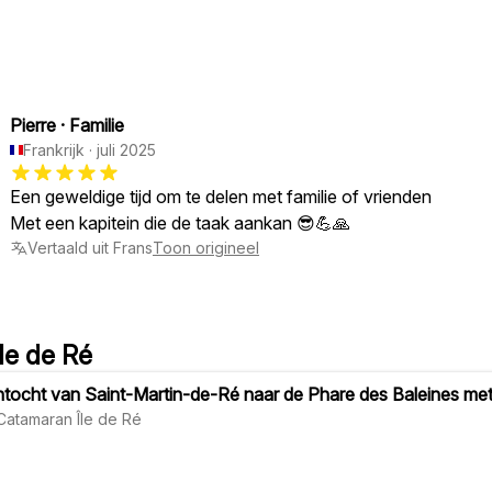
Pierre
·
Familie
Frankrijk
·
juli 2025
Een geweldige tijd om te delen met familie of vrienden
Met een kapitein die de taak aankan 😎💪🙏
Vertaald uit Frans
Toon origineel
e de Ré
tocht van Saint-Martin-de-Ré naar de Phare des Baleines 
atamaran Île de Ré