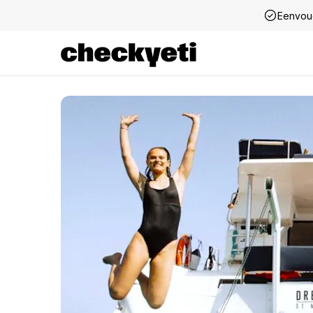
Eenvou