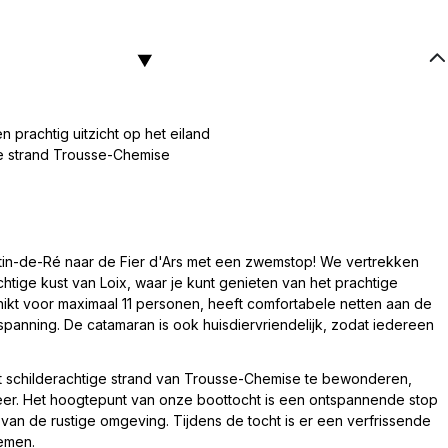
n prachtig uitzicht op het eiland
ge strand Trousse-Chemise
tin-de-Ré naar de Fier d'Ars met een zwemstop! We vertrekken
htige kust van Loix, waar je kunt genieten van het prachtige
hikt voor maximaal 11 personen, heeft comfortabele netten aan de
anning. De catamaran is ook huisdiervriendelijk, zodat iedereen
het schilderachtige strand van Trousse-Chemise te bewonderen,
er. Het hoogtepunt van onze boottocht is een ontspannende stop
 van de rustige omgeving. Tijdens de tocht is er een verfrissende
nemen.