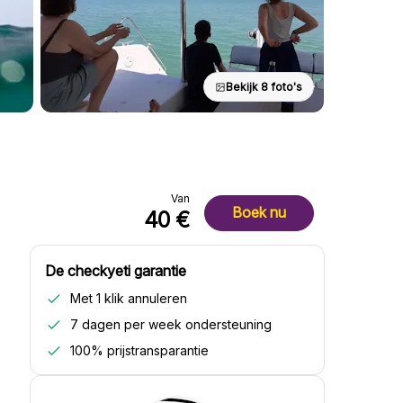
Bekijk 8 foto's
Van
Boek nu
40 €
De checkyeti garantie
Met 1 klik annuleren
7 dagen per week ondersteuning
100% prijstransparantie