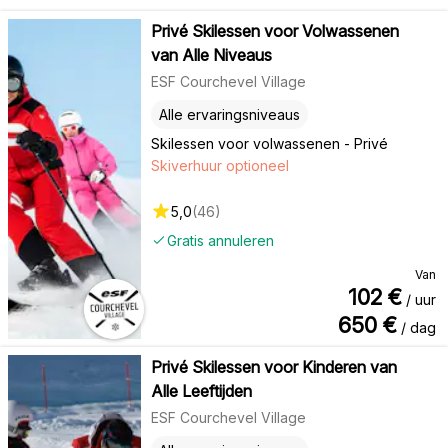
Privé Skilessen voor Volwassenen
van Alle Niveaus
ESF Courchevel Village
Alle ervaringsniveaus
Skilessen voor volwassenen - Privé
Skiverhuur optioneel
5,0
(
46
)
Gratis annuleren
Van
102
€
/ uur
650
€
/ dag
Privé Skilessen voor Kinderen van
Alle Leeftijden
ESF Courchevel Village