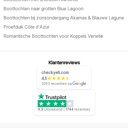
Boottochten naar grotten Blue Lagoon
Boottochten bij zonsondergang Akamas & Blauwe Lagune
Proefduik Côte d'Azur
Romantische Boottochten voor Koppels Venetië
Klantenreviews
checkyeti.com
4.5
3253 recenties op
4.3
Uitstekend
|
1744
recenties