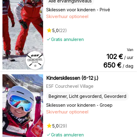
Alle ervaringsniveaus
Skilessen voor kinderen - Privé
Skiverhuur optioneel
5,0
(
22
)
Gratis annuleren
Van
102
€
/ uur
650
€
/ dag
Kinderskilessen (6-12 j.)
ESF Courchevel Village
Beginner, Licht gevorderd, Gevorderd
Skilessen voor kinderen - Groep
Skiverhuur optioneel
5,0
(
29
)
Gratis annuleren