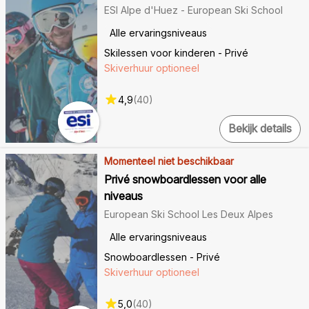
ESI Alpe d'Huez - European Ski School
Alle ervaringsniveaus
Skilessen voor kinderen - Privé
Skiverhuur optioneel
4,9
(
40
)
Bekijk details
Momenteel niet beschikbaar
Privé snowboardlessen voor alle
niveaus
European Ski School Les Deux Alpes
Alle ervaringsniveaus
Snowboardlessen - Privé
Skiverhuur optioneel
5,0
(
40
)