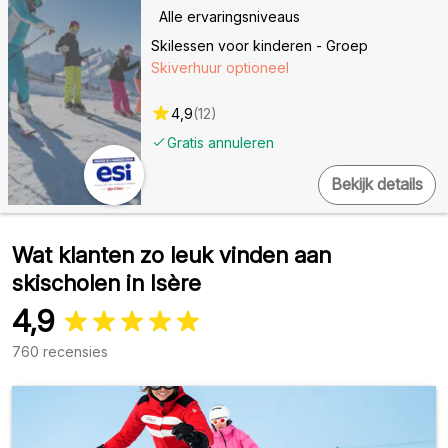
Alle ervaringsniveaus
Skilessen voor kinderen - Groep
Skiverhuur optioneel
4,9
(
12
)
Gratis annuleren
Bekijk details
Wat klanten zo leuk vinden aan
skischolen in Isère
4,9
760 recensies