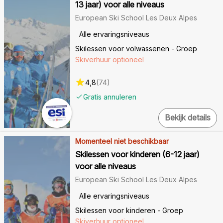
13 jaar) voor alle niveaus
European Ski School Les Deux Alpes
Alle ervaringsniveaus
Skilessen voor volwassenen - Groep
Skiverhuur optioneel
4,8
(
74
)
Gratis annuleren
Bekijk details
Momenteel niet beschikbaar
Skilessen voor kinderen (6-12 jaar)
voor alle niveaus
European Ski School Les Deux Alpes
Alle ervaringsniveaus
Skilessen voor kinderen - Groep
Skiverhuur optioneel