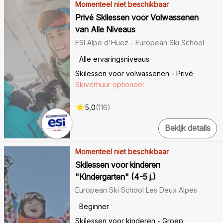
Momenteel niet beschikbaar
Privé Skilessen voor Volwassenen
van Alle Niveaus
ESI Alpe d'Huez - European Ski School
Alle ervaringsniveaus
Skilessen voor volwassenen - Privé
Skiverhuur optioneel
5,0
(
116
)
Bekijk details
Momenteel niet beschikbaar
Skilessen voor kinderen
"Kindergarten" (4-5 j.)
European Ski School Les Deux Alpes
Beginner
Skilessen voor kinderen - Groep