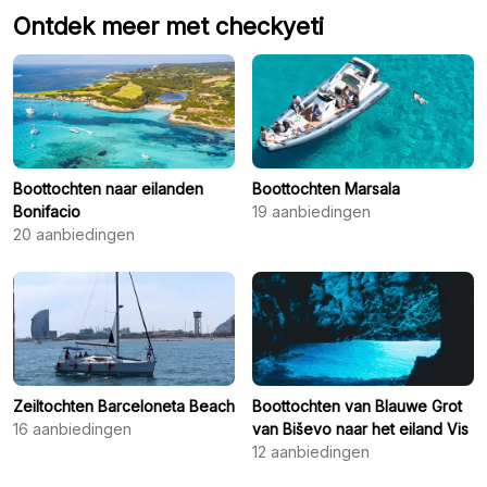
Ontdek meer met checkyeti
Boottochten naar eilanden
Boottochten Marsala
Bonifacio
19
aanbiedingen
20
aanbiedingen
Zeiltochten Barceloneta Beach
Boottochten van Blauwe Grot
16
aanbiedingen
van Biševo naar het eiland Vis
12
aanbiedingen