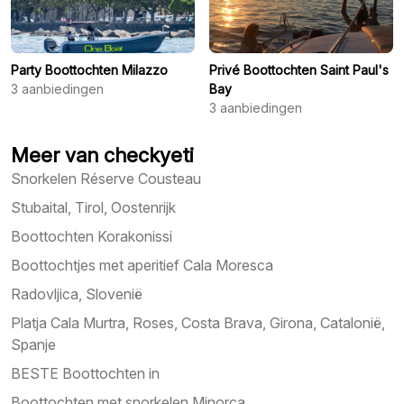
Party Boottochten Milazzo
Privé Boottochten Saint Paul's
3
aanbiedingen
Bay
3
aanbiedingen
Meer van checkyeti
Snorkelen Réserve Cousteau
Stubaital, Tirol, Oostenrijk
Boottochten Korakonissi
Boottochtjes met aperitief Cala Moresca
Radovljica, Slovenië
Platja Cala Murtra, Roses, Costa Brava, Girona, Catalonië,
Spanje
BESTE Boottochten in
Boottochten met snorkelen Minorca