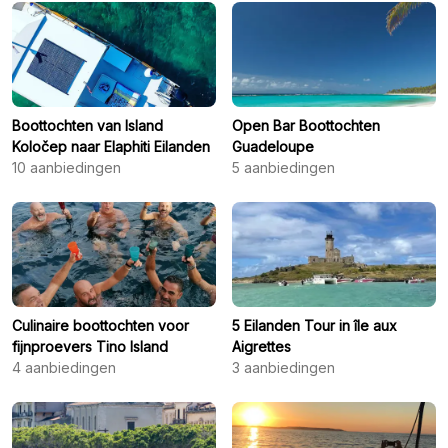
Boottochten van Island
Open Bar Boottochten
Koločep naar Elaphiti Eilanden
Guadeloupe
10
aanbiedingen
5
aanbiedingen
Culinaire boottochten voor
5 Eilanden Tour in île aux
fijnproevers Tino Island
Aigrettes
4
aanbiedingen
3
aanbiedingen