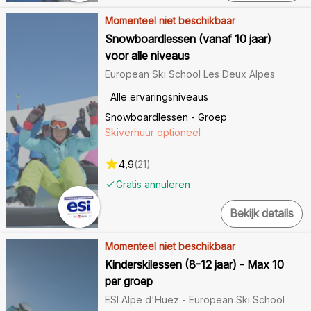
Momenteel niet beschikbaar
Snowboardlessen (vanaf 10 jaar)
voor alle niveaus
European Ski School Les Deux Alpes
Alle ervaringsniveaus
Snowboardlessen - Groep
Skiverhuur optioneel
4,9
(
21
)
Gratis annuleren
Bekijk details
Momenteel niet beschikbaar
Kinderskilessen (8-12 jaar) - Max 10
per groep
ESI Alpe d'Huez - European Ski School