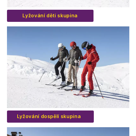
Lyžování děti skupina
Lyžování dospělí skupina