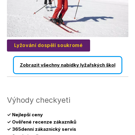
Lyžování dospělí soukromé
Zobrazit všechny nabídky lyžařských škol
Výhody checkyeti
✓ Nejlepší ceny
✓ Ověřené recenze zákazníků
✓ 365denní zákaznický servis