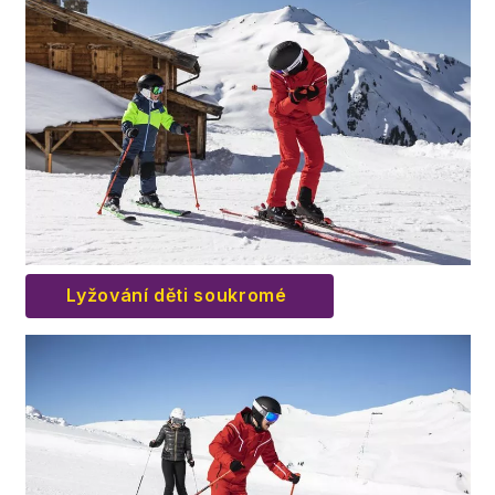
Lyžování děti soukromé