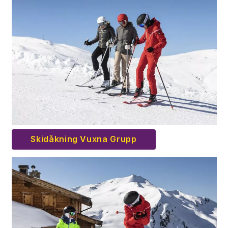
Skidåkning Vuxna Grupp