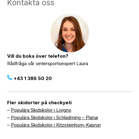
Kontakta oss
Vill du boka över telefon?
Rådfråga vår vintersportsexpert Laura
+43 1 386 50 20
Fler skidorter på checkyeti
–
Populära Skidskolor i Livigno
–
Populära Skidskolor i Schladming – Planai
–
Populära Skidskolor i Kitzsteinhorn-Kaprun