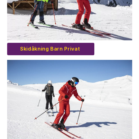
Skidåkning Barn Privat