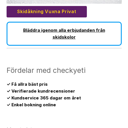
Skidåkning Vuxna Privat
Bläddra igenom alla erbjudanden från
skidskolor
Fördelar med checkyeti
✓ Få allra bäst pris
✓ Verifierade kundrecensioner
✓ Kundservice 365 dagar om året
✓ Enkel bokning online