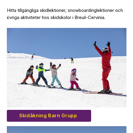
Hitta tillgängliga skidlektioner, snowboardinglektioner och
övriga aktiviteter hos skidskolor i Breuil-Cervinia.
Skidåkning Barn Grupp