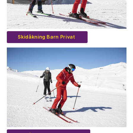
Skidåkning Barn Privat