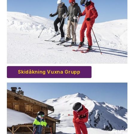
Skidåkning Vuxna Grupp