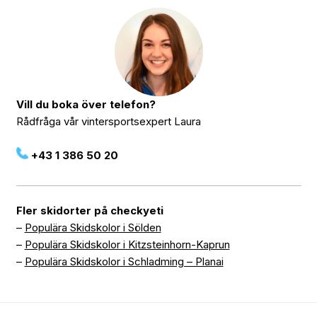
Vill du boka över telefon?
Rådfråga vår vintersportsexpert Laura
+43 1 386 50 20
Fler skidorter på checkyeti
–
Populära Skidskolor i Sölden
–
Populära Skidskolor i Kitzsteinhorn-Kaprun
–
Populära Skidskolor i Schladming – Planai