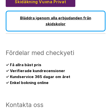
Skidåkning Vuxna Privat
Bläddra igenom alla erbjudanden från
skidskolor
Fördelar med checkyeti
✓ Få allra bäst pris
✓ Verifierade kundrecensioner
✓ Kundservice 365 dagar om året
✓ Enkel bokning online
Kontakta oss