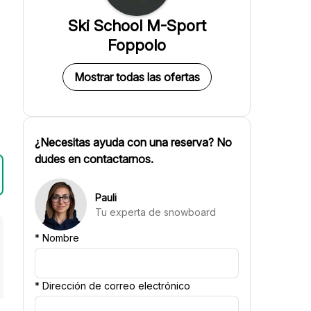
Ski School M-Sport
l
Foppolo
Mostrar todas las ofertas
¿Necesitas ayuda con una reserva? No
dudes en contactarnos.
Pauli
Tu experta de snowboard
*
Nombre
*
Dirección de correo electrónico