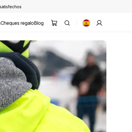
 satisfechos
s
Cheques regalo
Blog