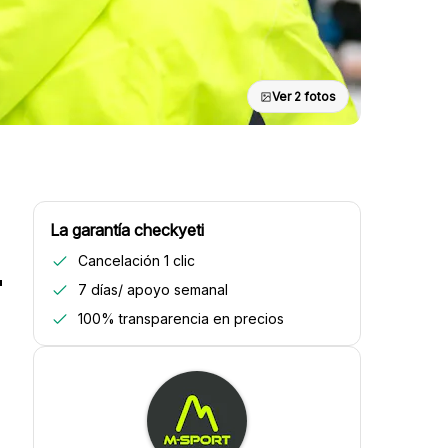
Ver 2 fotos
La garantía checkyeti
Cancelación 1 clic
-
7 días/ apoyo semanal
100% transparencia en precios