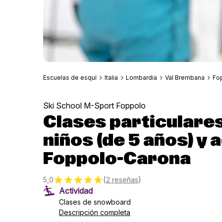
Escuelas de esquí
Italia
Lombardia
Val Brembana
Fo
Ski School M-Sport Foppolo
Clases particulare
niños (de 5 años) y 
Foppolo-Carona
(
)
5,0
2 reseñas
Actividad
Clases de snowboard
Descripción completa