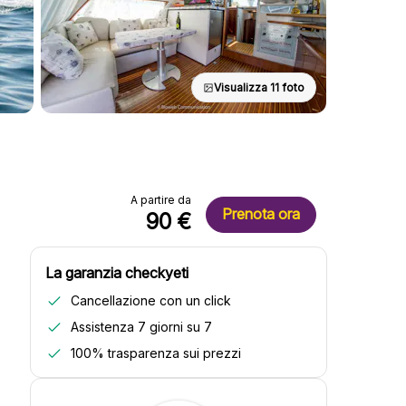
Visualizza 11 foto
A partire da
Prenota ora
90 €
La garanzia checkyeti
Cancellazione con un click
Assistenza 7 giorni su 7
100% trasparenza sui prezzi