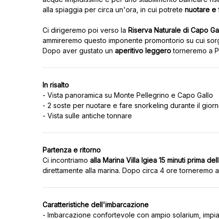
alla spiaggia per circa un'ora, in cui potrete
nuotare e 
Ci dirigeremo poi verso la
Riserva Naturale di Capo Ga
ammireremo questo imponente promontorio su cui sorge u
Dopo aver gustato un
aperitivo leggero
In risalto
- Vista panoramica su Monte Pellegrino e Capo Gallo
- 2 soste per nuotare e fare snorkeling durante il gior
Partenza e ritorno
Ci incontriamo
alla Marina Villa Igiea 15 minuti prima de
Caratteristiche dell'imbarcazione
- Imbarcazione confortevole con ampio solarium, impia