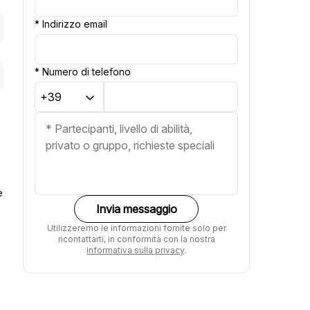
*
Indirizzo email
*
Numero di telefono
e
Invia messaggio
Utilizzeremo le informazioni fornite solo per
ricontattarti, in conformità con la nostra
informativa sulla privacy
.