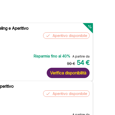
%
ling e Aperitivo
Aperitivo disponibile
Risparmia fino al
40
%
A partire da
54
€
90
€
Verifica disponibilità
peritivo
Aperitivo disponibile
A partire da