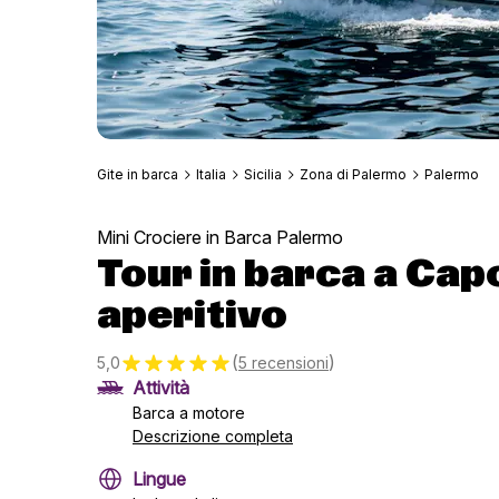
Gite in barca
Italia
Sicilia
Zona di Palermo
Palermo
Mini Crociere in Barca Palermo
Tour in barca a Cap
aperitivo
(
)
5,0
5 recensioni
Attività
Barca a motore
Descrizione completa
Lingue