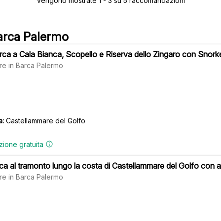
Vengono mostrate 1 - 3 su 5 raccomandazioni
 Barca Palermo
rca a Cala Bianca, Scopello e Riserva dello Zingaro con Snorke
re in Barca Palermo
a:
Castellammare del Golfo
zione gratuita
rca al tramonto lungo la costa di Castellammare del Golfo con a
re in Barca Palermo