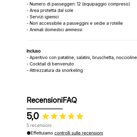
- Numero di passeggeri: 12 (equipaggio compreso)
- Area protetta dal sole
- Servizi igienici
- Non accessibile a passeggini e sedie a rotelle
Incluso
- Aperitivo con patatine, salatini, bruschetta, noccioli
- Cocktail di benvenuto
- Attrezzatura da snorkeling
Recensioni
FAQ
5,0
5 recensioni
Effettuiamo
controlli sulle recensioni