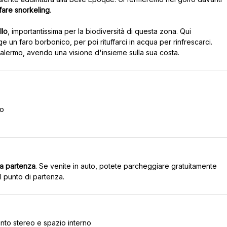
fare snorkeling
.
llo
, importantissima per la biodiversità di questa zona. Qui
n faro borbonico, per poi rituffarci in acqua per rinfrescarci.
no
lla partenza
. Se venite in auto, potete parcheggiare gratuitamente
nto stereo e spazio interno