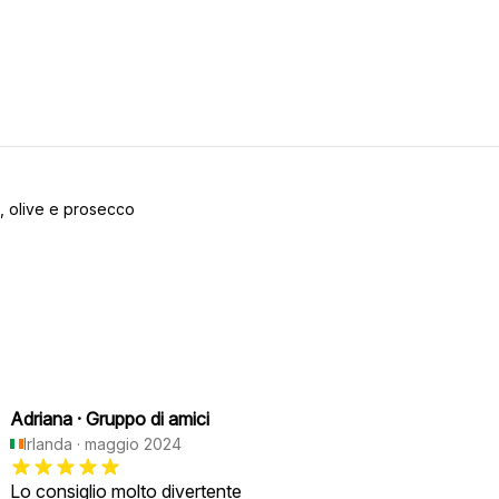
ne, olive e prosecco
Adriana
·
Gruppo di amici
Irlanda
·
maggio 2024
Lo consiglio molto divertente