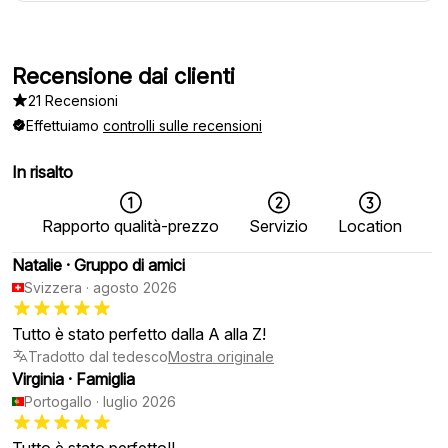
Recensione dai clienti
21 Recensioni
Effettuiamo
controlli sulle recensioni
In risalto
Rapporto qualità-prezzo
Servizio
Location
Natalie
·
Gruppo di amici
Svizzera
·
agosto 2026
Tutto è stato perfetto dalla A alla Z!
Tradotto dal tedesco
Mostra originale
Virginia
·
Famiglia
Portogallo
·
luglio 2026
Tutto è stato perfetto!!