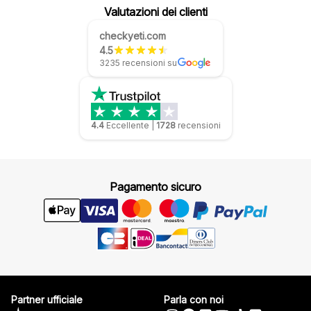
Valutazioni dei clienti
checkyeti.com
4.5
3235 recensioni su
4.4
Eccellente
|
1728
recensioni
Pagamento sicuro
Partner ufficiale
Parla con noi