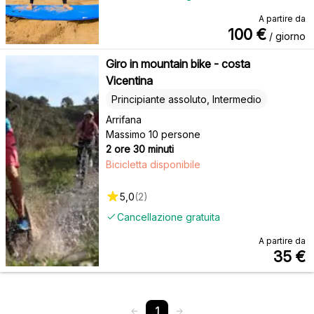
A partire da
100
€
/ giorno
Giro in mountain bike - costa
Vicentina
Principiante assoluto, Intermedio
Arrifana
Massimo 10 persone
2 ore 30 minuti
Bicicletta disponibile
5,0
(
2
)
Cancellazione gratuita
A partire da
35
€
1