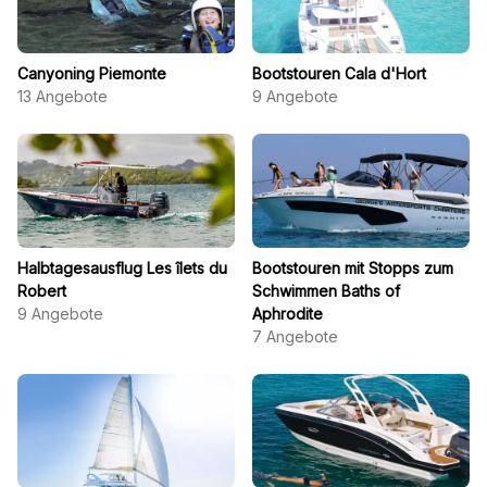
Canyoning Piemonte
Bootstouren Cala d'Hort
13
Angebote
9
Angebote
Halbtagesausflug Les îlets du
Bootstouren mit Stopps zum
Robert
Schwimmen Baths of
9
Angebote
Aphrodite
7
Angebote