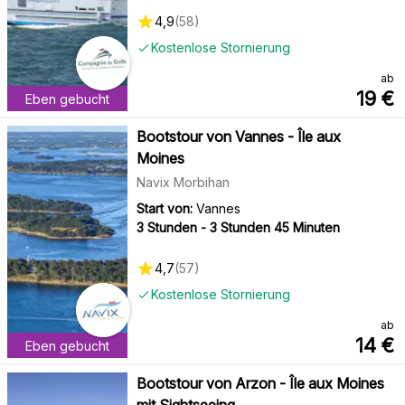
4,9
(
58
)
Kostenlose Stornierung
ab
19
€
Eben gebucht
Bootstour von Vannes - Île aux
Moines
Navix Morbihan
Start von:
Vannes
3 Stunden - 3 Stunden 45 Minuten
4,7
(
57
)
Kostenlose Stornierung
ab
14
€
Eben gebucht
Bootstour von Arzon - Île aux Moines