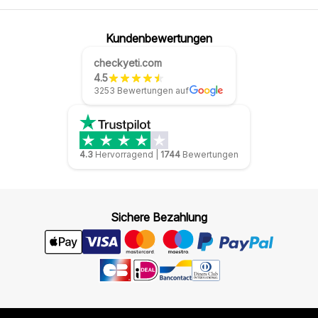
Kundenbewertungen
checkyeti.com
4.5
3253 Bewertungen auf
4.3
Hervorragend
|
1744
Bewertungen
Sichere Bezahlung