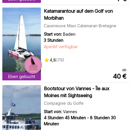
Katamarantour auf dem Golf von
Morbihan
Caseneuve Maxi Catamaran Bretagne
Start von:
Baden
3 Stunden
Aperitif verfügbar
4,8
(
79
)
ab
40
€
Eben gebucht
Bootstour von Vannes - Île aux
Moines mit Sightseeing
Compagnie du Golfe
Start von:
Vannes
4 Stunden 45 Minuten - 8 Stunden 30
Minuten