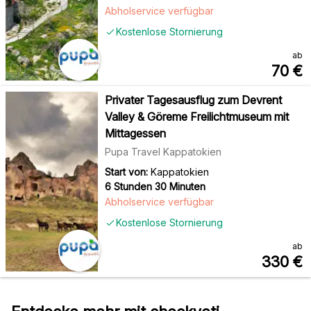
Abholservice verfügbar
Kostenlose Stornierung
ab
70
€
Privater Tagesausflug zum Devrent
Valley & Göreme Freilichtmuseum mit
Mittagessen
Pupa Travel Kappatokien
Start von:
Kappatokien
6 Stunden 30 Minuten
Abholservice verfügbar
Kostenlose Stornierung
ab
330
€