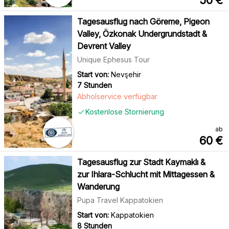
50
€
Tagesausflug nach Göreme, Pigeon
Valley, Özkonak Undergrundstadt &
Devrent Valley
Unique Ephesus Tour
Start von:
Nevşehir
7 Stunden
Abholservice verfügbar
Kostenlose Stornierung
ab
60
€
Tagesausflug zur Stadt Kaymaklı &
zur Ihlara-Schlucht mit Mittagessen &
Wanderung
Pupa Travel Kappatokien
Start von:
Kappatokien
8 Stunden