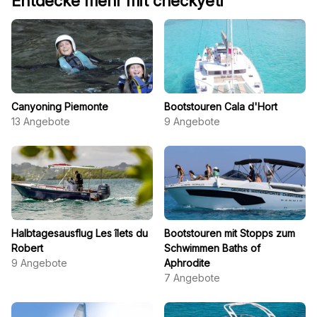
Entdecke mehr mit checkyeti
Canyoning Piemonte
Bootstouren Cala d'Hort
13
Angebote
9
Angebote
Halbtagesausflug Les îlets du
Bootstouren mit Stopps zum
Robert
Schwimmen Baths of
9
Angebote
Aphrodite
7
Angebote