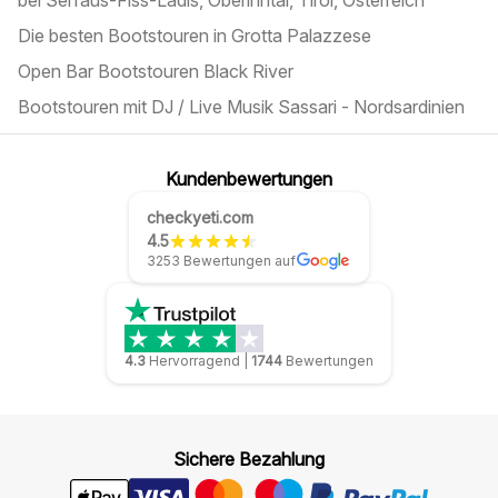
bei Serfaus-Fiss-Ladis, Oberinntal, Tirol, Österreich
Die besten Bootstouren in Grotta Palazzese
Open Bar Bootstouren Black River
Bootstouren mit DJ / Live Musik Sassari - Nordsardinien
Kundenbewertungen
checkyeti.com
4.5
3253 Bewertungen auf
4.3
Hervorragend
|
1744
Bewertungen
Sichere Bezahlung