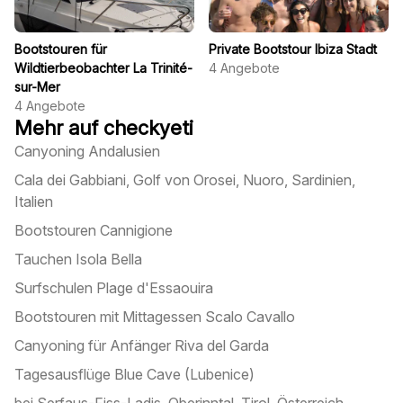
Bootstouren für
Private Bootstour Ibiza Stadt
Wildtierbeobachter La Trinité-
4
Angebote
sur-Mer
4
Angebote
Mehr auf checkyeti
Canyoning Andalusien
Cala dei Gabbiani, Golf von Orosei, Nuoro, Sardinien,
Italien
Bootstouren Cannigione
Tauchen Isola Bella
Surfschulen Plage d'Essaouira
Bootstouren mit Mittagessen Scalo Cavallo
Canyoning für Anfänger Riva del Garda
Tagesausflüge Blue Cave (Lubenice)