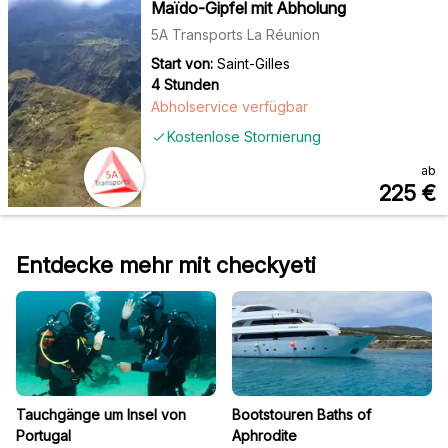
Maïdo-Gipfel mit Abholung
5A Transports La Réunion
Start von:
Saint-Gilles
4 Stunden
Abholservice verfügbar
Kostenlose Stornierung
ab
225
€
Entdecke mehr mit checkyeti
Tauchgänge um Insel von
Bootstouren Baths of
Portugal
Aphrodite