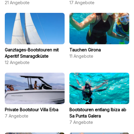
21
Angebote
17
Angebote
Ganztages-Bootstouren mit
Tauchen Girona
Aperitif Smaragdküste
11
Angebote
12
Angebote
Private Bootstour Villa Erba
Bootstouren entlang Ibiza ab
7
Angebote
Sa Punta Galera
7
Angebote