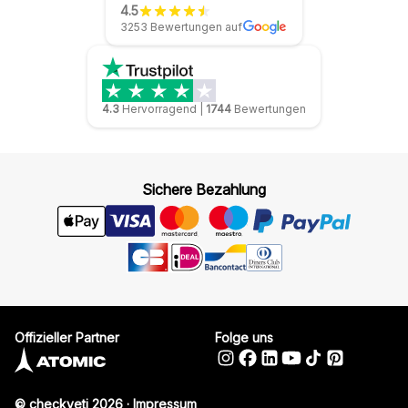
4.5
3253 Bewertungen auf
4.3
Hervorragend
|
1744
Bewertungen
Sichere Bezahlung
Offizieller Partner
Folge uns
© checkyeti 2026
·
Impressum