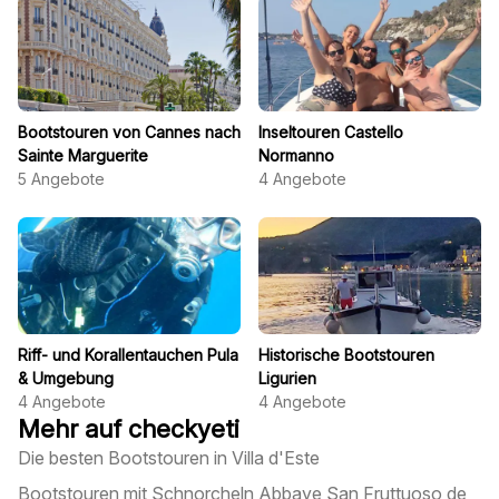
Bootstouren von Cannes nach
Inseltouren Castello
Sainte Marguerite
Normanno
5
Angebote
4
Angebote
Riff- und Korallentauchen Pula
Historische Bootstouren
& Umgebung
Ligurien
4
Angebote
4
Angebote
Mehr auf checkyeti
Die besten Bootstouren in Villa d'Este
Bootstouren mit Schnorcheln Abbaye San Fruttuoso de