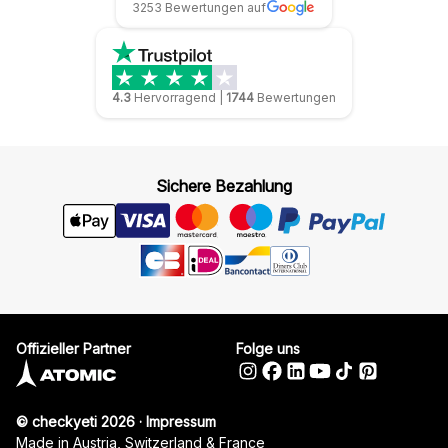
3253 Bewertungen auf
4.3
Hervorragend
|
1744
Bewertungen
Sichere Bezahlung
Offizieller Partner
Folge uns
© checkyeti 2026
·
Impressum
Made in Austria, Switzerland & France