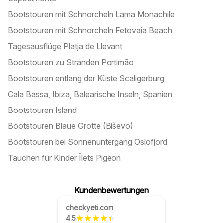
Bootstouren mit Schnorcheln Lama Monachile
Bootstouren mit Schnorcheln Fetovaia Beach
Tagesausflüge Platja de Llevant
Bootstouren zu Stränden Portimão
Bootstouren entlang der Küste Scaligerburg
Cala Bassa, Ibiza, Balearische Inseln, Spanien
Bootstouren Island
Bootstouren Blaue Grotte (Biševo)
Bootstouren bei Sonnenuntergang Oslofjord
Tauchen für Kinder Îlets Pigeon
Kundenbewertungen
checkyeti.com
4.5