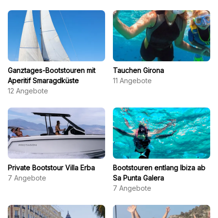
Ganztages-Bootstouren mit
Tauchen Girona
Aperitif Smaragdküste
11
Angebote
12
Angebote
Private Bootstour Villa Erba
Bootstouren entlang Ibiza ab
7
Angebote
Sa Punta Galera
7
Angebote