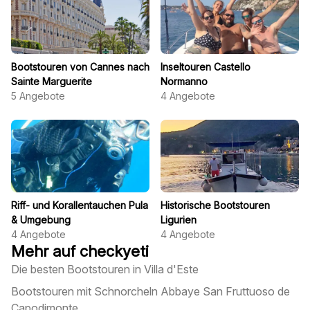
Bootstouren von Cannes nach
Inseltouren Castello
Sainte Marguerite
Normanno
5
Angebote
4
Angebote
Riff- und Korallentauchen Pula
Historische Bootstouren
& Umgebung
Ligurien
4
Angebote
4
Angebote
Mehr auf checkyeti
Die besten Bootstouren in Villa d'Este
Bootstouren mit Schnorcheln Abbaye San Fruttuoso de
Capodimonte