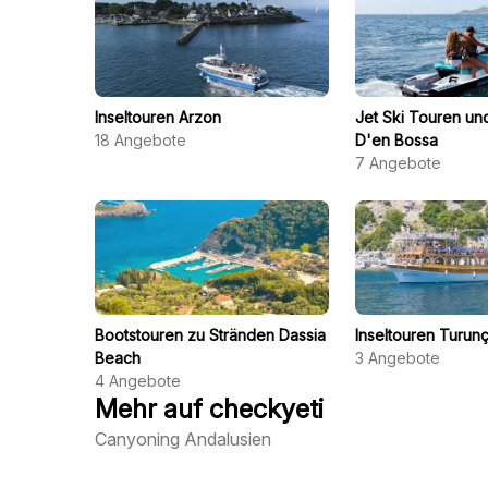
Inseltouren Arzon
Jet Ski Touren und
18
Angebote
D'en Bossa
7
Angebote
Bootstouren zu Stränden Dassia
Inseltouren Turun
Beach
3
Angebote
4
Angebote
Mehr auf checkyeti
Canyoning Andalusien