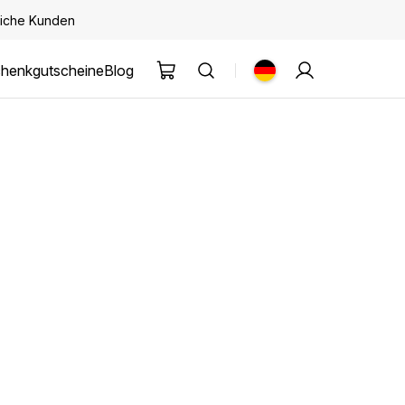
kliche Kunden
henkgutscheine
Blog