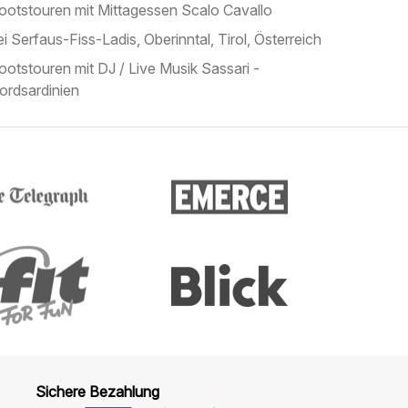
ootstouren mit Mittagessen Scalo Cavallo
ei Serfaus-Fiss-Ladis, Oberinntal, Tirol, Österreich
ootstouren mit DJ / Live Musik Sassari -
ordsardinien
Sichere Bezahlung