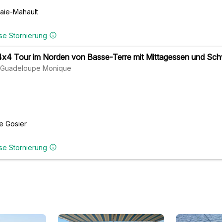
aie-Mahault
se Stornierung
4x4 Tour im Norden von Basse-Terre mit Mittagessen und S
s Guadeloupe Monique
e Gosier
se Stornierung