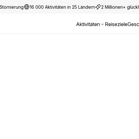
Stornierung
16 000 Aktivitäten in 25 Ländern
2 Millionen+ glüc
Aktivitäten
Reiseziele
Gesc