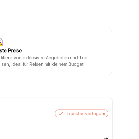
ste Preise
fitiere von exklusiven Angeboten und Top-
isen, ideal für Reisen mit kleinem Budget.
Transfer verfügbar
ab