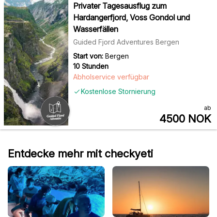
Privater Tagesausflug zum
Hardangerfjord, Voss Gondol und
Wasserfällen
Guided Fjord Adventures Bergen
Start von:
Bergen
10 Stunden
Abholservice verfügbar
Kostenlose Stornierung
ab
4500
NOK
Entdecke mehr mit checkyeti