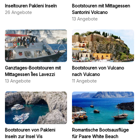
Inseltouren Pakleni Inseln
Bootstouren mit Mittagessen
26
Angebote
Santorini Volcano
13
Angebote
Ganztages-Bootstouren mit
Bootstouren von Vulcano
Mittagessen Îles Lavezzi
nach Vulcano
13
Angebote
11
Angebote
Bootstouren von Pakleni
Romantische Bootsausflüge
Inseln zur Insel Vis
für Paare White Beach