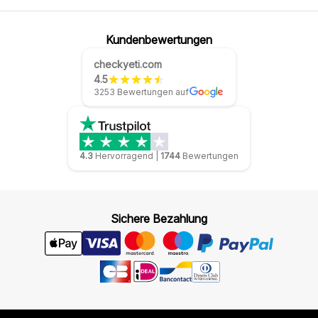
Kundenbewertungen
checkyeti.com
4.5
3253 Bewertungen auf
4.3
Hervorragend
|
1744
Bewertungen
Sichere Bezahlung