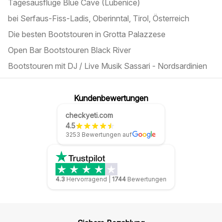
Tagesausflüge Blue Cave (Lubenice)
bei Serfaus-Fiss-Ladis, Oberinntal, Tirol, Österreich
Die besten Bootstouren in Grotta Palazzese
Open Bar Bootstouren Black River
Bootstouren mit DJ / Live Musik Sassari - Nordsardinien
Kundenbewertungen
checkyeti.com
4.5
3253 Bewertungen auf
4.3
Hervorragend
|
1744
Bewertungen