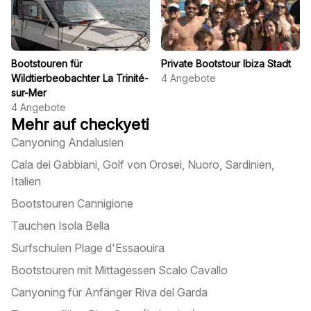
Bootstouren für
Private Bootstour Ibiza Stadt
Wildtierbeobachter La Trinité-
4
Angebote
sur-Mer
4
Angebote
Mehr auf checkyeti
Canyoning Andalusien
Cala dei Gabbiani, Golf von Orosei, Nuoro, Sardinien,
Italien
Bootstouren Cannigione
Tauchen Isola Bella
Surfschulen Plage d'Essaouira
Bootstouren mit Mittagessen Scalo Cavallo
Canyoning für Anfänger Riva del Garda