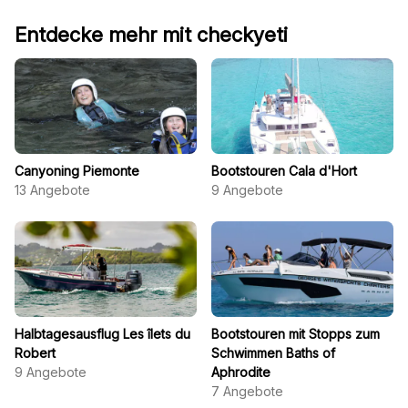
Entdecke mehr mit checkyeti
Canyoning Piemonte
Bootstouren Cala d'Hort
13
Angebote
9
Angebote
Halbtagesausflug Les îlets du
Bootstouren mit Stopps zum
Robert
Schwimmen Baths of
9
Angebote
Aphrodite
7
Angebote