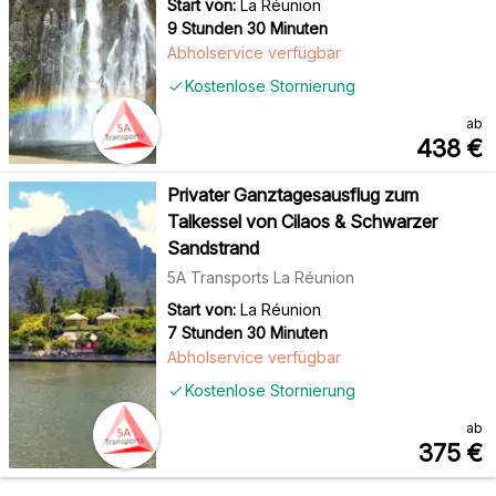
Start von:
La Réunion
9 Stunden 30 Minuten
Abholservice verfügbar
Kostenlose Stornierung
ab
438
€
Privater Ganztagesausflug zum
Talkessel von Cilaos & Schwarzer
Sandstrand
5A Transports La Réunion
Start von:
La Réunion
7 Stunden 30 Minuten
Abholservice verfügbar
Kostenlose Stornierung
ab
375
€