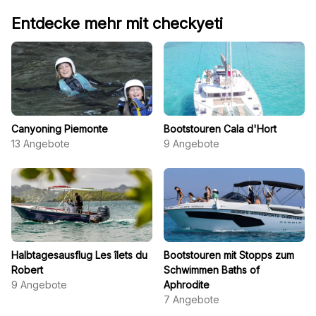
Entdecke mehr mit checkyeti
Canyoning Piemonte
Bootstouren Cala d'Hort
13
Angebote
9
Angebote
Halbtagesausflug Les îlets du
Bootstouren mit Stopps zum
Robert
Schwimmen Baths of
9
Angebote
Aphrodite
7
Angebote