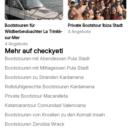
Bootstouren für
Private Bootstour Ibiza Stadt
Wildtierbeobachter La Trinité-
4
Angebote
sur-Mer
4
Angebote
Mehr auf checkyeti
Bootstouren mit Abendessen Pula Stadt
Bootstouren mit Mittagessen Pula Stadt
Bootstouren zu Stränden Kardamena
Rollstuhlgerechte Bootstouren Kardamena
Private Bootstour Macarelleta
Katamarantour Comunidad Valenciana
Bootstouren von Kroatien zu den Kornati Inseln
Bootstouren Zenobia Wrack