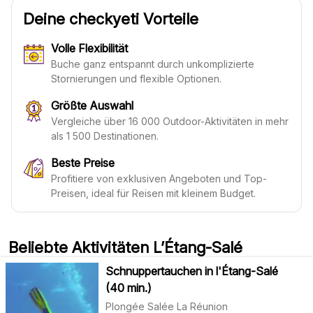
Deine checkyeti Vorteile
Volle Flexibilität
Buche ganz entspannt durch unkomplizierte
Stornierungen und flexible Optionen.
Größte Auswahl
Vergleiche über 16 000 Outdoor-Aktivitäten in mehr
als 1 500 Destinationen.
Beste Preise
Profitiere von exklusiven Angeboten und Top-
Preisen, ideal für Reisen mit kleinem Budget.
Beliebte Aktivitäten L’Étang-Salé
Schnuppertauchen in l'Étang-Salé
(40 min.)
Plongée Salée La Réunion