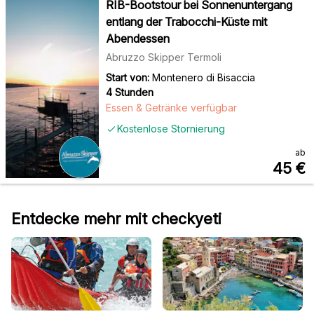
RIB-Bootstour bei Sonnenuntergang
entlang der Trabocchi-Küste mit
Abendessen
Abruzzo Skipper Termoli
Start von:
Montenero di Bisaccia
4 Stunden
Essen & Getränke verfügbar
Kostenlose Stornierung
ab
45
€
Entdecke mehr mit checkyeti