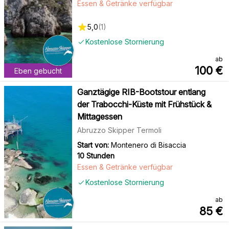
Essen & Getränke verfügbar
5,0
(
1
)
Kostenlose Stornierung
ab
100
€
Eben gebucht
Ganztägige RIB-Bootstour entlang
der Trabocchi-Küste mit Frühstück &
Mittagessen
Abruzzo Skipper Termoli
Start von:
Montenero di Bisaccia
10 Stunden
Essen & Getränke verfügbar
Kostenlose Stornierung
ab
85
€