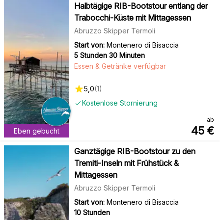
Halbtägige RIB-Bootstour entlang der
Trabocchi-Küste mit Mittagessen
Abruzzo Skipper Termoli
Start von:
Montenero di Bisaccia
5 Stunden 30 Minuten
Essen & Getränke verfügbar
5,0
(
1
)
Kostenlose Stornierung
ab
45
€
Eben gebucht
Ganztägige RIB-Bootstour zu den
Tremiti-Inseln mit Frühstück &
Mittagessen
Abruzzo Skipper Termoli
Start von:
Montenero di Bisaccia
10 Stunden