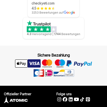
checkyeti.com
4.5
3253 Bewertungen auf
4.3
Hervorragend
|
1744
Bewertungen
Sichere Bezahlung
Offizieller Partner
Folge uns