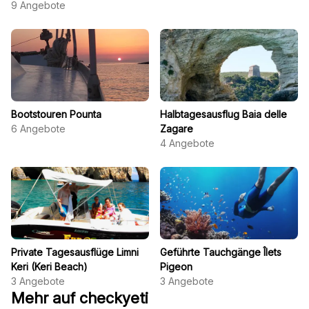
9
Angebote
Bootstouren Pounta
Halbtagesausflug Baia delle
6
Angebote
Zagare
4
Angebote
Private Tagesausflüge Limni
Geführte Tauchgänge Îlets
Keri (Keri Beach)
Pigeon
3
Angebote
3
Angebote
Mehr auf checkyeti