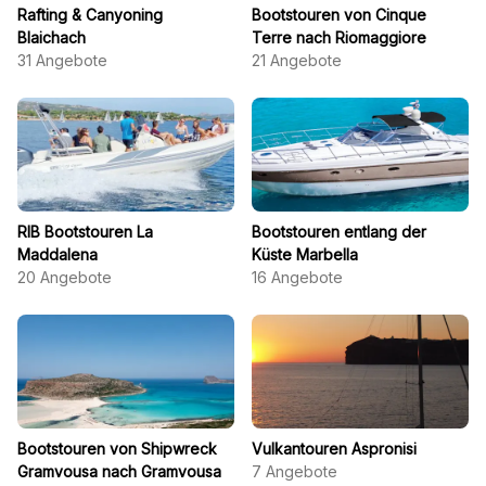
Rafting & Canyoning
Bootstouren von Cinque
Blaichach
Terre nach Riomaggiore
31
Angebote
21
Angebote
RIB Bootstouren La
Bootstouren entlang der
Maddalena
Küste Marbella
20
Angebote
16
Angebote
Bootstouren von Shipwreck
Vulkantouren Aspronisi
Gramvousa nach Gramvousa
7
Angebote