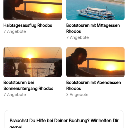
Halbtagesausflug Rhodos
Bootstouren mit Mittagessen
7
Angebote
Rhodos
7
Angebote
Bootstouren bei
Bootstouren mit Abendessen
Sonnenuntergang Rhodos
Rhodos
7
Angebote
3
Angebote
Brauchst Du Hilfe bei Deiner Buchung? Wir helfen Dir
gerne!