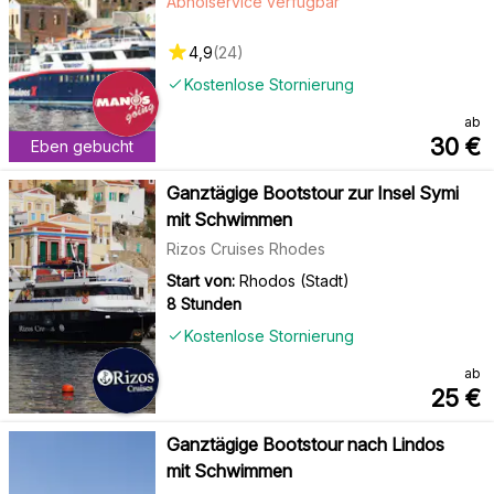
Abholservice verfügbar
4,9
(
24
)
Kostenlose Stornierung
ab
30
€
Eben gebucht
Ganztägige Bootstour zur Insel Symi
mit Schwimmen
Rizos Cruises Rhodes
Start von:
Rhodos (Stadt)
8 Stunden
Kostenlose Stornierung
ab
25
€
Ganztägige Bootstour nach Lindos
mit Schwimmen