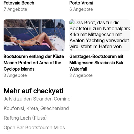
Fetovaia Beach
Porto Vromi
7
Angebote
6
Angebote
Bootstouren entlang der Küste
Ganztages-Bootstouren mit
Marine Protected Area of ​​the
Mittagessen Skradinski Buk
Cyclops Islands
Waterfall
3
Angebote
3
Angebote
Mehr auf checkyeti
Jetski zu den Stränden Comino
Koufonisi, Kreta, Griechenland
Rafting Lech (Fluss)
Open Bar Bootstouren Milos