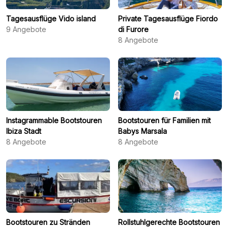
Tagesausflüge Vido island
Private Tagesausflüge Fiordo
9
Angebote
di Furore
8
Angebote
Instagrammable Bootstouren
Bootstouren für Familien mit
Ibiza Stadt
Babys Marsala
8
Angebote
8
Angebote
Bootstouren zu Stränden
Rollstuhlgerechte Bootstouren