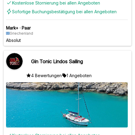
Kostenlose Stornierung bei allen Angeboten
Sofortige Buchungsbestätigung bei allen Angeboten
Mark+
·
Paar
Griechenland
Absolut
Gin Tonic Lindos Sailing
4 Bewertungen
1 Angeboten