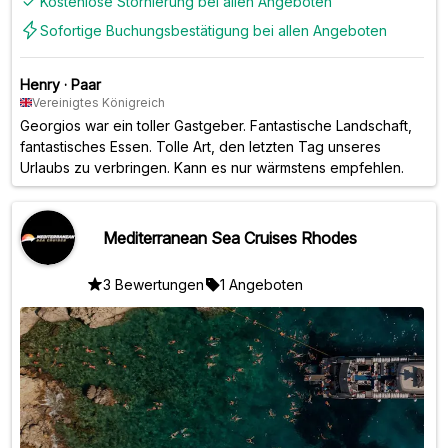
Kostenlose Stornierung bei allen Angeboten
Sofortige Buchungsbestätigung bei allen Angeboten
Henry
·
Paar
Vereinigtes Königreich
Georgios war ein toller Gastgeber. Fantastische Landschaft,
fantastisches Essen. Tolle Art, den letzten Tag unseres
Urlaubs zu verbringen. Kann es nur wärmstens empfehlen.
Mediterranean Sea Cruises Rhodes
3 Bewertungen
1 Angeboten