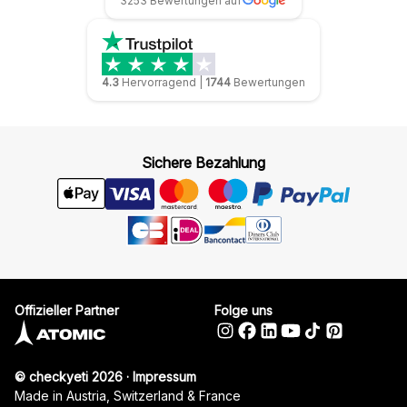
3253 Bewertungen auf
4.3
Hervorragend
|
1744
Bewertungen
Sichere Bezahlung
Offizieller Partner
Folge uns
© checkyeti 2026
·
Impressum
Made in Austria, Switzerland & France