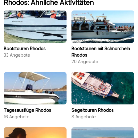
Rhodos: Ähnliche Aktivitäten
Bootstouren Rhodos
Bootstouren mit Schnorcheln
33
Angebote
Rhodos
20
Angebote
Tagesausflüge Rhodos
Segeltouren Rhodos
16
Angebote
8
Angebote