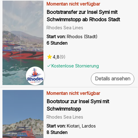
Momentan nicht verfügbar
Bootstransfer zur Insel Symi mit
Schwimmstopp ab Rhodos Stadt
Rhodes Sea Lines
Start von:
Rhodos (Stadt)
6 Stunden
4,8
(
9
)
Kostenlose Stornierung
Details ansehen
Momentan nicht verfügbar
Bootstour zur Insel Symi mit
Schwimmstopp
Rhodes Sea Lines
Start von:
Kiotari, Lardos
8 Stunden