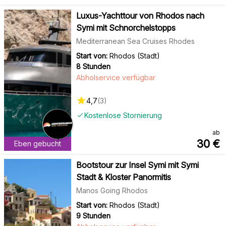
Luxus-Yachttour von Rhodos nach
Symi mit Schnorchelstopps
Mediterranean Sea Cruises Rhodes
Start von:
Rhodos (Stadt)
8 Stunden
Abholservice verfügbar
4,7
(
3
)
Kostenlose Stornierung
ab
30
€
Eben gebucht
Bootstour zur Insel Symi mit Symi
Stadt & Kloster Panormitis
Manos Going Rhodos
Start von:
Rhodos (Stadt)
9 Stunden