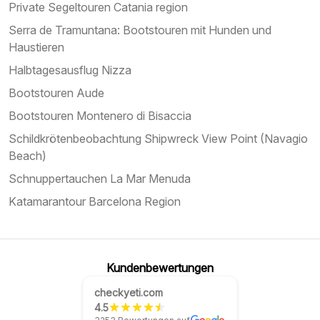
Private Segeltouren Catania region
Serra de Tramuntana: Bootstouren mit Hunden und
Haustieren
Halbtagesausflug Nizza
Bootstouren Aude
Bootstouren Montenero di Bisaccia
Schildkrötenbeobachtung Shipwreck View Point (Navagio
Beach)
Schnuppertauchen La Mar Menuda
Katamarantour Barcelona Region
Kundenbewertungen
checkyeti.com
4.5