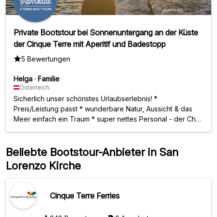
Private Bootstour bei Sonnenuntergang an der Küste
der Cinque Terre mit Aperitif und Badestopp
5 Bewertungen
Helga
·
Familie
Österreich
Sicherlich unser schönstes Urlaubserlebnis! *
Preis/Leistung passt * wunderbare Natur, Aussicht & das
Meer einfach ein Traum * super nettes Personal - der Chef
& Pam haben uns bestens betreut und lecker verköstigt
Beliebte Bootstour-Anbieter in San
Lorenzo Kirche
Cinque Terre Ferries