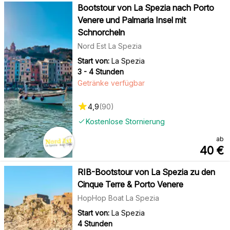
Bootstour von La Spezia nach Porto
Venere und Palmaria Insel mit
Schnorcheln
Nord Est La Spezia
Start von:
La Spezia
3 - 4 Stunden
Getränke verfügbar
4,9
(
90
)
Kostenlose Stornierung
ab
40
€
RIB-Bootstour von La Spezia zu den
Cinque Terre & Porto Venere
HopHop Boat La Spezia
Start von:
La Spezia
4 Stunden