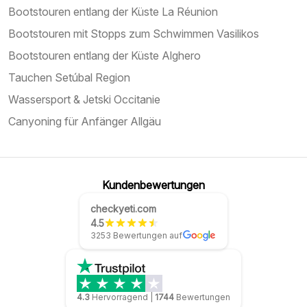
Bootstouren entlang der Küste La Réunion
Bootstouren mit Stopps zum Schwimmen Vasilikos
Bootstouren entlang der Küste Alghero
Tauchen Setúbal Region
Wassersport & Jetski Occitanie
Canyoning für Anfänger Allgäu
Kundenbewertungen
checkyeti.com
4.5
3253 Bewertungen auf
4.3
Hervorragend
|
1744
Bewertungen