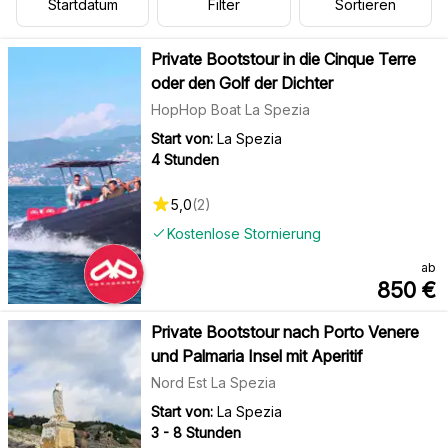
Startdatum
Filter
Sortieren
Private Bootstour in die Cinque Terre
oder den Golf der Dichter
HopHop Boat La Spezia
Start von:
La Spezia
4 Stunden
5,0
(
2
)
Kostenlose Stornierung
ab
850
€
Private Bootstour nach Porto Venere
und Palmaria Insel mit Aperitif
Nord Est La Spezia
Start von:
La Spezia
3 - 8 Stunden