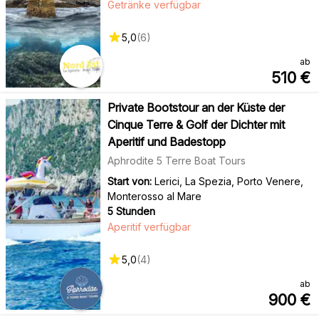
Getränke verfügbar
5,0
(
6
)
ab
510
€
Private Bootstour an der Küste der
Cinque Terre & Golf der Dichter mit
Aperitif und Badestopp
Aphrodite 5 Terre Boat Tours
Start von:
Lerici, La Spezia, Porto Venere,
Monterosso al Mare
5 Stunden
Aperitif verfügbar
5,0
(
4
)
ab
900
€