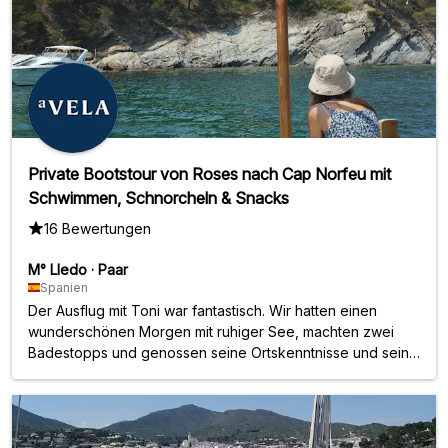
Private Bootstour von Roses nach Cap Norfeu mit
Schwimmen, Schnorcheln & Snacks
16 Bewertungen
M° Lledo
·
Paar
Spanien
Der Ausflug mit Toni war fantastisch. Wir hatten einen
wunderschönen Morgen mit ruhiger See, machten zwei
Badestopps und genossen seine Ortskenntnisse und sein
Können am Steuer. Eine glatte 10, die wir unbedingt
wiederholen sollten.