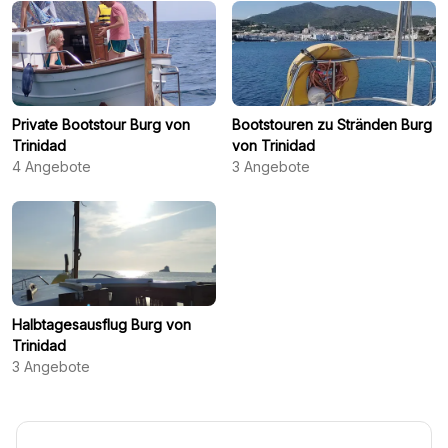
Private Bootstour Burg von
Bootstouren zu Stränden Burg
Trinidad
von Trinidad
4
Angebote
3
Angebote
Halbtagesausflug Burg von
Trinidad
3
Angebote