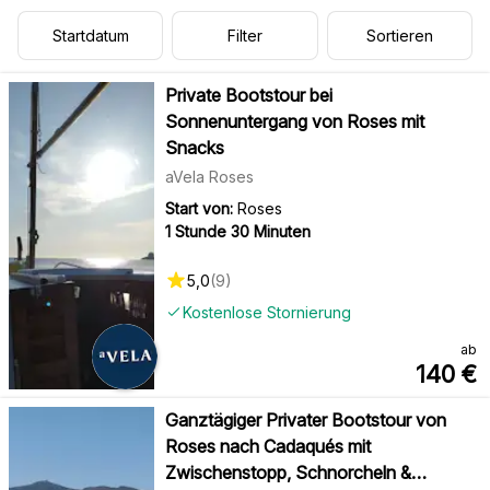
Startdatum
Filter
Sortieren
Private Bootstour bei
Sonnenuntergang von Roses mit
Snacks
aVela Roses
Start von:
Roses
1 Stunde 30 Minuten
5,0
(
9
)
Kostenlose Stornierung
ab
140
€
Ganztägiger Privater Bootstour von
Roses nach Cadaqués mit
Zwischenstopp, Schnorcheln &