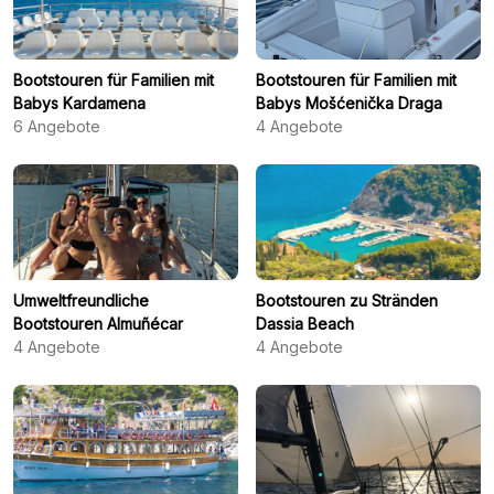
Bootstouren für Familien mit
Bootstouren für Familien mit
Babys Kardamena
Babys Mošćenička Draga
6
Angebote
4
Angebote
Umweltfreundliche
Bootstouren zu Stränden
Bootstouren Almuñécar
Dassia Beach
4
Angebote
4
Angebote