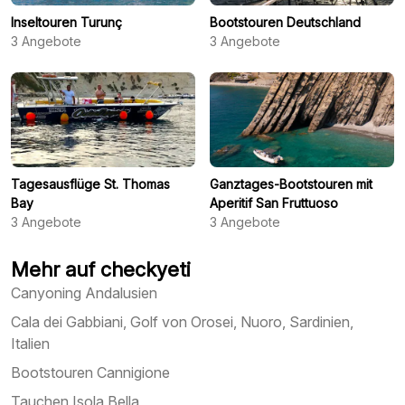
Inseltouren Turunç
Bootstouren Deutschland
3
Angebote
3
Angebote
Tagesausflüge St. Thomas
Ganztages-Bootstouren mit
Bay
Aperitif San Fruttuoso
3
Angebote
3
Angebote
Mehr auf checkyeti
Canyoning Andalusien
Cala dei Gabbiani, Golf von Orosei, Nuoro, Sardinien,
Italien
Bootstouren Cannigione
Tauchen Isola Bella