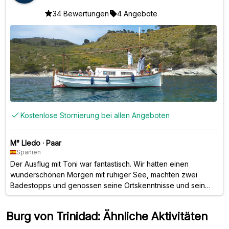
34 Bewertungen
4 Angebote
Kostenlose Stornierung bei allen Angeboten
M° Lledo
·
Paar
Spanien
Der Ausflug mit Toni war fantastisch. Wir hatten einen
wunderschönen Morgen mit ruhiger See, machten zwei
Badestopps und genossen seine Ortskenntnisse und sein
Können am Steuer. Eine glatte 10, die wir unbedingt
wiederholen sollten.
Burg von Trinidad: Ähnliche Aktivitäten