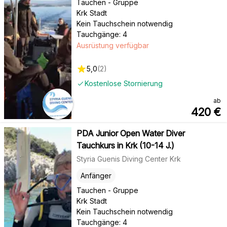
Tauchen - Gruppe
Krk Stadt
Kein Tauchschein notwendig
Tauchgänge: 4
Ausrüstung verfügbar
5,0
(
2
)
Kostenlose Stornierung
ab
420
€
PDA Junior Open Water Diver
Tauchkurs in Krk (10-14 J.)
Styria Guenis Diving Center Krk
Anfänger
Tauchen - Gruppe
Krk Stadt
Kein Tauchschein notwendig
Tauchgänge: 4