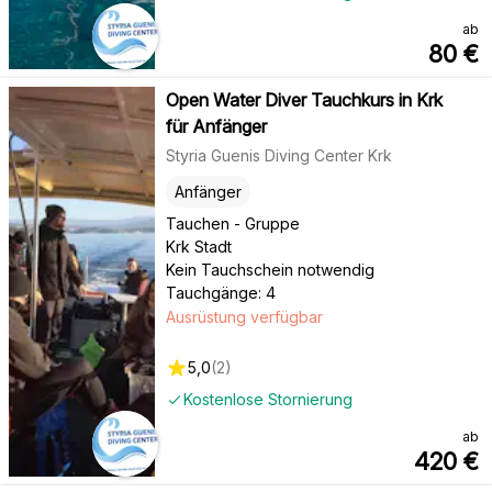
ab
80
€
Open Water Diver Tauchkurs in Krk
für Anfänger
Styria Guenis Diving Center Krk
Anfänger
Tauchen - Gruppe
Krk Stadt
Kein Tauchschein notwendig
Tauchgänge: 4
Ausrüstung verfügbar
5,0
(
2
)
Kostenlose Stornierung
ab
420
€