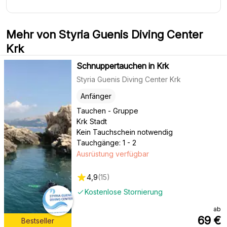
Mehr von Styria Guenis Diving Center
Krk
Schnuppertauchen in Krk
Styria Guenis Diving Center Krk
Anfänger
Tauchen - Gruppe
Krk Stadt
Kein Tauchschein notwendig
Tauchgänge: 1 - 2
Ausrüstung verfügbar
4,9
(
15
)
Kostenlose Stornierung
ab
69
€
Bestseller