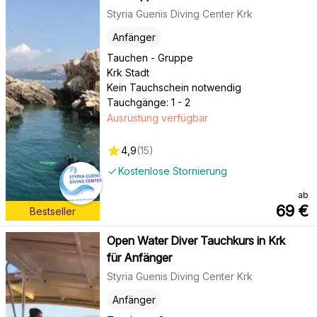
Styria Guenis Diving Center Krk
Anfänger
Tauchen - Gruppe
Krk Stadt
Kein Tauchschein notwendig
Tauchgänge: 1 - 2
Ausrüstung verfügbar
4,9
(
15
)
Kostenlose Stornierung
ab
69
€
Bestseller
Open Water Diver Tauchkurs in Krk
für Anfänger
Styria Guenis Diving Center Krk
Anfänger