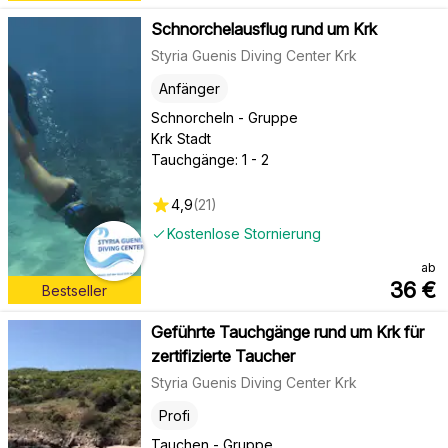
Schnorchelausflug rund um Krk
Styria Guenis Diving Center Krk
Anfänger
Schnorcheln - Gruppe
Krk Stadt
Tauchgänge: 1 - 2
4,9
(
21
)
Kostenlose Stornierung
ab
36
€
Bestseller
Geführte Tauchgänge rund um Krk für
zertifizierte Taucher
Styria Guenis Diving Center Krk
Profi
Tauchen - Gruppe