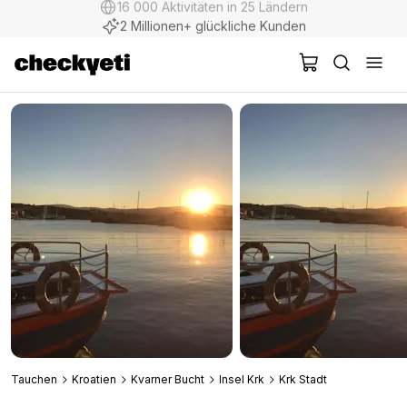
2 Millionen+ glückliche Kunden
Tauchen
Kroatien
Kvarner Bucht
Insel Krk
Krk Stadt