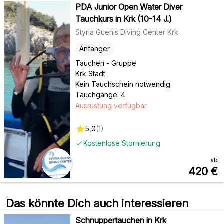
PDA Junior Open Water Diver
Tauchkurs in Krk (10-14 J.)
Styria Guenis Diving Center Krk
Anfänger
Tauchen - Gruppe
Krk Stadt
Kein Tauchschein notwendig
Tauchgänge: 4
Ausrüstung verfügbar
5,0
(
1
)
Kostenlose Stornierung
ab
420
€
Das könnte Dich auch interessieren
Schnuppertauchen in Krk