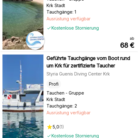
Krk Stadt
Tauchgänge: 1
Ausrüstung verfügbar
Kostenlose Stornierung
ab
68
€
Geführte Tauchgänge vom Boot rund
um Krk für zertifizierte Taucher
Styria Guenis Diving Center Krk
Profi
Tauchen - Gruppe
Krk Stadt
Tauchgänge: 2
Ausrüstung verfügbar
5,0
(
1
)
Kostenlose Stornierung