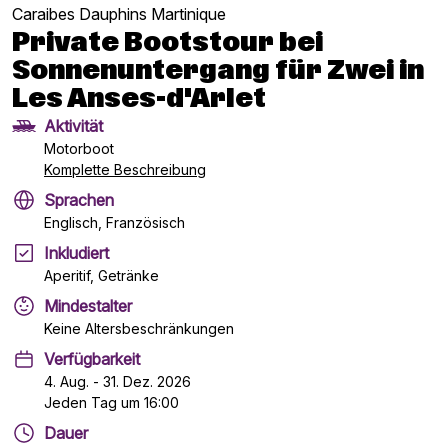
Caraibes Dauphins Martinique
Private Bootstour bei
Sonnenuntergang für Zwei in
Les Anses-d'Arlet
Aktivität
Motorboot
Komplette Beschreibung
Sprachen
Englisch, Französisch
Inkludiert
Aperitif, Getränke
Mindestalter
Keine Altersbeschränkungen
Verfügbarkeit
4. Aug. - 31. Dez. 2026
Jeden Tag um 16:00
Dauer