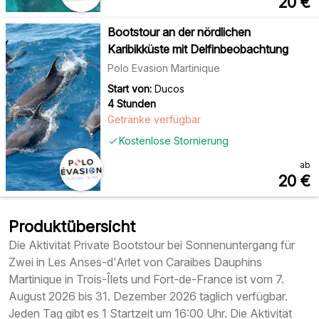
20
€
Bootstour an der nördlichen
Karibikküste mit Delfinbeobachtung
Polo Evasion Martinique
Start von:
Ducos
4 Stunden
Getränke verfügbar
Kostenlose Stornierung
ab
20
€
Produktübersicht
Die Aktivität Private Bootstour bei Sonnenuntergang für
Zwei in Les Anses-d'Arlet von Caraibes Dauphins
Martinique in Trois-Îlets und Fort-de-France ist vom 7.
August 2026 bis 31. Dezember 2026 täglich verfügbar.
Jeden Tag gibt es 1 Startzeit um 16:00 Uhr. Die Aktivität