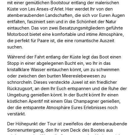
mit einer gemütlichen Bootstour entlang der malerischen
Küste von Les Anses-d'Arlet. Hier werdet Ihr von den
atemberaubenden Landschaften, die sich vor Euren Augen
entfalten, fasziniert sein und in die Schönheit der Natur
eintauchen. Das von zwei Besatzungsmitgliedern geführte
Motorboot bietet eine komfortable und intime Atmosphäre,
die perfekt für Paare ist, die eine romantische Auszeit
suchen.
Während der Fahrt entlang der Küste legt das Boot einen
Stopp in einer abgelegenen Bucht ein, wo Ihr in das
kristallklare Wasser eintauchen könnt, um zu schwimmen
oder zwischen den bunten Meereslebewesen zu
schnorcheln. Dieses versteckte Juwel ist ein friedlicher
Rückzugsort, an dem Ihr Euch entspannen und die Ruhe der
Umgebung genießen könnt. In der Bucht könnt Ihr einen
köstlichen Aperitif mit einem Glas Champagner genießen,
der die entspannte Atmosphäre Eures Erlebnisses noch
verstärkt.
Der Höhepunkt der Tour ist zweifellos der atemberaubende
Sonnenuntergang, den Ihr vom Deck des Bootes aus