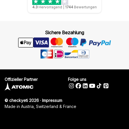
4.3
Hervorragend
|
1744
Bewertungen
Sichere Bezahlung
Offizieller Partner
Folge uns
© checkyeti 2026
·
Impressum
Made in Austria, Switzerland & France