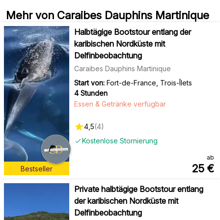
Mehr von Caraibes Dauphins Martinique
Halbtägige Bootstour entlang der
karibischen Nordküste mit
Delfinbeobachtung
Caraibes Dauphins Martinique
Start von:
Fort-de-France, Trois-Îlets
4 Stunden
Essen & Getränke verfügbar
4,5
(
4
)
Kostenlose Stornierung
ab
25
€
Bestseller
Private halbtägige Bootstour entlang
der karibischen Nordküste mit
Delfinbeobachtung