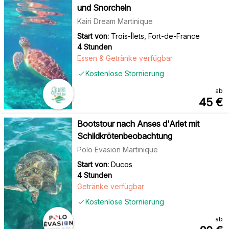
und Snorcheln
Kairi Dream Martinique
Start von:
Trois-Îlets, Fort-de-France
4 Stunden
Essen & Getränke verfügbar
Kostenlose Stornierung
ab
45
€
Bootstour nach Anses d'Arlet mit
Schildkrötenbeobachtung
Polo Evasion Martinique
Start von:
Ducos
4 Stunden
Getränke verfügbar
Kostenlose Stornierung
ab