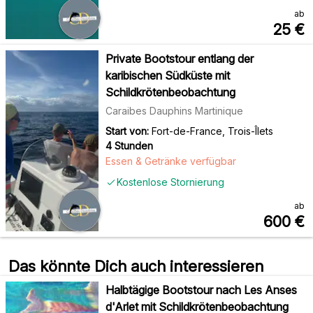
ab
25
€
Private Bootstour entlang der
karibischen Südküste mit
Schildkrötenbeobachtung
Caraibes Dauphins Martinique
Start von:
Fort-de-France, Trois-Îlets
4 Stunden
Essen & Getränke verfügbar
Kostenlose Stornierung
ab
600
€
Das könnte Dich auch interessieren
Halbtägige Bootstour nach Les Anses
d'Arlet mit Schildkrötenbeobachtung