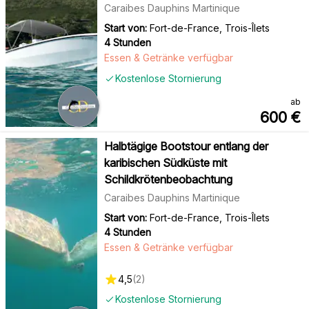
Caraibes Dauphins Martinique
Start von:
Fort-de-France, Trois-Îlets
4 Stunden
Essen & Getränke verfügbar
Kostenlose Stornierung
ab
600
€
Halbtägige Bootstour entlang der
karibischen Südküste mit
Schildkrötenbeobachtung
Caraibes Dauphins Martinique
Start von:
Fort-de-France, Trois-Îlets
4 Stunden
Essen & Getränke verfügbar
4,5
(
2
)
Kostenlose Stornierung