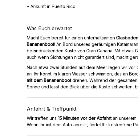
• Ankunft in Puerto Rico
Was Euch erwartet
Macht Euch bereit für einen unterhaltsamen
Glasboden-
Bananenboot
! An Bord unseres geräumigen Katamaran
beeindruckenden Küste von Gran Canaria. Mit etwas G
auch wenn Sichtungen nicht garantiert sind, macht 
Nach etwa zwei Stunden auf dem Meer legen wir vo
an. Ihr könnt im klaren Wasser schwimmen, das an
Bor
mit dem Bananenboot
drehen. Während der gesamten F
Sonne und lasst den Blick über die Küste schweifen, b
Anfahrt & Treffpunkt
Wir treffen uns
15 Minuten vor der Abfahrt
an unserem K
Wenn Ihr mit dem Auto anreist, findet Ihr kostenfreie P