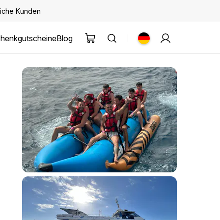
kliche Kunden
henkgutscheine
Blog