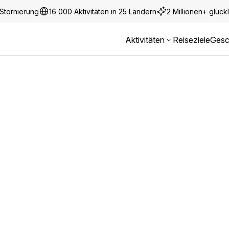
Stornierung
16 000 Aktivitäten in 25 Ländern
2 Millionen+ glüc
Aktivitäten
Reiseziele
Gesc