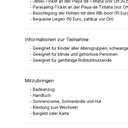
Jetski-Ticket an der Playa de Tiritaña (vor Ort zu
Parasailing-Ticket an der Playa de Tiritaña (vor O
Besichtigung der Höhlen mit dem RIB-boot (10 Euro
Bequeme Liegen (10 Euro, zahlbar vor Ort)
Informationen zur Teilnahme
Geeignet für Kinder aller Altersgruppen, schwan
Geeignet für blinde und gehörlose Personen
Geeignet für gehfähige Rollstuhlnutzende
Mitzubringen
Badeanzug
Handtuch
Sonnencreme, Sonnenbrille und Hut
Kleidung zum Wechseln
Bargeld oder Karte