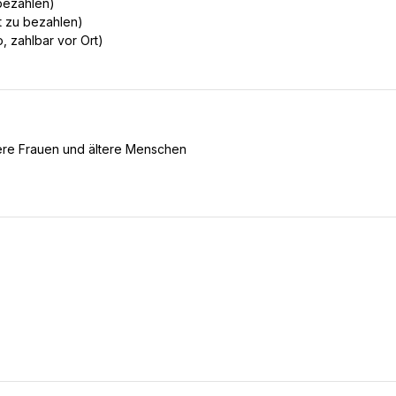
 bezahlen)
rt zu bezahlen)
, zahlbar vor Ort)
gere Frauen und ältere Menschen