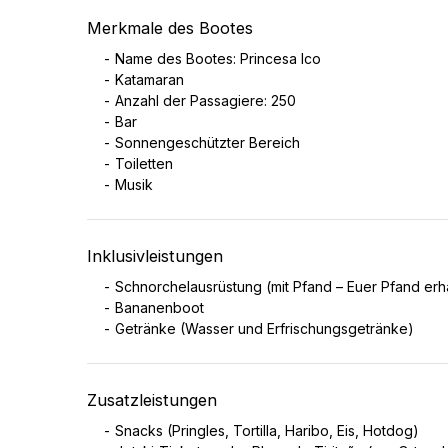
Merkmale des Bootes
Name des Bootes: Princesa Ico
Katamaran
Anzahl der Passagiere: 250
Bar
Sonnengeschützter Bereich
Toiletten
Musik
Inklusivleistungen
Schnorchelausrüstung (mit Pfand – Euer Pfand erhal
Bananenboot
Getränke (Wasser und Erfrischungsgetränke)
Zusatzleistungen
Snacks (Pringles, Tortilla, Haribo, Eis, Hotdog)