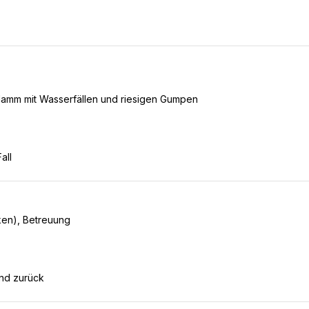
lamm mit Wasserfällen und riesigen Gumpen
ken), Betreuung