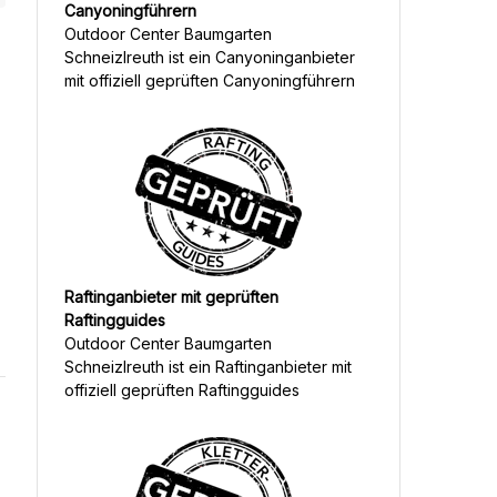
Canyoningführern
Outdoor Center Baumgarten
Schneizlreuth
ist ein Canyoninganbieter
mit offiziell geprüften Canyoningführern
Raftinganbieter mit geprüften
Raftingguides
Outdoor Center Baumgarten
Schneizlreuth
ist ein Raftinganbieter mit
offiziell geprüften Raftingguides