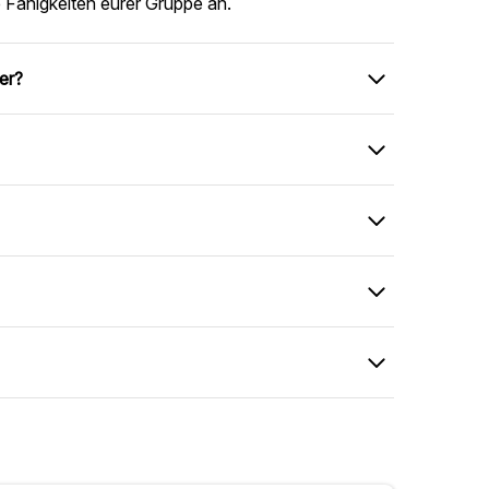
 Fähigkeiten eurer Gruppe an.
er?