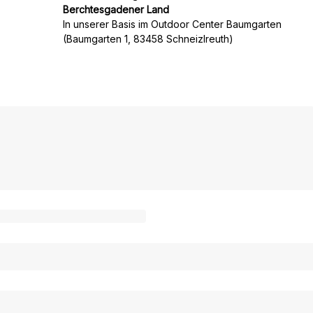
Berchtesgadener Land
In unserer Basis im Outdoor Center Baumgarten
(Baumgarten 1, 83458 Schneizlreuth)