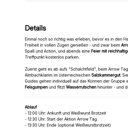
Details
Einmal noch so richtig was erleben, bevor es in den H
Freiheit in vollen Zügen genießen - und zwar beim
Arr
Spaß und Action, und abends eine
Feier mit reichhaltig
Treffpunkt kostenlos parken.
Zuerst geht es ab aufs "Schalchtfeld", beim Arrow Tag
Almbachklamm im österreichischen
Salzkammergut.
Sie
Guides gehen individuell auf das Können der Gruppe e
Felsgumpen
und flitzt
Wasserrutschen
Ablauf
- 12:00 Uhr: Ankunft und Weißwurst Brotzeit
- 12:30 Uhr: Start der Aktion Arrow Tag
- 13:30 Uhr: Ende (optional Weißwurstbrotzeit)