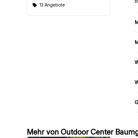
s
13 Angebote
M
M
W
W
G
Mehr von Outdoor Center Baumg