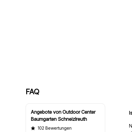
FAQ
Angebote von Outdoor Center
I
Baumgarten Schneizlreuth
N
102 Bewertungen