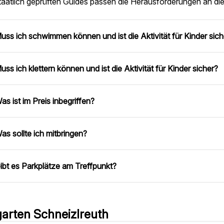
taatlich geprüften Guides passen die Herausforderungen an die
uss ich schwimmen können und ist die Aktivität für Kinder sich
uss ich klettern können und ist die Aktivität für Kinder sicher?
as ist im Preis inbegriffen?
as sollte ich mitbringen?
ibt es Parkplätze am Treffpunkt?
arten Schneizlreuth