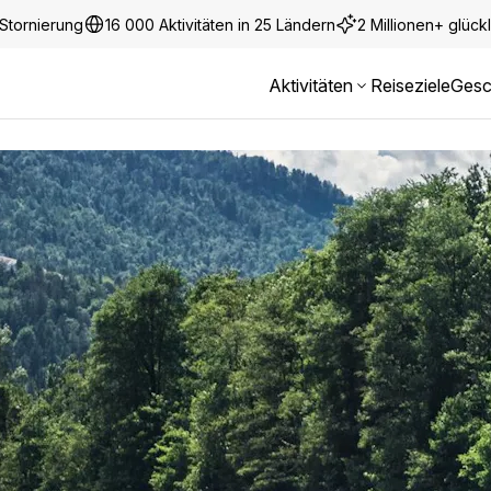
Stornierung
16 000 Aktivitäten in 25 Ländern
2 Millionen+ glüc
Aktivitäten
Reiseziele
Gesc