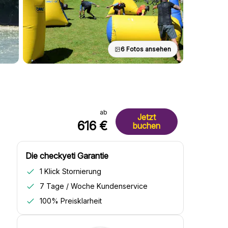
6 Fotos ansehen
ab
Jetzt
616 €
buchen
Die checkyeti Garantie
1 Klick Stornierung
7 Tage / Woche Kundenservice
100% Preisklarheit