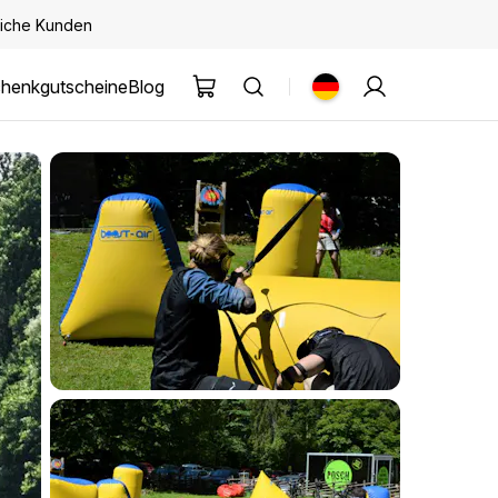
kliche Kunden
henkgutscheine
Blog