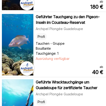
ab
180
€
Geführter Tauchgang zu den Pigeon-
Inseln im Cousteau-Reservat
Archipel Plongée Guadeloupe
Profi
Tauchen - Gruppe
Bouillante
Tauchgänge: 1
Ausrüstung verfügbar
ab
40
€
Geführte Wracktauchgänge um
Guadeloupe für zertifizierte Taucher
Archipel Plongée Guadeloupe
Profi