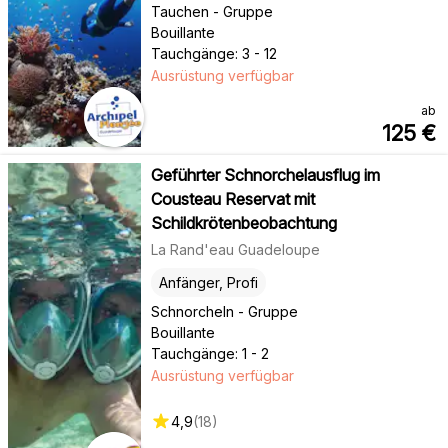
Tauchen - Gruppe
Bouillante
Tauchgänge: 3 - 12
Ausrüstung verfügbar
ab
125
€
Geführter Schnorchelausflug im
Cousteau Reservat mit
Schildkrötenbeobachtung
La Rand'eau Guadeloupe
Anfänger, Profi
Schnorcheln - Gruppe
Bouillante
Tauchgänge: 1 - 2
Ausrüstung verfügbar
4,9
(
18
)