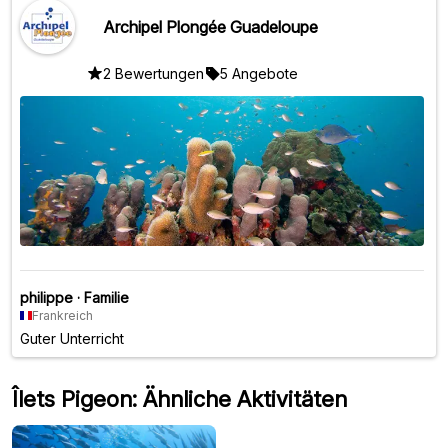
Archipel Plongée Guadeloupe
2 Bewertungen
5 Angebote
philippe
·
Familie
Frankreich
Guter Unterricht
Îlets Pigeon: Ähnliche Aktivitäten