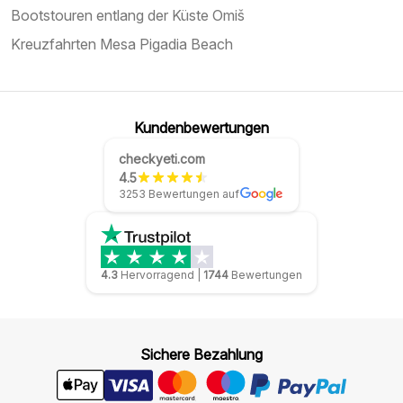
Bootstouren entlang der Küste Omiš
Kreuzfahrten Mesa Pigadia Beach
Kundenbewertungen
checkyeti.com
4.5
3253 Bewertungen auf
4.3
Hervorragend
|
1744
Bewertungen
Sichere Bezahlung