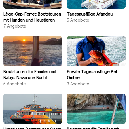
Lège-Cap-Ferret: Bootstouren
Tagesausflüge Afandou
mit Hunden und Haustieren
5
Angebote
7
Angebote
Bootstouren für Familien mit
Private Tagesausflüge Bel
Babys Navarone Bucht
Ombre
5
Angebote
3
Angebote