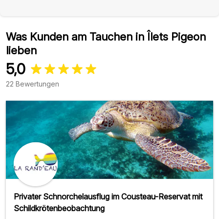
Was Kunden am Tauchen in Îlets Pigeon
lieben
5,0
22 Bewertungen
Privater Schnorchelausflug im Cousteau-Reservat mit
Schildkrötenbeobachtung