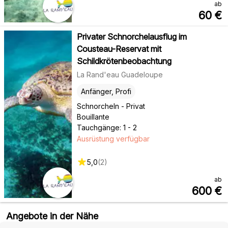
ab
60
€
Privater Schnorchelausflug im
Cousteau-Reservat mit
Schildkrötenbeobachtung
La Rand'eau Guadeloupe
Anfänger, Profi
Schnorcheln - Privat
Bouillante
Tauchgänge: 1 - 2
Ausrüstung verfügbar
5,0
(
2
)
ab
600
€
Angebote in der Nähe