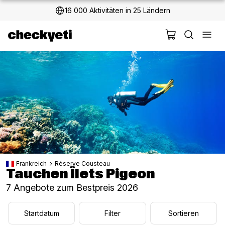
2 Millionen+ glückliche Kunden
Frankreich
Réserve Cousteau
Tauchen Îlets Pigeon
7 Angebote zum Bestpreis 2026
Startdatum
Filter
Sortieren