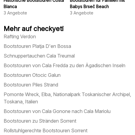
Historische Bootstouren Costa
Bootstouren für Familien mit
Blanca
Babys Brseč Beach
3
Angebote
3
Angebote
Mehr auf checkyeti
Rafting Verdon
Bootstouren Platja D'en Bossa
Schnuppertauchen Cala Treumal
Bootstouren von Cala Fredda zu den Ägadischen Inseln
Bootstouren Otocic Galun
Bootstouren Piles Strand
Pomonte Wreck, Elba, Nationalpark Toskanischer Archipel,
Toskana, Italien
Bootstouren von Cala Gonone nach Cala Mariolu
Bootstouren zu Stränden Sorrent
Rollstuhlgerechte Bootstouren Sorrent