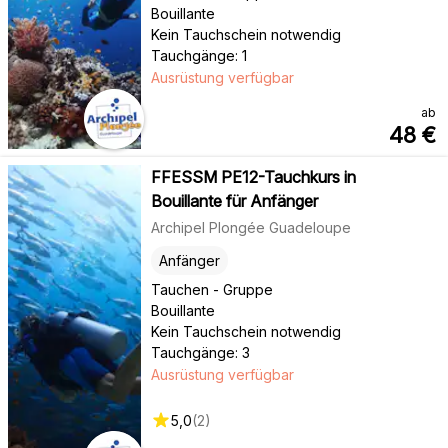
Bouillante
Kein Tauchschein notwendig
Tauchgänge: 1
Ausrüstung verfügbar
ab
48
€
FFESSM PE12-Tauchkurs in
Bouillante für Anfänger
Archipel Plongée Guadeloupe
Anfänger
Tauchen - Gruppe
Bouillante
Kein Tauchschein notwendig
Tauchgänge: 3
Ausrüstung verfügbar
5,0
(
2
)