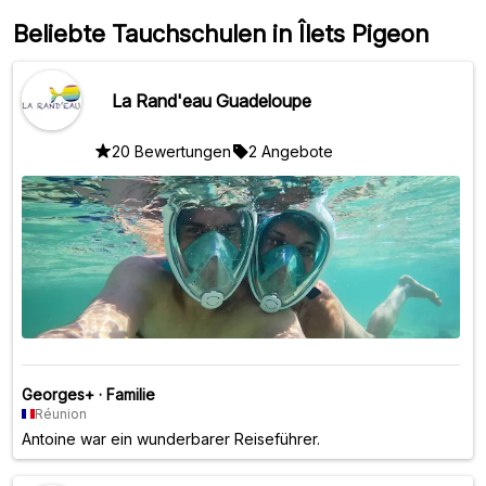
Beliebte Tauchschulen in Îlets Pigeon
La Rand'eau Guadeloupe
20 Bewertungen
2 Angebote
Georges+
·
Familie
Réunion
Antoine war ein wunderbarer Reiseführer.