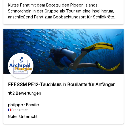
Kurze Fahrt mit dem Boot zu den Pigeon Islands,
Schnorcheln in der Gruppe als Tour um eine Insel herum,
anschließend Fahrt zum Beobachtungsort für Schildkröten.
Gute Sicherheitseinweisung, sehr netter Leiter. Tour sehr
zu empfehlen
FFESSM PE12-Tauchkurs in Bouillante für Anfänger
2 Bewertungen
philippe
·
Familie
Frankreich
Guter Unterricht