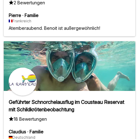
2 Bewertungen
Pierre
·
Familie
Frankreich
Atemberaubend. Benoit ist außergewöhnlich!
Geführter Schnorchelausflug im Cousteau Reservat
mit Schildkrötenbeobachtung
18 Bewertungen
Claudius
·
Familie
Deutschland