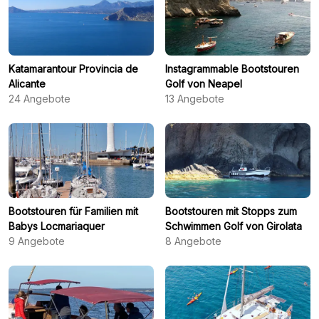
Katamarantour Provincia de
Instagrammable Bootstouren
Alicante
Golf von Neapel
24
Angebote
13
Angebote
Bootstouren für Familien mit
Bootstouren mit Stopps zum
Babys Locmariaquer
Schwimmen Golf von Girolata
9
Angebote
8
Angebote