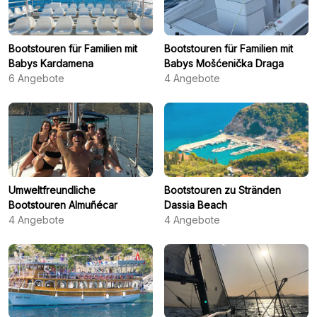
Bootstouren für Familien mit
Bootstouren für Familien mit
Babys Kardamena
Babys Mošćenička Draga
6
Angebote
4
Angebote
Umweltfreundliche
Bootstouren zu Stränden
Bootstouren Almuñécar
Dassia Beach
4
Angebote
4
Angebote