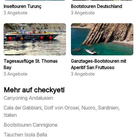
Inseltouren Turunç
Bootstouren Deutschland
3
Angebote
3
Angebote
Tagesausflüge St. Thomas
Ganztages-Bootstouren mit
Bay
Aperitif San Fruttuoso
3
Angebote
3
Angebote
Mehr auf checkyeti
Canyoning Andalusien
Cala dei Gabbiani, Golf von Orosei, Nuoro, Sardinien,
Italien
Bootstouren Cannigione
Tauchen Isola Bella