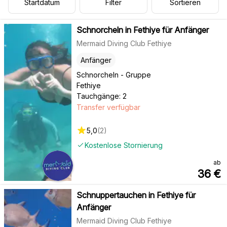
Startdatum
Filter
Sortieren
Schnorcheln in Fethiye für Anfänger
Mermaid Diving Club Fethiye
Anfänger
Schnorcheln - Gruppe
Fethiye
Tauchgänge: 2
Transfer verfügbar
5,0
(
2
)
Kostenlose Stornierung
ab
36
€
Schnuppertauchen in Fethiye für
Anfänger
Mermaid Diving Club Fethiye