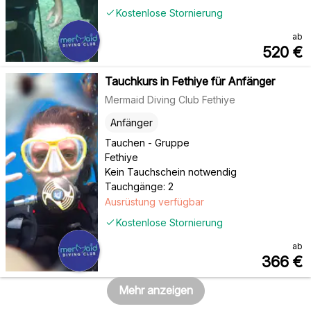
Kostenlose Stornierung
ab
520
€
Tauchkurs in Fethiye für Anfänger
Mermaid Diving Club Fethiye
Anfänger
Tauchen - Gruppe
Fethiye
Kein Tauchschein notwendig
Tauchgänge: 2
Ausrüstung verfügbar
Kostenlose Stornierung
ab
366
€
Mehr anzeigen