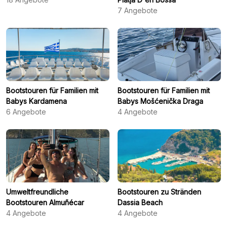
7
Angebote
Bootstouren für Familien mit
Bootstouren für Familien mit
Babys Kardamena
Babys Mošćenička Draga
6
Angebote
4
Angebote
Umweltfreundliche
Bootstouren zu Stränden
Bootstouren Almuñécar
Dassia Beach
4
Angebote
4
Angebote