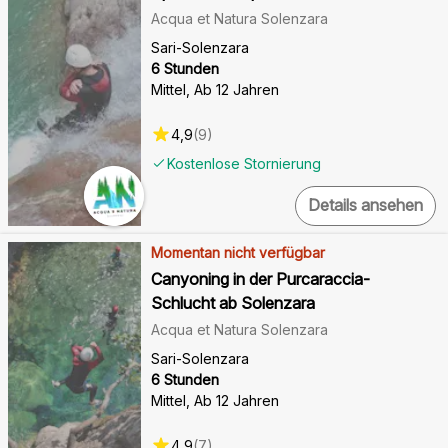
Acqua et Natura Solenzara
Sari-Solenzara
6 Stunden
Mittel
,
Ab 12 Jahren
4,9
(
9
)
Kostenlose Stornierung
Details ansehen
Momentan nicht verfügbar
Canyoning in der Purcaraccia-
Schlucht ab Solenzara
Acqua et Natura Solenzara
Sari-Solenzara
6 Stunden
Mittel
,
Ab 12 Jahren
4,9
(
7
)