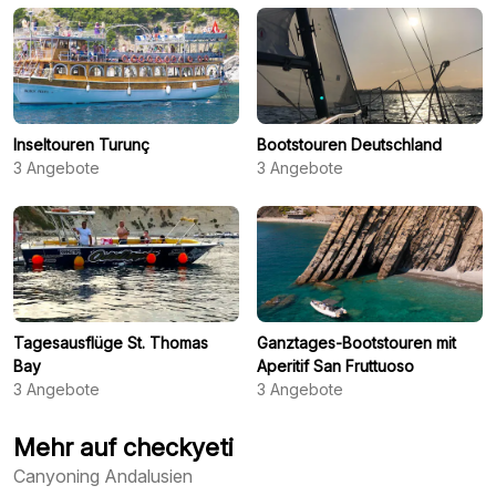
Inseltouren Turunç
Bootstouren Deutschland
3
Angebote
3
Angebote
Tagesausflüge St. Thomas
Ganztages-Bootstouren mit
Bay
Aperitif San Fruttuoso
3
Angebote
3
Angebote
Mehr auf checkyeti
Canyoning Andalusien