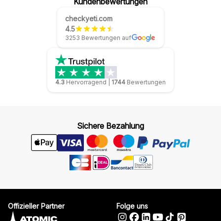
Kundenbewertungen
checkyeti.com
4.5
3253 Bewertungen auf
4.3
Hervorragend
|
1744
Bewertungen
Sichere Bezahlung
Offizieller Partner
Folge uns