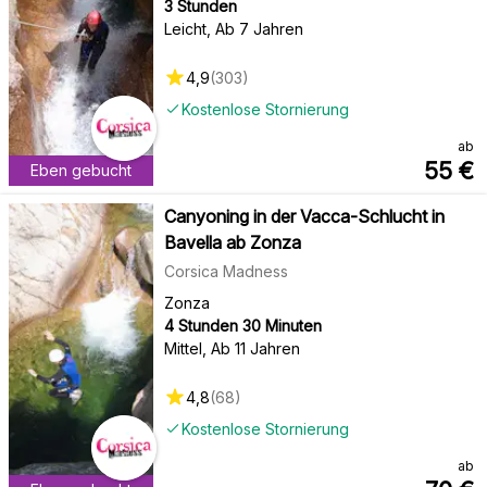
3 Stunden
Leicht
,
Ab 7 Jahren
4,9
(
303
)
Kostenlose Stornierung
ab
55
€
Eben gebucht
Canyoning in der Vacca-Schlucht in
Bavella ab Zonza
Corsica Madness
Zonza
4 Stunden 30 Minuten
Mittel
,
Ab 11 Jahren
4,8
(
68
)
Kostenlose Stornierung
ab