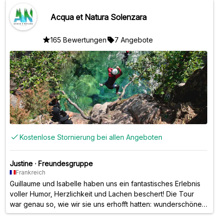
Acqua et Natura Solenzara
165 Bewertungen
7 Angebote
Kostenlose Stornierung bei allen Angeboten
Justine
·
Freundesgruppe
Frankreich
Guillaume und Isabelle haben uns ein fantastisches Erlebnis
voller Humor, Herzlichkeit und Lachen beschert! Die Tour
war genau so, wie wir sie uns erhofft hatten: wunderschöne
Orte und jede Menge Möglichkeiten zum Springen und