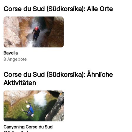
Rutschen! Vielen Dank, Justine und Morgane (Jumo)
Corse du Sud (Südkorsika): Alle Orte
Bavella
8
Angebote
Corse du Sud (Südkorsika): Ähnliche
Aktivitäten
Canyoning Corse du Sud