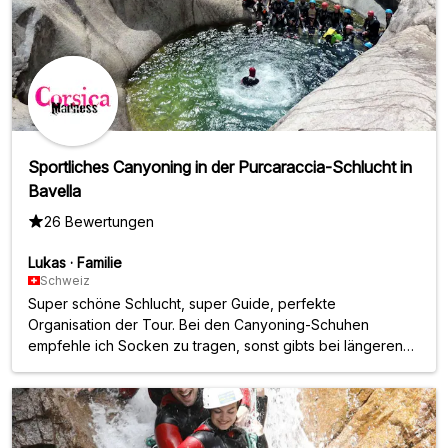
Sportliches Canyoning in der Purcaraccia-Schlucht in
Bavella
26 Bewertungen
Lukas
·
Familie
Schweiz
Super schöne Schlucht, super Guide, perfekte
Organisation der Tour. Bei den Canyoning-Schuhen
empfehle ich Socken zu tragen, sonst gibts bei längeren
Walks (unser Hinweg dauerte 1.5h) Blasen and den Füssen.