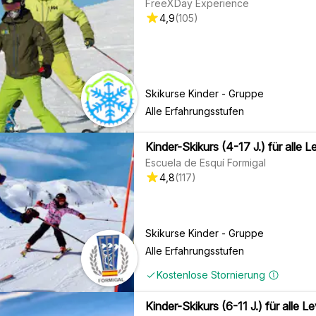
FreeXDay Experience
4,9
(
105
)
Skikurse Kinder - Gruppe
Alle Erfahrungsstufen
Kinder-Skikurs (4-17 J.) für alle L
Escuela de Esquí Formigal
4,8
(
117
)
Skikurse Kinder - Gruppe
Alle Erfahrungsstufen
Kostenlose Stornierung
Kinder-Skikurs (6-11 J.) für alle Lev