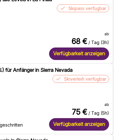
Skipass verfügbar
ab
68
€
/ Tag (3h)
Verfügbarkeit anzeigen
.) für Anfänger in Sierra Nevada
Skiverleih verfügbar
ab
75
€
/ Tag (5h)
Verfügbarkeit anzeigen
tgeschritten