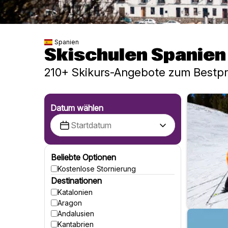
Spanien
Skischulen Spanien
210+ Skikurs-Angebote zum Bestpr
Datum wählen
Beliebte Optionen
Kostenlose Stornierung
Destinationen
Katalonien
Aragon
Andalusien
Kantabrien