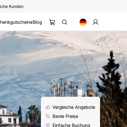
kliche Kunden
henkgutscheine
Blog
Vergleiche Angebote
Beste Preise
Einfache Buchung