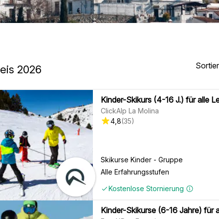
Sortie
eis 2026
Kinder-Skikurs (4-16 J.) für alle L
ClickAlp La Molina
4,8
(
35
)
Skikurse Kinder - Gruppe
Alle Erfahrungsstufen
Kostenlose Stornierung
Kinder-Skikurse (6-16 Jahre) für a