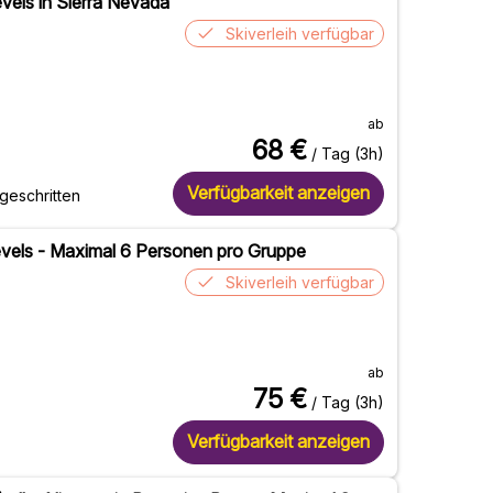
Levels in Sierra Nevada
Skiverleih verfügbar
ab
68
€
/ Tag (3h)
Verfügbarkeit anzeigen
tgeschritten
 Levels - Maximal 6 Personen pro Gruppe
Skiverleih verfügbar
ab
75
€
/ Tag (3h)
Verfügbarkeit anzeigen