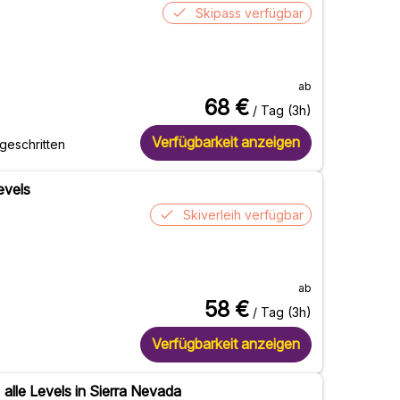
Skipass verfügbar
ab
68
€
/ Tag (3h)
Verfügbarkeit anzeigen
tgeschritten
Levels
Skiverleih verfügbar
ab
58
€
/ Tag (3h)
Verfügbarkeit anzeigen
) alle Levels in Sierra Nevada