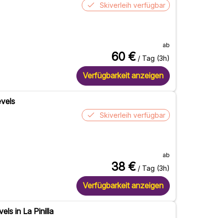
Skiverleih verfügbar
ab
60
€
/ Tag (3h)
Verfügbarkeit anzeigen
evels
Skiverleih verfügbar
ab
38
€
/ Tag (3h)
Verfügbarkeit anzeigen
els in La Pinilla