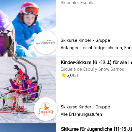
Skicenter España
Skikurse Kinder - Gruppe
Anfänger, Leicht fortgeschritten, For
Kinder-Skikurs (6 -13 J.) für alle 
Escuela de Esquí y Snow Sarríos
5,0
(
3
)
Skikurse Kinder - Gruppe
Alle Erfahrungsstufen
Skikurse für Jugendliche (11-15 J.