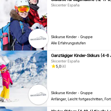
Skicenter España
Skikurse Kinder - Gruppe
Alle Erfahrungsstufen
Ganztägiger Kinder-Skikurs (4-6 J
Skicenter España
5,0
(
4
)
Skikurse Kinder - Gruppe
Anfänger, Leicht fortgeschritten, For