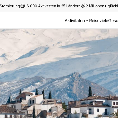
Stornierung
16 000 Aktivitäten in 25 Ländern
2 Millionen+ glüc
Aktivitäten
Reiseziele
Gesc