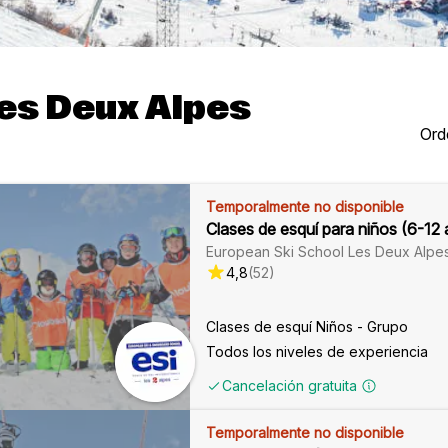
Les Deux Alpes
Ord
Temporalmente no disponible
Clases de esquí para niños (6-12 
European Ski School Les Deux Alpe
4,8
(
52
)
Clases de esquí Niños - Grupo
Todos los niveles de experiencia
Cancelación gratuita
Temporalmente no disponible