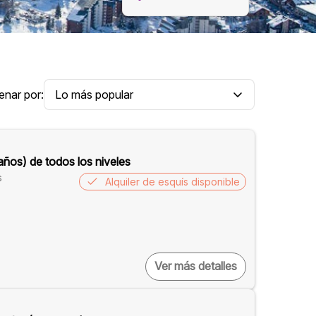
enar por:
años) de todos los niveles
s
Alquiler de esquís disponible
Ver más detalles