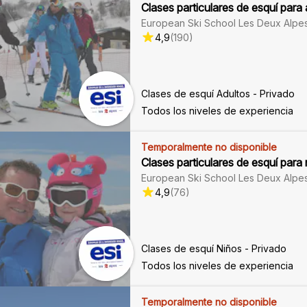
Clases particulares de esquí para 
European Ski School Les Deux Alpe
4,9
(
190
)
Clases de esquí Adultos - Privado
Todos los niveles de experiencia
Temporalmente no disponible
Clases particulares de esquí para
European Ski School Les Deux Alpe
4,9
(
76
)
Clases de esquí Niños - Privado
Todos los niveles de experiencia
Temporalmente no disponible