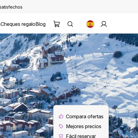
 satisfechos
s
Cheques regalo
Blog
Compara ofertas
Mejores precios
Fácil reservar