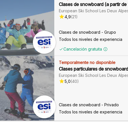
Clases de snowboard (a partir de 
European Ski School Les Deux Alpe
4,9
(
21
)
Clases de snowboard - Grupo
Todos los niveles de experiencia
Cancelación gratuita
Temporalmente no disponible
Clases particulares de snowboard
European Ski School Les Deux Alpe
5,0
(
40
)
Clases de snowboard - Privado
Todos los niveles de experiencia