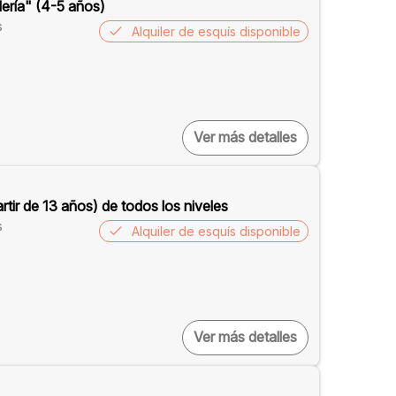
dería" (4-5 años)
s
Alquiler de esquís disponible
Ver más detalles
rtir de 13 años) de todos los niveles
s
Alquiler de esquís disponible
Ver más detalles