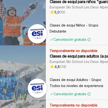
Clases de esquí para niños "guar
European Ski School Les Deux Alpe
5,0
(
13
)
Clases de esquí Niños - Grupo
Debutante
Cancelación gratuita
Temporalmente no disponible
Clases de esquí para adultos (a pa
European Ski School Les Deux Alpe
4,8
(
74
)
Clases de esquí Adultos - Grupo
Todos los niveles de experiencia
Cancelación gratuita
Temporalmente no disponible