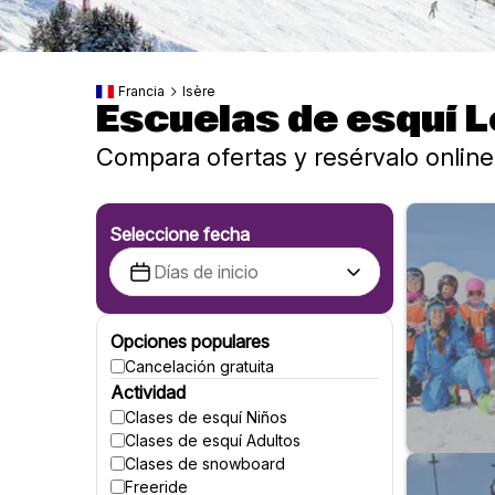
Francia
Isère
Escuelas de esquí 
Compara ofertas y resérvalo online
Seleccione fecha
Opciones populares
Cancelación gratuita
Actividad
Clases de esquí Niños
Clases de esquí Adultos
Clases de snowboard
Freeride