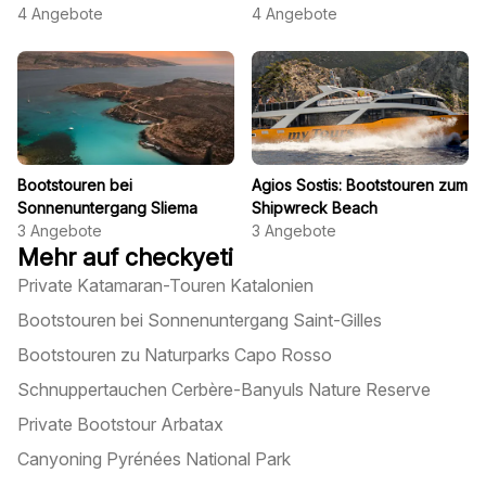
4
Angebote
4
Angebote
Bootstouren bei
Agios Sostis: Bootstouren zum
Sonnenuntergang Sliema
Shipwreck Beach
3
Angebote
3
Angebote
Mehr auf checkyeti
Private Katamaran-Touren Katalonien
Bootstouren bei Sonnenuntergang Saint-Gilles
Bootstouren zu Naturparks Capo Rosso
Schnuppertauchen Cerbère-Banyuls Nature Reserve
Private Bootstour Arbatax
Canyoning Pyrénées National Park