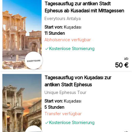
Tagesausflug zur antiken Stadt
Ephesus ab Kusadasi mit Mittagessen
Everytours Antalya
Start von:
Kuşadası
11 Stunden
Abholservice verfügbar
Kostenlose Stornierung
ab
50
€
Tagesausflug von Kuşadası zur
antiken Stadt Ephesus
Unique Ephesus Tour
Start von:
Kuşadası
5 Stunden
Transfer verfügbar
Kostenlose Stornierung