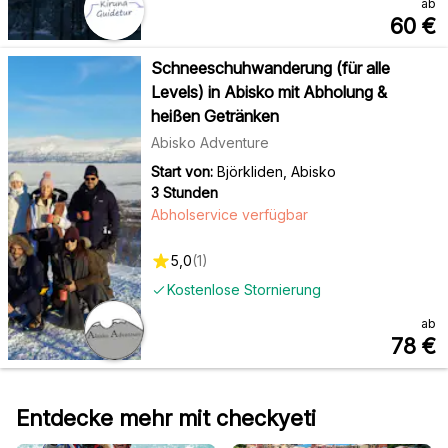
ab
60
€
Schneeschuhwanderung (für alle
Levels) in Abisko mit Abholung &
heißen Getränken
Abisko Adventure
Start von:
Björkliden, Abisko
3 Stunden
Abholservice verfügbar
5,0
(
1
)
Kostenlose Stornierung
ab
78
€
Entdecke mehr mit checkyeti