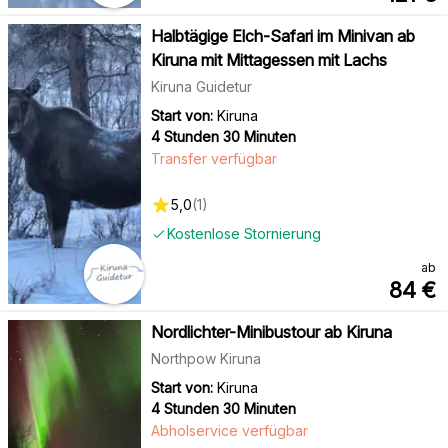
Halbtägige Elch-Safari im Minivan ab
Kiruna mit Mittagessen mit Lachs
Kiruna Guidetur
Start von:
Kiruna
4 Stunden 30 Minuten
Transfer verfügbar
5,0
(
1
)
Kostenlose Stornierung
ab
84
€
Nordlichter-Minibustour ab Kiruna
Northpow Kiruna
Start von:
Kiruna
4 Stunden 30 Minuten
Abholservice verfügbar