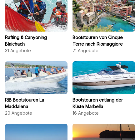
Rafting & Canyoning
Bootstouren von Cinque
Blaichach
Terre nach Riomaggiore
31
Angebote
21
Angebote
RIB Bootstouren La
Bootstouren entlang der
Maddalena
Küste Marbella
20
Angebote
16
Angebote