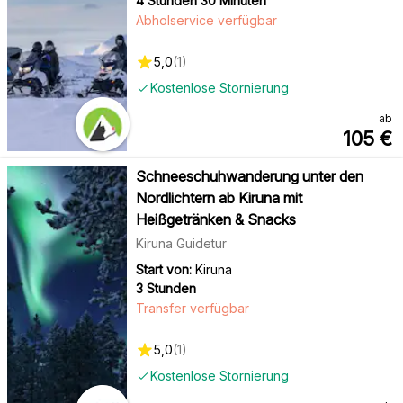
4 Stunden 30 Minuten
Abholservice verfügbar
5,0
(
1
)
Kostenlose Stornierung
ab
105
€
Schneeschuhwanderung unter den
Nordlichtern ab Kiruna mit
Heißgetränken & Snacks
Kiruna Guidetur
Start von:
Kiruna
3 Stunden
Transfer verfügbar
5,0
(
1
)
Kostenlose Stornierung