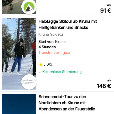
ab
91
€
Halbtägige Skitour ab Kiruna mit
Heißgetränken und Snacks
Kiruna Guidetur
Start von:
Kiruna
4 Stunden
Transfer verfügbar
5,0
(
2
)
Kostenlose Stornierung
ab
148
€
Schneemobil-Tour zu den
Nordlichtern ab Kiruna mit
Abendessen an der Feuerstelle