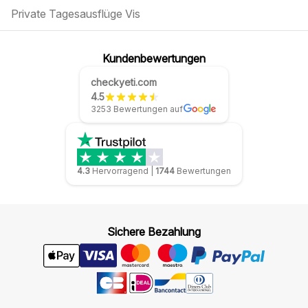
Private Tagesausflüge Vis
Kundenbewertungen
checkyeti.com
4.5
3253 Bewertungen auf
4.3
Hervorragend
|
1744
Bewertungen
Sichere Bezahlung