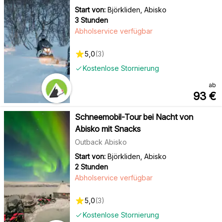
Start von:
Björkliden, Abisko
3 Stunden
Abholservice verfügbar
5,0
(
3
)
Kostenlose Stornierung
ab
93
€
Schneemobil-Tour bei Nacht von
Abisko mit Snacks
Outback Abisko
Start von:
Björkliden, Abisko
2 Stunden
Abholservice verfügbar
5,0
(
3
)
Kostenlose Stornierung