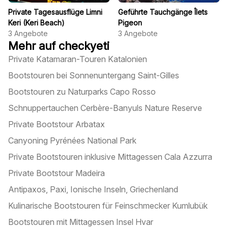
Private Tagesausflüge Limni
Geführte Tauchgänge Îlets
Keri (Keri Beach)
Pigeon
3
Angebote
3
Angebote
Mehr auf checkyeti
Private Katamaran-Touren Katalonien
Bootstouren bei Sonnenuntergang Saint-Gilles
Bootstouren zu Naturparks Capo Rosso
Schnuppertauchen Cerbère-Banyuls Nature Reserve
Private Bootstour Arbatax
Canyoning Pyrénées National Park
Private Bootstouren inklusive Mittagessen Cala Azzurra
Private Bootstour Madeira
Antipaxos, Paxi, Ionische Inseln, Griechenland
Kulinarische Bootstouren für Feinschmecker Kumlubük
Bootstouren mit Mittagessen Insel Hvar