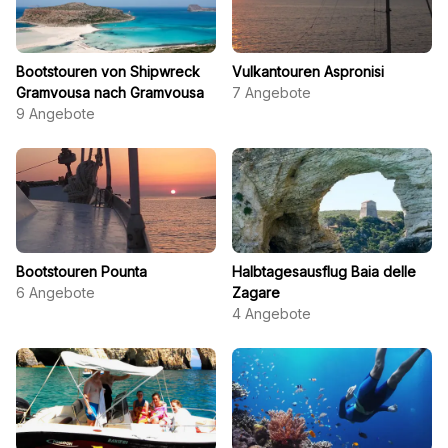
Bootstouren von Shipwreck
Vulkantouren Aspronisi
Gramvousa nach Gramvousa
7
Angebote
9
Angebote
Bootstouren Pounta
Halbtagesausflug Baia delle
6
Angebote
Zagare
4
Angebote