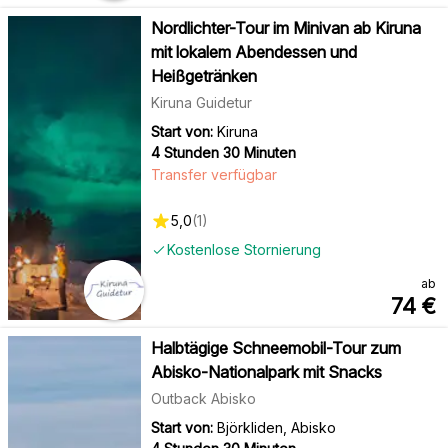
Nordlichter-Tour im Minivan ab Kiruna
mit lokalem Abendessen und
Heißgetränken
Kiruna Guidetur
Start von:
Kiruna
4 Stunden 30 Minuten
Transfer verfügbar
5,0
(
1
)
Kostenlose Stornierung
ab
74
€
Halbtägige Schneemobil-Tour zum
Abisko-Nationalpark mit Snacks
Outback Abisko
Start von:
Björkliden, Abisko