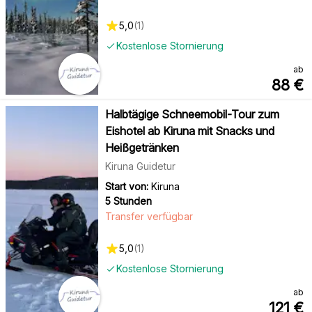
5,0
(
1
)
Kostenlose Stornierung
ab
88
€
Halbtägige Schneemobil-Tour zum
Eishotel ab Kiruna mit Snacks und
Heißgetränken
Kiruna Guidetur
Start von:
Kiruna
5 Stunden
Transfer verfügbar
5,0
(
1
)
Kostenlose Stornierung
ab
121
€