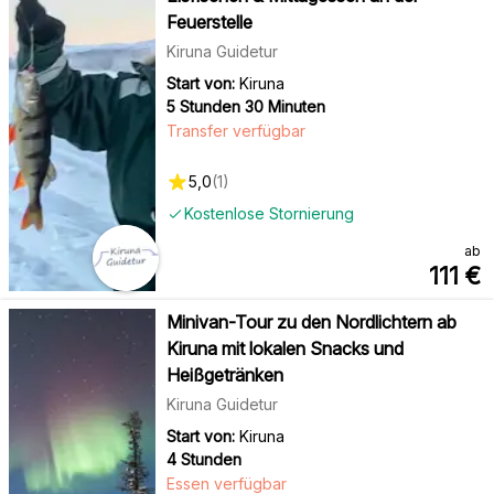
Feuerstelle
Kiruna Guidetur
Start von:
Kiruna
5 Stunden 30 Minuten
Transfer verfügbar
5,0
(
1
)
Kostenlose Stornierung
ab
111
€
Minivan-Tour zu den Nordlichtern ab
Kiruna mit lokalen Snacks und
Heißgetränken
Kiruna Guidetur
Start von:
Kiruna
4 Stunden
Essen verfügbar