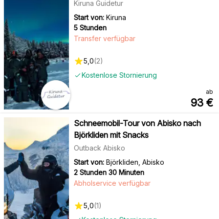
Kiruna Guidetur
Start von:
Kiruna
5 Stunden
Transfer verfügbar
5,0
(
2
)
Kostenlose Stornierung
ab
93
€
Schneemobil-Tour von Abisko nach
Björkliden mit Snacks
Outback Abisko
Start von:
Björkliden, Abisko
2 Stunden 30 Minuten
Abholservice verfügbar
5,0
(
1
)