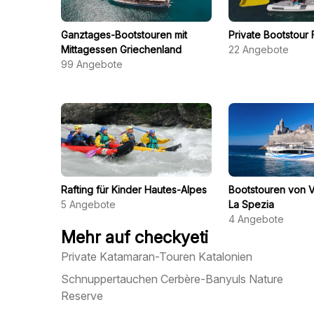
Ganztages-Bootstouren mit
Private Bootstour
Mittagessen Griechenland
22
Angebote
99
Angebote
Rafting für Kinder Hautes-Alpes
Bootstouren von 
5
Angebote
La Spezia
4
Angebote
Mehr auf checkyeti
Private Katamaran-Touren Katalonien
Schnuppertauchen Cerbère-Banyuls Nature
Reserve