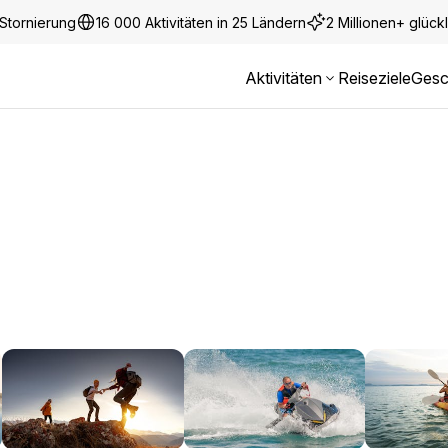
Stornierung
16 000 Aktivitäten in 25 Ländern
2 Millionen+ glüc
Aktivitäten
Reiseziele
Gesc