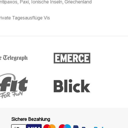
ntipaxos, Paxi, Ionische Inseln, Griechenland
rivate Tagesausflüge Vis
Sichere Bezahlung