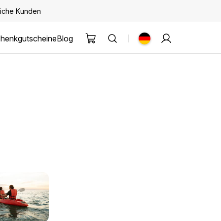
kliche Kunden
henkgutscheine
Blog