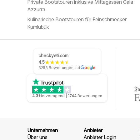
Private Bootstouren inklusive Mittagessen Cala
Azzurra
Kulinarische Bootstouren für Feinschmecker
Kumlubük
checkyeti.com
4.5
3253 Bewertungen auf
4.3
Hervorragend
|
1744
Bewertungen
Unternehmen
Anbieter
Über uns
Anbieter Login