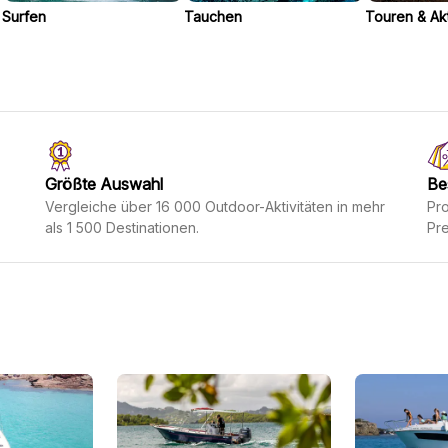
Surfen
Tauchen
Touren & Akt
Größte Auswahl
Be
Vergleiche über 16 000 Outdoor-Aktivitäten in mehr
Pro
als 1 500 Destinationen.
Pre