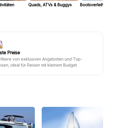
ivitäten
Quads, ATVs & Buggys
Bootsverleih
ste Preise
fitiere von exklusiven Angeboten und Top-
isen, ideal für Reisen mit kleinem Budget.