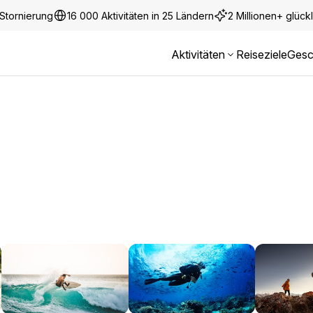
Stornierung
16 000 Aktivitäten in 25 Ländern
2 Millionen+ glüc
Aktivitäten
Reiseziele
Gesc