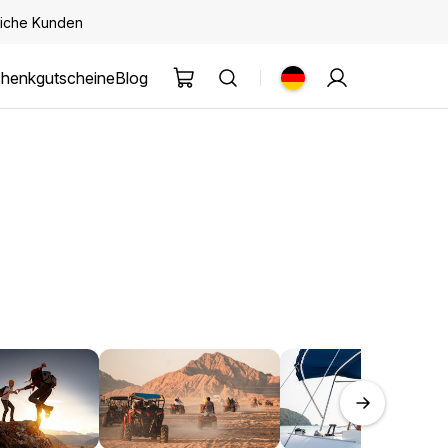
kliche Kunden
henkgutscheine
Blog