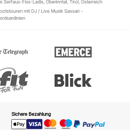
ei Serfaus-Fiss-Ladis, Oberinntal, Tirol, Österreich
ootstouren mit DJ / Live Musik Sassari -
ordsardinien
Sichere Bezahlung