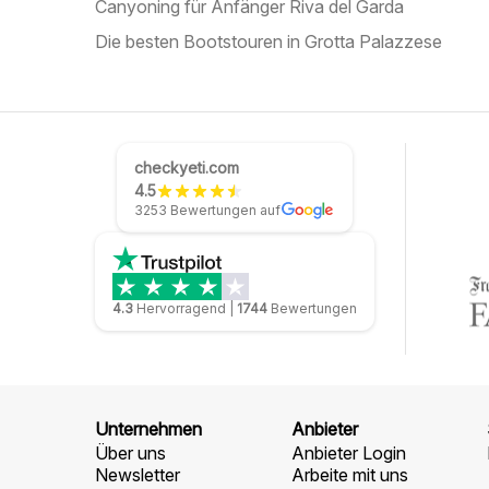
Canyoning für Anfänger Riva del Garda
Die besten Bootstouren in Grotta Palazzese
checkyeti.com
4.5
3253 Bewertungen auf
4.3
Hervorragend
|
1744
Bewertungen
Unternehmen
Anbieter
Über uns
Anbieter Login
Newsletter
Arbeite mit uns