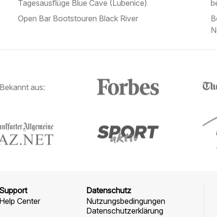
Tagesausflüge Blue Cave (Lubenice)
b
Open Bar Bootstouren Black River
B
N
Bekannt aus:
Support
Datenschutz
Help Center
Nutzungsbedingungen
Datenschutzerklärung