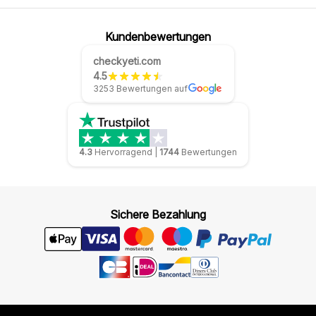
Kundenbewertungen
checkyeti.com
4.5
3253 Bewertungen auf
4.3
Hervorragend
|
1744
Bewertungen
Sichere Bezahlung