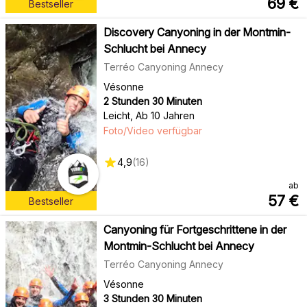
69
€
Bestseller
Discovery Canyoning in der Montmin-
Schlucht bei Annecy
Terréo Canyoning Annecy
Vésonne
2 Stunden 30 Minuten
Leicht
,
Ab 10 Jahren
Foto/Video verfügbar
4,9
(
16
)
ab
57
€
Bestseller
Canyoning für Fortgeschrittene in der
Montmin-Schlucht bei Annecy
Terréo Canyoning Annecy
Vésonne
3 Stunden 30 Minuten