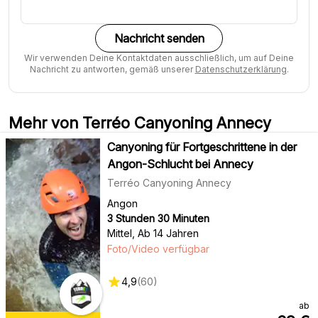
Nachricht senden
Wir verwenden Deine Kontaktdaten ausschließlich, um auf Deine
Nachricht zu antworten, gemäß unserer
Datenschutzerklärung
.
Mehr von Terréo Canyoning Annecy
Canyoning für Fortgeschrittene in der
Angon-Schlucht bei Annecy
Terréo Canyoning Annecy
Angon
3 Stunden 30 Minuten
Mittel
,
Ab 14 Jahren
Foto/Video verfügbar
4,9
(
60
)
ab