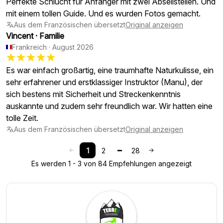
Perfekte Schlucht für Anfänger mit zwei Abseilstellen. Und
mit einem tollen Guide. Und es wurden Fotos gemacht.
Aus dem Französischen übersetzt
Original anzeigen
Vincent
·
Familie
Frankreich
·
August 2026
Es war einfach großartig, eine traumhafte Naturkulisse, ein
sehr erfahrener und erstklassiger Instruktor (Manu), der
sich bestens mit Sicherheit und Streckenkenntnis
auskannte und zudem sehr freundlich war. Wir hatten eine
tolle Zeit.
Aus dem Französischen übersetzt
Original anzeigen
1
2
28
Es werden 1 - 3 von 84 Empfehlungen angezeigt