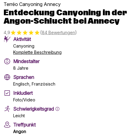
Terréo Canyoning Annecy
Entdeckung Canyoning in der
Angon-Schlucht bei Annecy
(
)
4,9
84 Bewertungen
Aktivität
Canyoning
Komplette Beschreibung
Mindestalter
8 Jahre
Sprachen
Englisch, Französisch
Inkludiert
Foto/Video
Schwierigkeitsgrad
Leicht
Treffpunkt
Angon