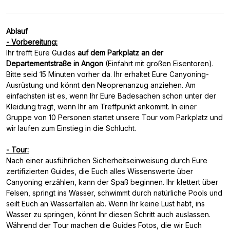
Ablauf
- Vorbereitung:
Ihr trefft Eure Guides
auf dem Parkplatz an der
Departementstraße in Angon
(Einfahrt mit großen Eisentoren).
Bitte seid 15 Minuten vorher da. Ihr erhaltet Eure Canyoning-
Ausrüstung und könnt den Neoprenanzug anziehen. Am
einfachsten ist es, wenn Ihr Eure Badesachen schon unter der
Kleidung tragt, wenn Ihr am Treffpunkt ankommt. In einer
Gruppe von 10 Personen startet unsere Tour vom Parkplatz und
wir laufen zum Einstieg in die Schlucht.
- Tour:
Nach einer ausführlichen Sicherheitseinweisung durch Eure
zertifizierten Guides, die Euch alles Wissenswerte über
Canyoning erzählen, kann der Spaß beginnen. Ihr klettert über
Felsen, springt ins Wasser, schwimmt durch natürliche Pools und
seilt Euch an Wasserfällen ab. Wenn Ihr keine Lust habt, ins
Wasser zu springen, könnt Ihr diesen Schritt auch auslassen.
Während der Tour machen die Guides Fotos, die wir Euch