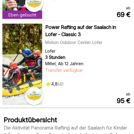
ab
69
€
Eben gebucht
Power Rafting auf der Saalach in
Lofer - Classic 3
Motion Outdoor Center Lofer
Lofer
3 Stunden
Mittel
,
Ab 12 Jahren
Transfer verfügbar
4,8
(
4
)
ab
95
€
Produktübersicht
Die Aktivität Panorama Rafting auf der Saalach für Kinder