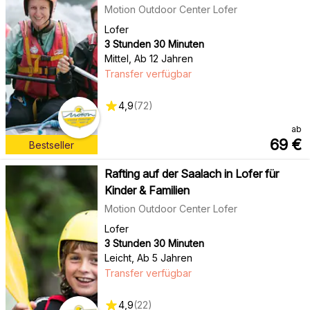
Motion Outdoor Center Lofer
Lofer
3 Stunden 30 Minuten
Mittel
,
Ab 12 Jahren
Transfer verfügbar
4,9
(
72
)
ab
69
€
Bestseller
Rafting auf der Saalach in Lofer für
Kinder & Familien
Motion Outdoor Center Lofer
Lofer
3 Stunden 30 Minuten
Leicht
,
Ab 5 Jahren
Transfer verfügbar
4,9
(
22
)