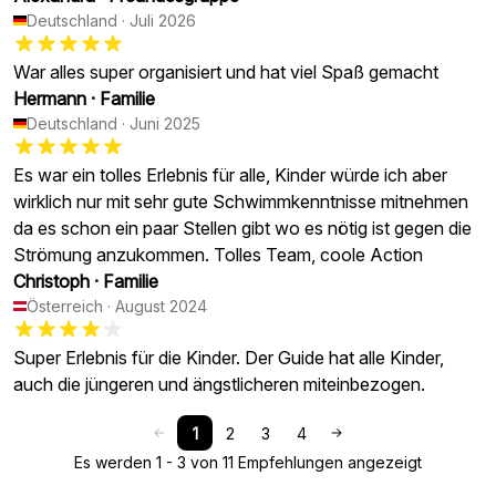
Deutschland
·
Juli 2026
War alles super organisiert und hat viel Spaß gemacht
Hermann
·
Familie
Deutschland
·
Juni 2025
Es war ein tolles Erlebnis für alle, Kinder würde ich aber
wirklich nur mit sehr gute Schwimmkenntnisse mitnehmen
da es schon ein paar Stellen gibt wo es nötig ist gegen die
Strömung anzukommen. Tolles Team, coole Action
Christoph
·
Familie
Österreich
·
August 2024
Super Erlebnis für die Kinder. Der Guide hat alle Kinder,
auch die jüngeren und ängstlicheren miteinbezogen.
1
2
3
4
Es werden 1 - 3 von 11 Empfehlungen angezeigt