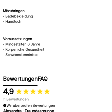
Mitzubringen
- Badebekleidung
Voraussetzungen
- Mindestalter: 6 Jahre
- Körperliche Gesundheit
- Schwimmkenntnisse
Bewertungen
FAQ
4,9
11 Bewertungen
Wir
überprüfen Bewertungen
Alexandra
·
Freundesgruppe