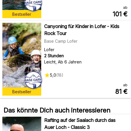
ab
101
€
Bestseller
Canyoning für Kinder in Lofer - Kids
Rock Tour
Base Camp Lofer
Lofer
2 Stunden
Leicht
,
Ab 6 Jahren
5,0
(
18
)
ab
81
€
Bestseller
Das könnte Dich auch interessieren
Rafting auf der Saalach durch das
Auer Loch - Classic 3