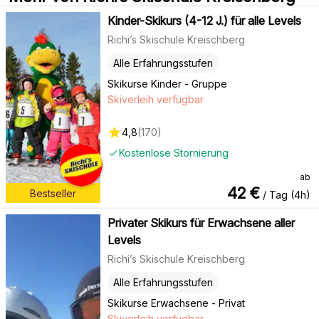
Kinder-Skikurs (4-12 J.) für alle Levels
Richi’s Skischule Kreischberg
Alle Erfahrungsstufen
Skikurse Kinder - Gruppe
Skiverleih verfügbar
4,8
(
170
)
Kostenlose Stornierung
ab
42
€
Bestseller
/ Tag (4h)
Privater Skikurs für Erwachsene aller
Levels
Richi’s Skischule Kreischberg
Alle Erfahrungsstufen
Skikurse Erwachsene - Privat
Skiverleih verfügbar