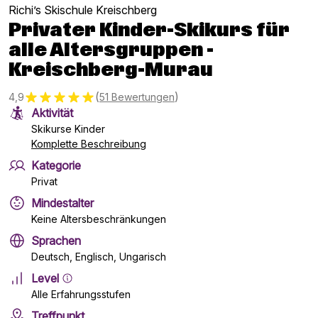
Richi’s Skischule Kreischberg
Privater Kinder-Skikurs für
alle Altersgruppen -
Kreischberg-Murau
(
)
4,9
51 Bewertungen
Aktivität
Skikurse Kinder
Komplette Beschreibung
Kategorie
Privat
Mindestalter
Keine Altersbeschränkungen
Sprachen
Deutsch, Englisch, Ungarisch
Level
Alle Erfahrungsstufen
Treffpunkt