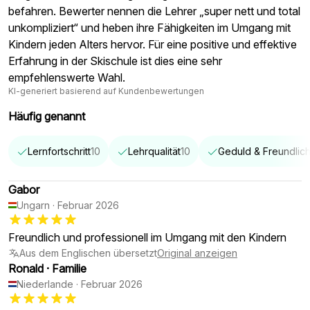
befahren. Bewerter nennen die Lehrer „super nett und total
unkompliziert“ und heben ihre Fähigkeiten im Umgang mit
Kindern jeden Alters hervor. Für eine positive und effektive
Erfahrung in der Skischule ist dies eine sehr
empfehlenswerte Wahl.
KI-generiert basierend auf Kundenbewertungen
Häufig genannt
Lernfortschritt
10
Lehrqualität
10
Geduld & Freundlich
Gabor
Ungarn
·
Februar 2026
Freundlich und professionell im Umgang mit den Kindern
Aus dem Englischen übersetzt
Original anzeigen
Ronald
·
Familie
Niederlande
·
Februar 2026