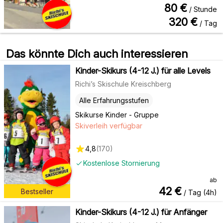
80
€
/ Stunde
320
€
/ Tag
Das könnte Dich auch interessieren
Kinder-Skikurs (4-12 J.) für alle Levels
Richi’s Skischule Kreischberg
Alle Erfahrungsstufen
Skikurse Kinder - Gruppe
Skiverleih verfügbar
4,8
(
170
)
Kostenlose Stornierung
ab
42
€
Bestseller
/ Tag (4h)
Kinder-Skikurs (4-12 J.) für Anfänger