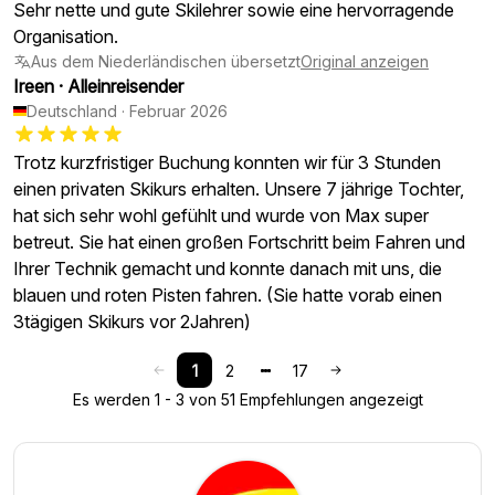
Sehr nette und gute Skilehrer sowie eine hervorragende
Organisation.
Aus dem Niederländischen übersetzt
Original anzeigen
Ireen
·
Alleinreisender
Deutschland
·
Februar 2026
Trotz kurzfristiger Buchung konnten wir für 3 Stunden
einen privaten Skikurs erhalten. Unsere 7 jährige Tochter,
hat sich sehr wohl gefühlt und wurde von Max super
betreut. Sie hat einen großen Fortschritt beim Fahren und
Ihrer Technik gemacht und konnte danach mit uns, die
blauen und roten Pisten fahren. (Sie hatte vorab einen
3tägigen Skikurs vor 2Jahren)
1
2
17
Es werden 1 - 3 von 51 Empfehlungen angezeigt