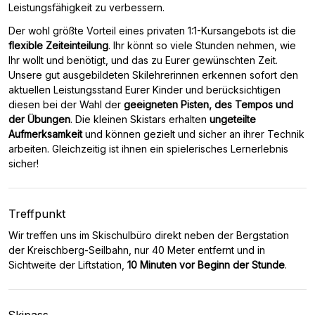
Leistungsfähigkeit zu verbessern.
Der wohl größte Vorteil eines privaten 1:1-Kursangebots ist die
flexible Zeiteinteilung
. Ihr könnt so viele Stunden nehmen, wie
Ihr wollt und benötigt, und das zu Eurer gewünschten Zeit.
Unsere gut ausgebildeten Skilehrerinnen erkennen sofort den
aktuellen Leistungsstand Eurer Kinder und berücksichtigen
diesen bei der Wahl der
geeigneten Pisten, des Tempos und
der Übungen
. Die kleinen Skistars erhalten
ungeteilte
Aufmerksamkeit
und können gezielt und sicher an ihrer Technik
arbeiten. Gleichzeitig ist ihnen ein spielerisches Lernerlebnis
sicher!
Treffpunkt
Wir treffen uns im Skischulbüro direkt neben der Bergstation
der Kreischberg-Seilbahn, nur 40 Meter entfernt und in
Sichtweite der Liftstation,
10 Minuten vor Beginn der Stunde
.