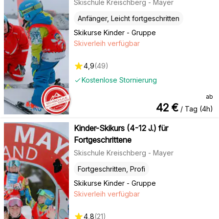
Skischule Kreischberg - Mayer
Anfänger, Leicht fortgeschritten
Skikurse Kinder - Gruppe
Skiverleih verfügbar
4,9
(
49
)
Kostenlose Stornierung
ab
42
€
/ Tag (4h)
Kinder-Skikurs (4-12 J.) für
Fortgeschrittene
Skischule Kreischberg - Mayer
Fortgeschritten, Profi
Skikurse Kinder - Gruppe
Skiverleih verfügbar
4,8
(
21
)