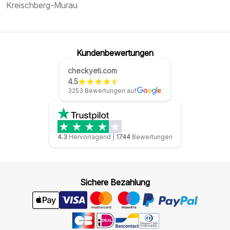
Kreischberg-Murau
Kundenbewertungen
checkyeti.com
4.5
3253 Bewertungen auf
4.3
Hervorragend
|
1744
Bewertungen
Sichere Bezahlung