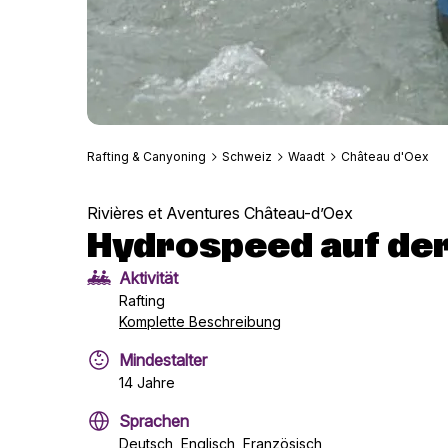
Rafting & Canyoning
Schweiz
Waadt
Château d'Oex
Rivières et Aventures Château-d’Oex
Hydrospeed auf de
Aktivität
Rafting
Komplette Beschreibung
Mindestalter
14 Jahre
Sprachen
Deutsch, Englisch, Französisch