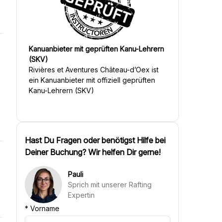
Kanuanbieter mit geprüften Kanu-Lehrern
(SKV)
Rivières et Aventures Château-d’Oex
ist
ein Kanuanbieter mit offiziell geprüften
Kanu-Lehrern (SKV)
Hast Du Fragen oder benötigst Hilfe bei
Deiner Buchung? Wir helfen Dir gerne!
Pauli
Sprich mit unserer Rafting
Expertin
*
Vorname