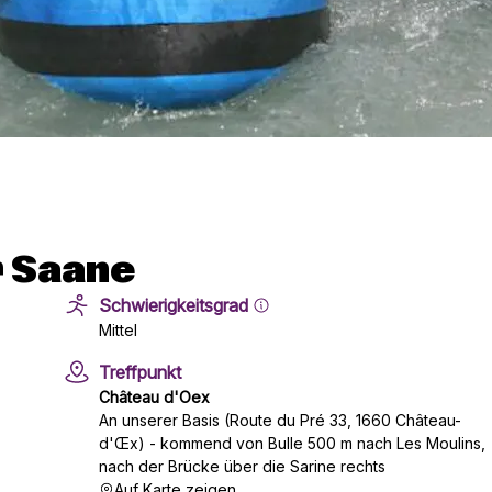
r Saane
Schwierigkeitsgrad
Mittel
Treffpunkt
Château d'Oex
An unserer Basis (Route du Pré 33, 1660 Château-
d'Œx) - kommend von Bulle 500 m nach Les Moulins,
nach der Brücke über die Sarine rechts
Auf Karte zeigen