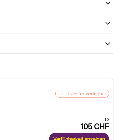
Transfer verfügbar
ab
105
CHF
Verfügbarkeit anzeigen