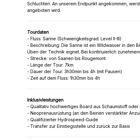
Schluchten. An unserem Endpunkt angekommen, werdet 
Tourdaten
- Fluss: Sarine (Schwierigkeitsgrad: Level II-III)
- Beschreibung: Die Sarine ist ein Wildwasser in den B
Üben der Technik eignet. Bei kontinuierlich zunehme
- Strecke: von Saanen bis Rougemont
- Länge der Tour: 7km
- Dauer der Tour: 3h30min bis 4h (mit Pausen)
Inklusivleistungen
- Qualitativ hochwertiges Board aus Schaumstoff oder 
- Neoprenausrüstung (an den Beinen verstärkter Anz
- Qualifizierter Hydrospeed-Guide