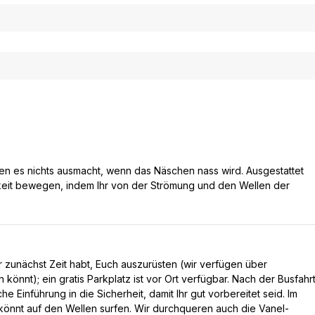
en es nichts ausmacht, wenn das Näschen nass wird. Ausgestattet
igkeit bewegen, indem Ihr von der Strömung und den Wellen der
hr zunächst Zeit habt, Euch auszurüsten (wir verfügen über
könnt); ein gratis Parkplatz ist vor Ort verfügbar. Nach der Busfahr
e Einführung in die Sicherheit, damit Ihr gut vorbereitet seid. Im
 könnt auf den Wellen surfen. Wir durchqueren auch die Vanel-