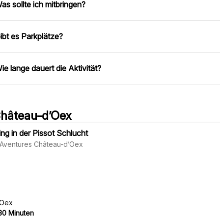
as sollte ich mitbringen?
ibt es Parkplätze?
ie lange dauert die Aktivität?
Château-d’Oex
ing in der Pissot Schlucht
t Aventures Château-d’Oex
'Oex
30 Minuten