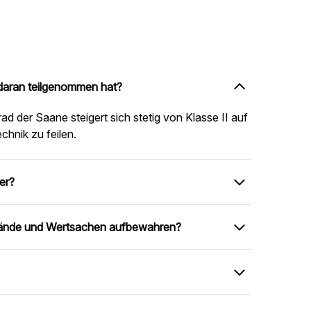
 daran teilgenommen hat?
ad der Saane steigert sich stetig von Klasse II auf
chnik zu feilen.
er?
stände und Wertsachen aufbewahren?