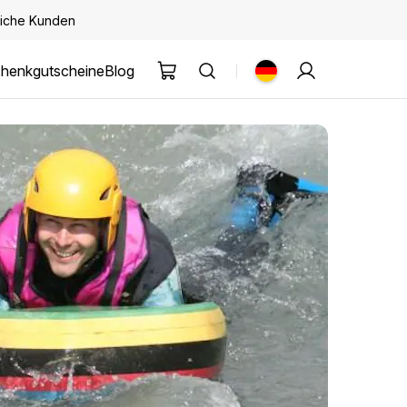
kliche Kunden
henkgutscheine
Blog