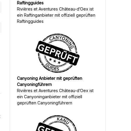
Raftingguides
Rivières et Aventures Château-d’Oex
ist
ein Raftinganbieter mit offiziell geprüften
Raftingguides
Canyoning Anbieter mit geprüften
Canyoningführern
Rivières et Aventures Château-d’Oex
ist
ein Canyoninganbieter mit offiziell
geprüften Canyoningführern
t