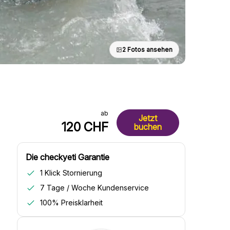
2 Fotos ansehen
ab
Jetzt
120 CHF
buchen
Die checkyeti Garantie
1 Klick Stornierung
7 Tage / Woche Kundenservice
100% Preisklarheit