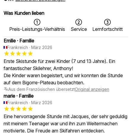
Was Kunden lieben
Preis-Leistungs-Verhältnis
Service
Lernfortschritt
Emilie
·
Familie
Frankreich
·
März 2026
Erste Skistunde für zwei Kinder (7 und 13 Jahre). Ein
fantastischer Skilehrer, Anthony!
Die Kinder waren begeistert, und wir konnten die Stunde
auf dem Bigorre-Plateau beobachten.
Aus dem Französischen übersetzt
Original anzeigen
marie
·
Familie
Frankreich
·
März 2026
Eine hervorragende Stunde mit Jacques, der sehr geduldig
mit meinem Teenager war und ihn zum Weitermachen
motivierte. Die Freude am Skifahren entdecken.