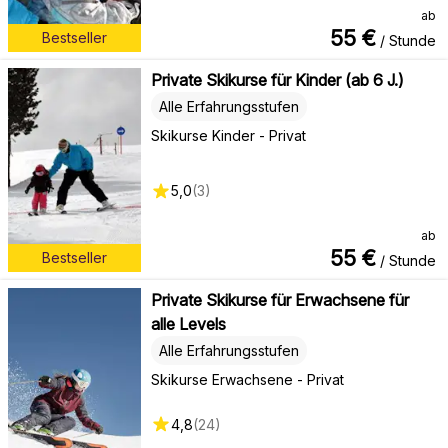
ab
55
€
Bestseller
/ Stunde
Private Skikurse für Kinder (ab 6 J.)
Alle Erfahrungsstufen
Skikurse Kinder - Privat
5,0
(
3
)
ab
55
€
Bestseller
/ Stunde
Private Skikurse für Erwachsene für
alle Levels
Alle Erfahrungsstufen
Skikurse Erwachsene - Privat
4,8
(
24
)