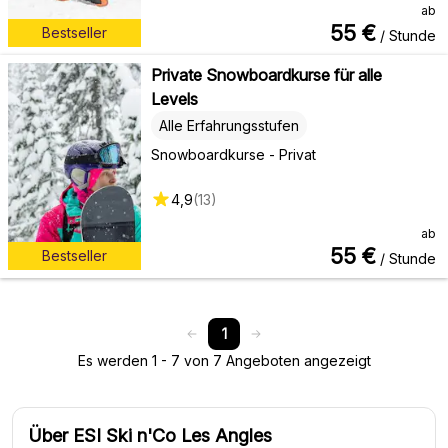
ab
55
€
Bestseller
/ Stunde
Private Snowboardkurse für alle
Levels
Alle Erfahrungsstufen
Snowboardkurse - Privat
4,9
(
13
)
ab
55
€
Bestseller
/ Stunde
1
Es werden 1 - 7 von 7 Angeboten angezeigt
Über ESI Ski n'Co Les Angles