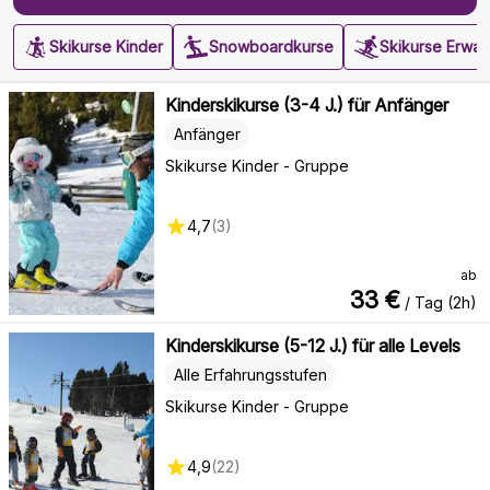
Skikurse Kinder
Snowboardkurse
Skikurse Erwa
Kinderskikurse (3-4 J.) für Anfänger
Anfänger
Skikurse Kinder - Gruppe
4,7
(
3
)
ab
33
€
/ Tag (2h)
Kinderskikurse (5-12 J.) für alle Levels
Alle Erfahrungsstufen
Skikurse Kinder - Gruppe
4,9
(
22
)