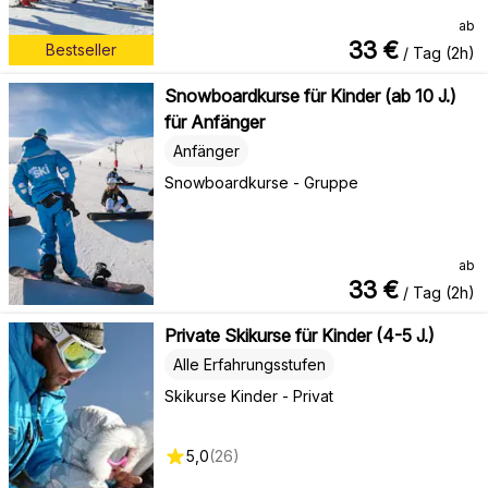
ab
33
€
Bestseller
/ Tag (2h)
Snowboardkurse für Kinder (ab 10 J.)
für Anfänger
Anfänger
Snowboardkurse - Gruppe
ab
33
€
/ Tag (2h)
Private Skikurse für Kinder (4-5 J.)
Alle Erfahrungsstufen
Skikurse Kinder - Privat
5,0
(
26
)