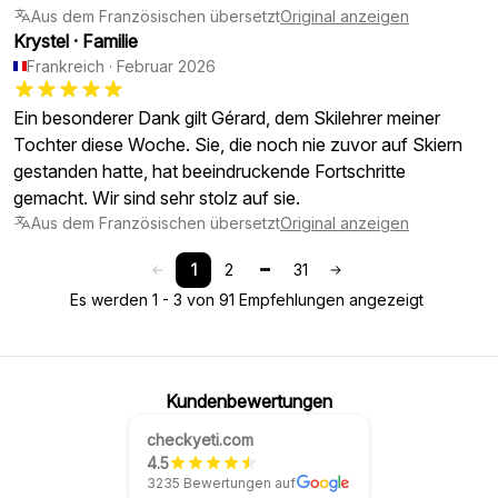
Aus dem Französischen übersetzt
Original anzeigen
Krystel
·
Familie
Frankreich
·
Februar 2026
Ein besonderer Dank gilt Gérard, dem Skilehrer meiner
Tochter diese Woche. Sie, die noch nie zuvor auf Skiern
gestanden hatte, hat beeindruckende Fortschritte
gemacht. Wir sind sehr stolz auf sie.
Aus dem Französischen übersetzt
Original anzeigen
1
2
31
Es werden 1 - 3 von 91 Empfehlungen angezeigt
Kundenbewertungen
checkyeti.com
4.5
3235 Bewertungen auf