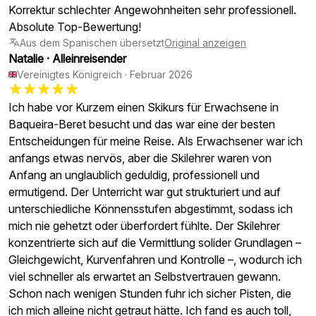
Korrektur schlechter Angewohnheiten sehr professionell.
Absolute Top-Bewertung!
Aus dem Spanischen übersetzt
Original anzeigen
Natalie
·
Alleinreisender
Vereinigtes Königreich
·
Februar 2026
Ich habe vor Kurzem einen Skikurs für Erwachsene in
Baqueira-Beret besucht und das war eine der besten
Entscheidungen für meine Reise. Als Erwachsener war ich
anfangs etwas nervös, aber die Skilehrer waren von
Anfang an unglaublich geduldig, professionell und
ermutigend. Der Unterricht war gut strukturiert und auf
unterschiedliche Könnensstufen abgestimmt, sodass ich
mich nie gehetzt oder überfordert fühlte. Der Skilehrer
konzentrierte sich auf die Vermittlung solider Grundlagen –
Gleichgewicht, Kurvenfahren und Kontrolle –, wodurch ich
viel schneller als erwartet an Selbstvertrauen gewann.
Schon nach wenigen Stunden fuhr ich sicher Pisten, die
ich mich alleine nicht getraut hätte. Ich fand es auch toll,