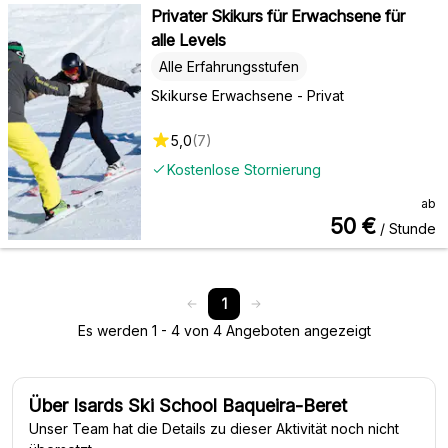
Privater Skikurs für Erwachsene für
alle Levels
Alle Erfahrungsstufen
Skikurse Erwachsene - Privat
5,0
(
7
)
Kostenlose Stornierung
ab
50
€
/ Stunde
1
Es werden 1 - 4 von 4 Angeboten angezeigt
Über Isards Ski School Baqueira-Beret
Unser Team hat die Details zu dieser Aktivität noch nicht