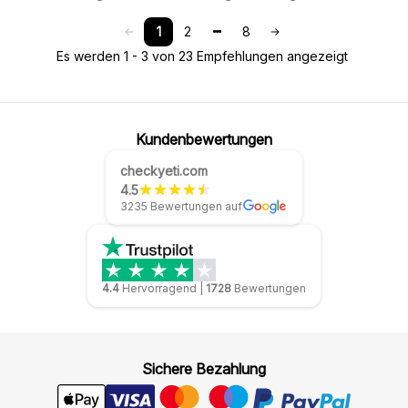
1
2
8
Es werden 1 - 3 von 23 Empfehlungen angezeigt
Kundenbewertungen
checkyeti.com
4.5
3235 Bewertungen auf
4.4
Hervorragend
|
1728
Bewertungen
Sichere Bezahlung