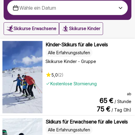
Skikurse Erwachsene
Skikurse Kinder
Kinder-Skikurs für alle Levels
Alle Erfahrungsstufen
Skikurse Kinder - Gruppe
5,0
(
2
)
Kostenlose Stornierung
ab
65
€
/ Stunde
75
€
/ Tag (3h)
Skikurs für Erwachsene für alle Levels
Alle Erfahrungsstufen