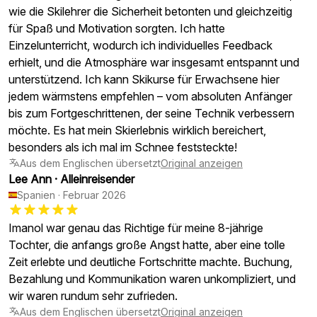
wie die Skilehrer die Sicherheit betonten und gleichzeitig
für Spaß und Motivation sorgten. Ich hatte
Einzelunterricht, wodurch ich individuelles Feedback
erhielt, und die Atmosphäre war insgesamt entspannt und
unterstützend. Ich kann Skikurse für Erwachsene hier
jedem wärmstens empfehlen – vom absoluten Anfänger
bis zum Fortgeschrittenen, der seine Technik verbessern
möchte. Es hat mein Skierlebnis wirklich bereichert,
besonders als ich mal im Schnee feststeckte!
Aus dem Englischen übersetzt
Original anzeigen
Lee Ann
·
Alleinreisender
Spanien
·
Februar 2026
Imanol war genau das Richtige für meine 8-jährige
Tochter, die anfangs große Angst hatte, aber eine tolle
Zeit erlebte und deutliche Fortschritte machte. Buchung,
Bezahlung und Kommunikation waren unkompliziert, und
wir waren rundum sehr zufrieden.
Aus dem Englischen übersetzt
Original anzeigen