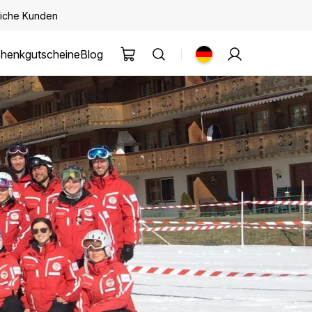
kliche Kunden
henkgutscheine
Blog