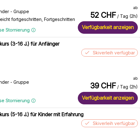
ab
inder - Gruppe
52
CHF
/ Tag (2h)
eicht fortgeschritten, Fortgeschritten
Verfügbarkeit anzeigen
se Stornierung
kurs (3-16 J.) für Anfänger
Skiverleih verfügbar
ab
inder - Gruppe
39
CHF
/ Tag (2h)
Verfügbarkeit anzeigen
se Stornierung
kurs (5-16 J.) für Kinder mit Erfahrung
Skiverleih verfügbar