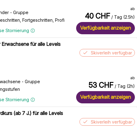
ab
inder - Gruppe
40
CHF
/ Tag (2.5h)
eschritten, Fortgeschritten, Profi
Verfügbarkeit anzeigen
se Stornierung
r Erwachsene für alle Levels
Skiverleih verfügbar
ab
rwachsene - Gruppe
53
CHF
/ Tag (2h)
ungsstufen
Verfügbarkeit anzeigen
se Stornierung
urs (ab 7 J.) für alle Levels
Skiverleih verfügbar