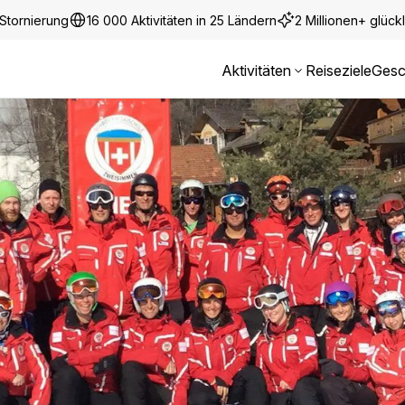
Stornierung
16 000 Aktivitäten in 25 Ländern
2 Millionen+ glüc
Aktivitäten
Reiseziele
Gesc