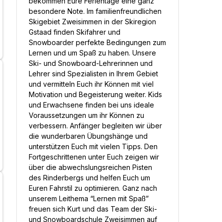
bekommen Eure Ferientage eine ganz
besondere Note. Im familienfreundlichen
Skigebiet Zweisimmen in der Skiregion
Gstaad finden Skifahrer und
Snowboarder perfekte Bedingungen zum
Lernen und um Spaß zu haben. Unsere
Ski- und Snowboard-Lehrerinnen und
Lehrer sind Spezialisten in Ihrem Gebiet
und vermitteln Euch ihr Können mit viel
Motivation und Begeisterung weiter. Kids
und Erwachsene finden bei uns ideale
Voraussetzungen um ihr Können zu
verbessern. Anfänger begleiten wir über
die wunderbaren Übungshänge und
unterstützen Euch mit vielen Tipps. Den
Fortgeschrittenen unter Euch zeigen wir
über die abwechslungsreichen Pisten
des Rinderbergs und helfen Euch um
Euren Fahrstil zu optimieren. Ganz nach
unserem Leithema “Lernen mit Spaß”
freuen sich Kurt und das Team der Ski-
und Snowboardschule Zweisimmen auf