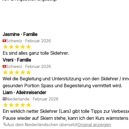
Jasmine
·
Familie
Schweiz
·
Februar 2026
Es sind alles ganz tolle Skilehrer.
Vreni
·
Familie
Schweiz
·
Februar 2026
Weil die Begleitung und Unterstützung von den Skilehrer / inn
gesunden Portion Spass und Begeisterung vermittelt wird.
Liam
·
Alleinreisender
Niederlande
·
Februar 2026
Ein wirklich netter Skilehrer (Lars) gibt tolle Tipps zur Verb
Pause wieder auf Skiern stehe, kann ich den Kurs wärmstens
Aus dem Niederländischen übersetzt
Original anzeigen