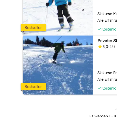
Skikurse Ki
Alle Erfahr
Bestseller
Kostenlo
Privater 
5,0
(
23
)
Skikurse E
Alle Erfahr
Bestseller
Kostenlo
Es werden 1 - 