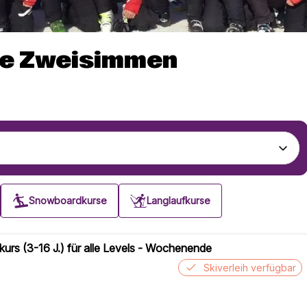
le Zweisimmen
Snowboardkurse
Langlaufkurse
kurs (3-16 J.) für alle Levels - Wochenende
Skiverleih verfügbar