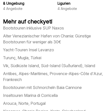
& Umgebung
Ligurien
4
Angebote
4
Angebote
Mehr auf checkyeti
Bootstouren inklusive SUP Naxos
Alter Venezianischer Hafen von Chania: Günstige
Bootstouren für weniger als 30€
Yacht-Touren Insel Levanzo
Turunç, Mugla, Türkei
Vik, Südküste Island, Süd-Island (Suðurland), Island
Antibes, Alpes-Maritimes, Provence-Alpes-Côte d'Azur,
Frankreich
Bootstouren mit Schnorcheln Baia Cannone
Inseltouren Marina di Corricella
Arouca, Norte, Portugal