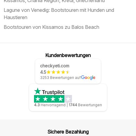
Kissamos, Chania Region, Kreta, Griechenland
Lagune von Venedig: Bootstouren mit Hunden und
Haustieren
Bootstouren von Kissamos zu Balos Beach
Kundenbewertungen
checkyeti.com
4.5
3253 Bewertungen auf
4.3
Hervorragend
|
1744
Bewertungen
Sichere Bezahlung