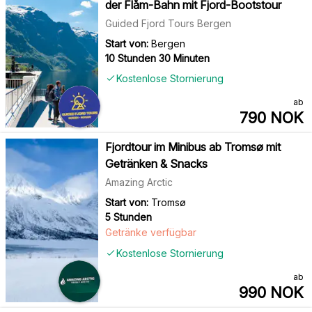
der Flåm-Bahn mit Fjord-Bootstour
Guided Fjord Tours Bergen
Start von:
Bergen
10 Stunden 30 Minuten
Kostenlose Stornierung
ab
790
NOK
Fjordtour im Minibus ab Tromsø mit
Getränken & Snacks
Amazing Arctic
Start von:
Tromsø
5 Stunden
Getränke verfügbar
Kostenlose Stornierung
ab
990
NOK