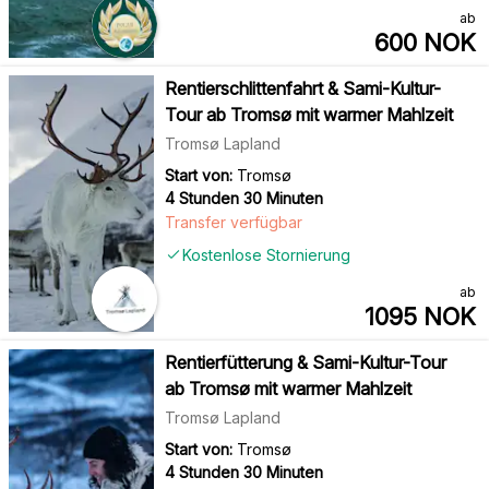
ab
600
NOK
Rentierschlittenfahrt & Sami-Kultur-
Tour ab Tromsø mit warmer Mahlzeit
Tromsø Lapland
Start von:
Tromsø
4 Stunden 30 Minuten
Transfer verfügbar
Kostenlose Stornierung
ab
1095
NOK
Rentierfütterung & Sami-Kultur-Tour
ab Tromsø mit warmer Mahlzeit
Tromsø Lapland
Start von:
Tromsø
4 Stunden 30 Minuten