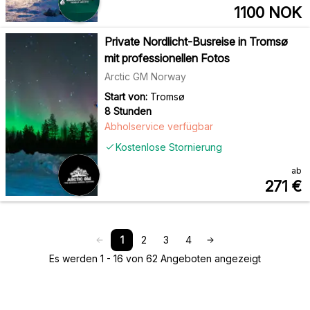
1100
NOK
Private Nordlicht-Busreise in Tromsø
mit professionellen Fotos
Arctic GM Norway
Start von:
Tromsø
8 Stunden
Abholservice verfügbar
Kostenlose Stornierung
ab
271
€
1
2
3
4
Es werden 1 - 16 von 62 Angeboten angezeigt