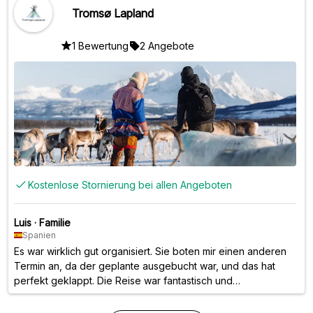
vermeiden konnten. War echt super!
Tromsø Lapland
1 Bewertung
2 Angebote
Kostenlose Stornierung bei allen Angeboten
Luis
·
Familie
Spanien
Es war wirklich gut organisiert. Sie boten mir einen anderen
Termin an, da der geplante ausgebucht war, und das hat
perfekt geklappt. Die Reise war fantastisch und
wunderschön. Ich kann sie nur empfehlen.