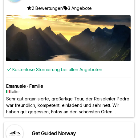
2 Bewertungen
3 Angebote
Kostenlose Stornierung bei allen Angeboten
Emanuele
·
Familie
Italien
Sehr gut organisierte, großartige Tour, der Reiseleiter Pedro
war freundlich, kompetent, einladend und sehr nett. Wir
haben gut gegessen, Fotos an den schönsten Orten
gemacht, bequeme Reisende mit allem Komfort. Sehr
empfehlenswert.
Get Guided Norway