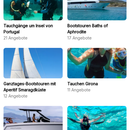
Tauchgänge um Insel von
Bootstouren Baths of
Portugal
Aphrodite
21
Angebote
17
Angebote
Ganztages-Bootstouren mit
Tauchen Girona
Aperitif Smaragdküste
11
Angebote
12
Angebote