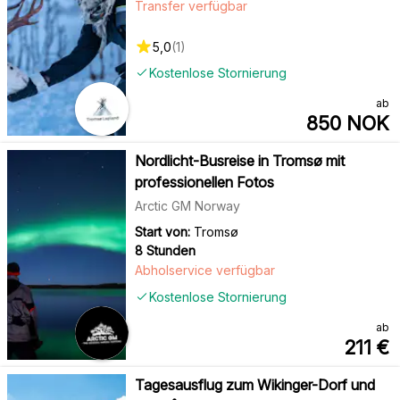
Transfer verfügbar
5,0
(
1
)
Kostenlose Stornierung
ab
850
NOK
Nordlicht-Busreise in Tromsø mit
professionellen Fotos
Arctic GM Norway
Start von:
Tromsø
8 Stunden
Abholservice verfügbar
Kostenlose Stornierung
ab
211
€
Tagesausflug zum Wikinger-Dorf und