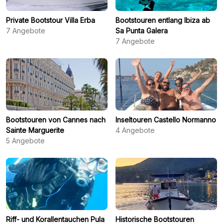
Private Bootstour Villa Erba
Bootstouren entlang Ibiza ab
7
Angebote
Sa Punta Galera
7
Angebote
Bootstouren von Cannes nach
Inseltouren Castello Normanno
Sainte Marguerite
4
Angebote
5
Angebote
Riff- und Korallentauchen Pula
Historische Bootstouren