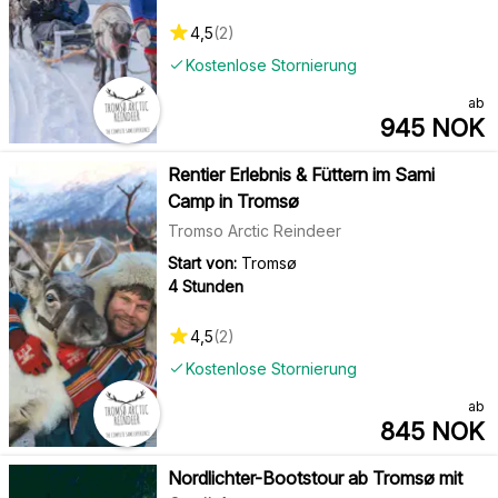
4,5
(
2
)
Kostenlose Stornierung
ab
945
NOK
Rentier Erlebnis & Füttern im Sami
Camp in Tromsø
Tromso Arctic Reindeer
Start von:
Tromsø
4 Stunden
4,5
(
2
)
Kostenlose Stornierung
ab
845
NOK
Nordlichter-Bootstour ab Tromsø mit