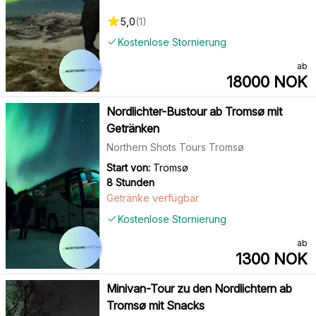
5,0
(
1
)
Kostenlose Stornierung
ab
18000
NOK
Nordlichter-Bustour ab Tromsø mit
Getränken
Northern Shots Tours Tromsø
Start von:
Tromsø
8 Stunden
Getränke verfügbar
Kostenlose Stornierung
ab
1300
NOK
Minivan-Tour zu den Nordlichtern ab
Tromsø mit Snacks