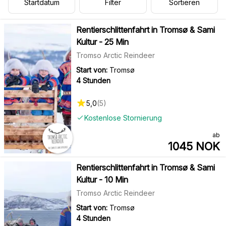
Startdatum
Filter
Sortieren
Rentierschlittenfahrt in Tromsø & Sami
Kultur - 25 Min
Tromso Arctic Reindeer
Start von:
Tromsø
4 Stunden
5,0
(
5
)
Kostenlose Stornierung
ab
1045
NOK
Rentierschlittenfahrt in Tromsø & Sami
Kultur - 10 Min
Tromso Arctic Reindeer
Start von:
Tromsø
4 Stunden