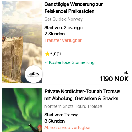
Ganztägige Wanderung zur
Felskanzel Preikestolen
Get Guided Norway
Start von:
Stavanger
7 Stunden
Transfer verfügbar
5,0
(
1
)
Kostenlose Stornierung
ab
1190
NOK
Private Nordlichter-Tour ab Tromsø
mit Abholung, Getränken & Snacks
Northern Shots Tours Tromsø
Start von:
Tromsø
8 Stunden
Abholservice verfügbar