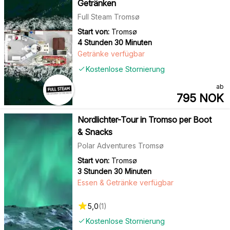
Getränken
Full Steam Tromsø
Start von:
Tromsø
4 Stunden 30 Minuten
Getränke verfügbar
Kostenlose Stornierung
ab
795
NOK
Nordlichter-Tour in Tromso per Boot
& Snacks
Polar Adventures Tromsø
Start von:
Tromsø
3 Stunden 30 Minuten
Essen & Getränke verfügbar
5,0
(
1
)
Kostenlose Stornierung