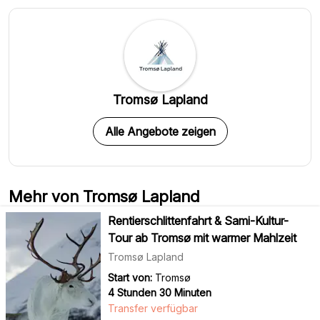
Tromsø Lapland
Alle Angebote zeigen
Mehr von Tromsø Lapland
Rentierschlittenfahrt & Sami-Kultur-
Tour ab Tromsø mit warmer Mahlzeit
Tromsø Lapland
Start von:
Tromsø
4 Stunden 30 Minuten
Transfer verfügbar