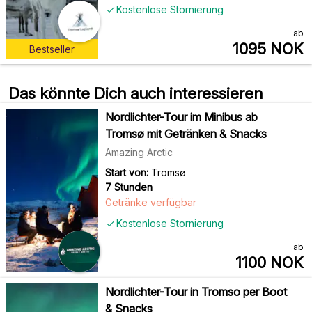
Kostenlose Stornierung
ab
1095
NOK
Bestseller
Das könnte Dich auch interessieren
Nordlichter-Tour im Minibus ab
Tromsø mit Getränken & Snacks
Amazing Arctic
Start von:
Tromsø
7 Stunden
Getränke verfügbar
Kostenlose Stornierung
ab
1100
NOK
Nordlichter-Tour in Tromso per Boot
& Snacks