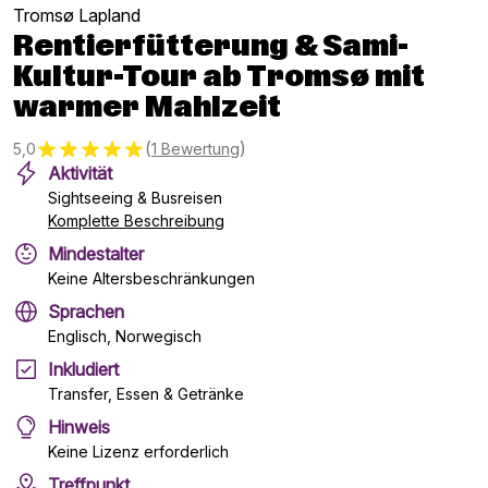
Tromsø Lapland
Rentierfütterung & Sami-
Kultur-Tour ab Tromsø mit
warmer Mahlzeit
(
)
5,0
1 Bewertung
Aktivität
Sightseeing & Busreisen
Komplette Beschreibung
Mindestalter
Keine Altersbeschränkungen
Sprachen
Englisch, Norwegisch
Inkludiert
Transfer, Essen & Getränke
Hinweis
Keine Lizenz erforderlich
Treffpunkt