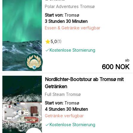
Polar Adventures Tromsø
Start von:
Tromsø
3 Stunden 30 Minuten
Essen & Getränke verfügbar
5,0
(
1
)
Kostenlose Stornierung
ab
600
NOK
Nordlichter-Bootstour ab Tromsø mit
Getränken
Full Steam Tromsø
Start von:
Tromsø
4 Stunden 30 Minuten
Getränke verfügbar
Kostenlose Stornierung