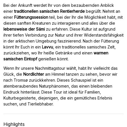
Bei der Ankunft werdet Ihr von dem bezaubernden Anblick
einer
traditionellen samischen Rentierherde
begrüßt. Nehmt an
einer
Fütterungssession
teil, bei der Ihr die Möglichkeit habt, mit
diesen sanften Kreaturen zu interagieren und alles über die
lebensweise der Sámi
zu erfahren. Diese Kultur ist aufgrund
ihrer tiefen Verbindung zur Natur und ihrer Widerstandsfähigkeit
in der arktischen Umgebung faszinierend. Nach der Fütterung
könnt Ihr Euch in ein
Lavvu
, ein traditionelles samisches Zelt,
zurückziehen, wo Ihr heiße Getränke und einen
warmen
samischen Eintopf
genießen könnt.
Wenn Ihr unsere Nachmittagstour wählt, habt Ihr vielleicht das
Glück, die
Nordlichter
am Himmel tanzen zu sehen, bevor wir
nach Tromsø zurückkehren. Dieses Schauspiel ist ein
atemberaubendes Naturphänomen, das einen bleibenden
Eindruck hinterlässt. Diese Tour ist ideal für Familien,
Kulturbegeisterte, diejenigen, die ein gemütliches Erlebnis
suchen, und Tierliebhaber.
Highlights