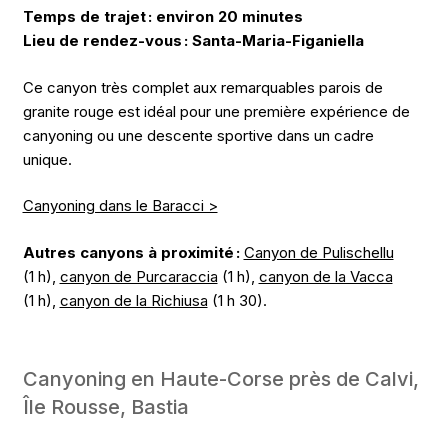
Temps de trajet : environ 20 minutes
Lieu de rendez-vous : Santa-Maria-Figaniella
Ce canyon très complet aux remarquables parois de
granite rouge est idéal pour une première expérience de
canyoning ou une descente sportive dans un cadre
unique.
Canyoning dans le Baracci >
Autres canyons à proximité :
Canyon de Pulischellu
(1 h),
canyon de Purcaraccia
(1 h),
canyon de la Vacca
(1 h),
canyon de la Richiusa
(1 h 30).
Canyoning en Haute-Corse près de Calvi,
Île Rousse, Bastia