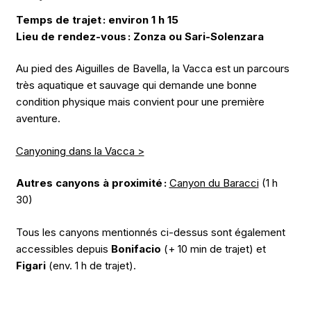
Temps de trajet : environ 1 h 15
Lieu de rendez-vous : Zonza ou Sari-Solenzara
Au pied des Aiguilles de Bavella, la Vacca est un parcours
très aquatique et sauvage qui demande une bonne
condition physique mais convient pour une première
aventure.
Canyoning dans la Vacca >
Autres canyons à proximité :
Canyon du Baracci
(1 h
30)
Tous les canyons mentionnés ci-dessus sont également
accessibles depuis
Bonifacio
(+ 10 min de trajet) et
Figari
(env. 1 h de trajet).