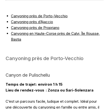
Canyoning près de Porto-Vecchio
Canyoning près d’Ajaccio
Canyoning près de Propriano
Canyoning en Haute-Corse près de Calvi, Île Rousse,
Bastia
Canyoning près de Porto-Vecchio
Canyon de Pulischellu
Temps de trajet : environ 1 h 15
Lieu de rendez-vous : Zonza ou Sari-Solenzara
C’est un parcours facile, ludique et complet. Idéal pour
une découverte du canyoning en famille ou entre amis, il