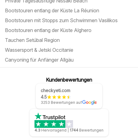
Private Tagesausflüge Nissaki Beach
Bootstouren entlang der Küste La Réunion
Bootstouren mit Stopps zum Schwimmen Vasilikos
Bootstouren entlang der Küste Alghero
Tauchen Setúbal Region
Wassersport & Jetski Occitanie
Canyoning für Anfänger Allgäu
Kundenbewertungen
checkyeti.com
4.5
3253 Bewertungen auf
4.3
Hervorragend
|
1744
Bewertungen