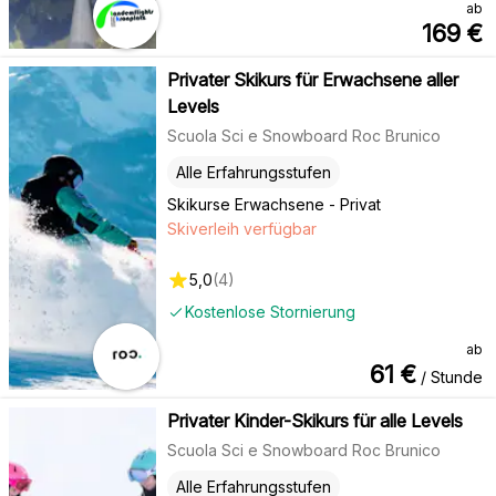
ab
169
€
Privater Skikurs für Erwachsene aller
Levels
Scuola Sci e Snowboard Roc Brunico
Alle Erfahrungsstufen
Skikurse Erwachsene - Privat
Skiverleih verfügbar
5,0
(
4
)
Kostenlose Stornierung
ab
61
€
/ Stunde
Privater Kinder-Skikurs für alle Levels
Scuola Sci e Snowboard Roc Brunico
Alle Erfahrungsstufen