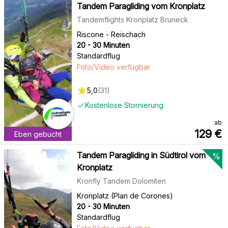
Tandem Paragliding vom Kronplatz
Tandemflights Kronplatz Bruneck
Riscone - Reischach
20 - 30 Minuten
Standardflug
Foto/Video verfügbar
5,0
(
31
)
Kostenlose Stornierung
ab
129
€
Eben gebucht
Tandem Paragliding in Südtirol vom
%
Kronplatz
Kronfly Tandem Dolomiten
Kronplatz (Plan de Corones)
20 - 30 Minuten
Standardflug