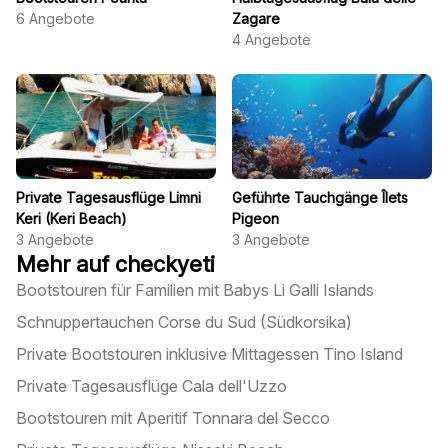
6
Angebote
Zagare
4
Angebote
Private Tagesausflüge Limni
Geführte Tauchgänge Îlets
Keri (Keri Beach)
Pigeon
3
Angebote
3
Angebote
Mehr auf checkyeti
Bootstouren für Familien mit Babys Li Galli Islands
Schnuppertauchen Corse du Sud (Südkorsika)
Private Bootstouren inklusive Mittagessen Tino Island
Private Tagesausflüge Cala dell'Uzzo
Bootstouren mit Aperitif Tonnara del Secco