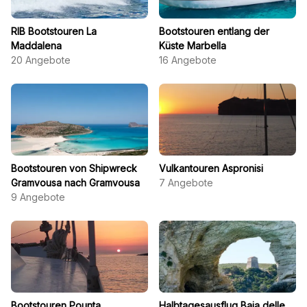
RIB Bootstouren La
Bootstouren entlang der
Maddalena
Küste Marbella
20
Angebote
16
Angebote
Bootstouren von Shipwreck
Vulkantouren Aspronisi
Gramvousa nach Gramvousa
7
Angebote
9
Angebote
Bootstouren Pounta
Halbtagesausflug Baia delle