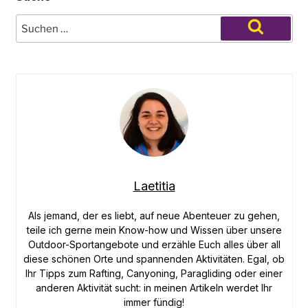
Tag“
Suche
nach:
Suchen
Laetitia
Als jemand, der es liebt, auf neue Abenteuer zu gehen,
teile ich gerne mein Know-how und Wissen über unsere
Outdoor-Sportangebote und erzähle Euch alles über all
diese schönen Orte und spannenden Aktivitäten. Egal, ob
Ihr Tipps zum Rafting, Canyoning, Paragliding oder einer
anderen Aktivität sucht: in meinen Artikeln werdet Ihr
immer fündig!