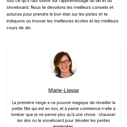
tout ce qu’il faut savoir sur l’apprentissage du ski et du
snowboard. Nous te dévoilons les meilleurs conseils et
astuces pour prendre le bon élan sur les pistes et te
indiquons où trouver les meilleures écoles et les meilleurs
cours de ski.
Marie-Liesse
La première neige a ce pouvoir magique de réveiller la
petite fille qui est en moi, et à peine commence-t-elle à
tomber que je ne pense plus qu’à une chose : chausser
les skis ou le snowboard pour dévaler les pentes
enneigées.