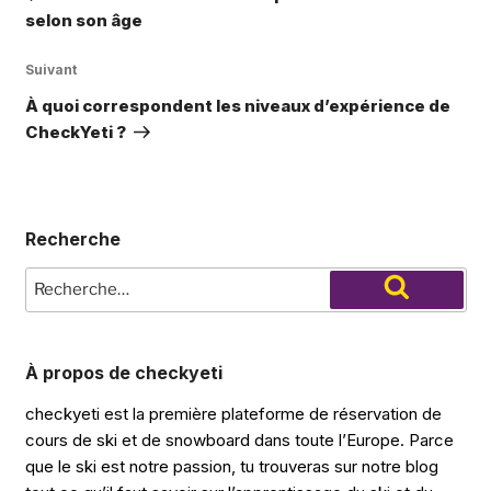
l’article
selon son âge
Article
Suivant
suivant
À quoi correspondent les niveaux d’expérience de
CheckYeti ?
Recherche
Recherche
pour
Recherche
:
À propos de checkyeti
checkyeti est la première plateforme de réservation de
cours de ski et de snowboard dans toute l’Europe. Parce
que le ski est notre passion, tu trouveras sur notre blog