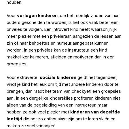
houden.
Voor
verlegen kinderen
, die het moeilijk vinden van hun
ouders gescheiden te worden, is het ook vaak beter een
privéles te volgen. Een introvert kind heeft waarschijnlijk
meer plezier met een privéleraar, aangezien de lessen aan
zijn of haar behoeftes en humeur aangepast kunnen
worden. In een privéles kan de instructeur een kind
makkelijker kalmeren, afleiden en motiveren dan in een
groepsles.
Voor extraverte,
sociale kinderen
geldt het tegendeel;
vindt je kind het leuk om tijd met andere kinderen door te
brengen, dan raadt het team van checkyeti een groepsles
aan. In een dergelijke kinderskiles profiteren kinderen niet
alleen van de begeleiding van een instructeur, maar
hebben ze ook veel plezier met
kinderen van dezelfde
leeftijd
die net zo enthousiast zijn om te leren skiën en
maken ze snel vriendjes!