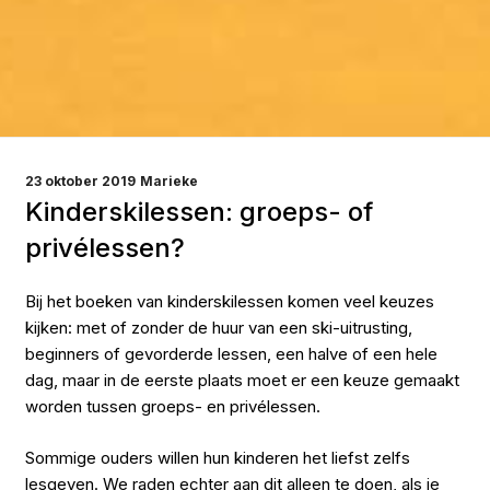
GEPLAATST
23 oktober 2019
Marieke
OP
Kinderskilessen: groeps- of
privélessen?
Bij het boeken van kinderskilessen komen veel keuzes
kijken: met of zonder de huur van een ski-uitrusting,
beginners of gevorderde lessen, een halve of een hele
dag, maar in de eerste plaats moet er een keuze gemaakt
worden tussen groeps- en privélessen.
Sommige ouders willen hun kinderen het liefst zelfs
lesgeven. We raden echter aan dit alleen te doen, als je