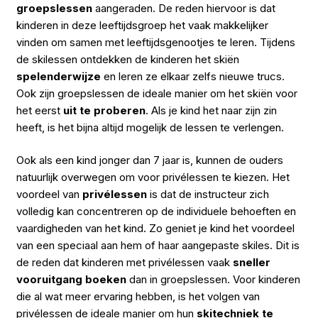
groepslessen
aangeraden. De reden hiervoor is dat
kinderen in deze leeftijdsgroep het vaak makkelijker
vinden om samen met leeftijdsgenootjes te leren. Tijdens
de skilessen ontdekken de kinderen het skiën
spelenderwijze
en leren ze elkaar zelfs nieuwe trucs.
Ook zijn groepslessen de ideale manier om het skiën voor
het eerst
uit te proberen
. Als je kind het naar zijn zin
heeft, is het bijna altijd mogelijk de lessen te verlengen.
Ook als een kind jonger dan 7 jaar is, kunnen de ouders
natuurlijk overwegen om voor privélessen te kiezen. Het
voordeel van
privélessen
is dat de instructeur zich
volledig kan concentreren op de individuele behoeften en
vaardigheden van het kind. Zo geniet je kind het voordeel
van een speciaal aan hem of haar aangepaste skiles. Dit is
de reden dat kinderen met privélessen vaak
sneller
vooruitgang boeken
dan in groepslessen. Voor kinderen
die al wat meer ervaring hebben, is het volgen van
privélessen de ideale manier om hun
skitechniek te