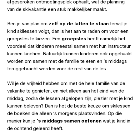
afgesproken ontmoetingsplek ophaalt, wat de planning
van de skivakantie een stuk makkelijker maakt.
Ben je van plan om
zelf op de latten te staan
terwijl je
kind skilessen volgt, dan is het aan te raden om voor een
groepsles te kiezen. Een
groepsles
heeft namelijk het
voordeel dat kinderen meestal samen met hun instructeur
kunnen lunchen. Natuurlijk kunnen kinderen ook opgehaald
worden om samen met de familie te eten en ‘s middags
teruggebracht worden voor de rest van de les.
Wil je de vrijheid hebben om met de hele familie van de
vakantie te genieten, en niet alleen aan het eind van de
middag, zodra de lessen afgelopen zijn, plezier met je kind
kunnen beleven? Dan is het de beste keuze om skilessen
de boeken die alleen ‘s morgens plaatsvinden. Op die
manier kun je
‘s middags samen oefenen
wat je kind in
de ochtend geleerd heeft.