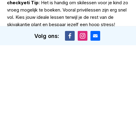
checkyeti Tip
: Het is handig om skilessen voor je kind zo
vroeg mogelijk te boeken. Vooral privélessen zijn erg snel
vol. Kies jouw ideale lessen terwijl je de rest van de
skivakantie plant en bespaar jezelf een hoop stress!
Volg ons:
Vakantiebudget