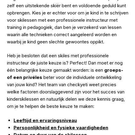
zelf een uitstekende skiër bent en voldoende geduld kunt
opbrengen. Kies je er echter voor om je kind in te schrijven
voor skilessen met een professionele instructeur met
training in pedagogiek, dan ben je verzekerd van lessen
waarin alle technieken correct aangeleerd worden en
waarbij je kind geen slechte gewoontes oppikt.
Heb je besloten dat een skiles met professionele
instructeur de juiste keuze is? Perfect! Dan moet er nog
één belangrijke keuze gemaakt worden: is een
groeps-
of een privéles
beter voor de individuele ontwikkeling
van jouw kind? Het team van checkyeti weet precies
welke factoren doorslaggevend zijn voor het succes van
kinderskilessen en natuurlijk delen we deze kennis graag,
om je te helpen de beste keuze te maken:
Leeftijd en ervaringsniveau
Persoonlijkheid en fysieke vaardigheden
Datum en duur van de skilessen