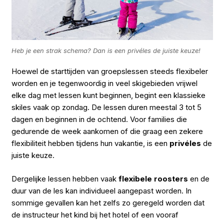
Heb je een strak schema? Dan is een privéles de juiste keuze!
Hoewel de starttijden van groepslessen steeds flexibeler
worden en je tegenwoordig in veel skigebieden vrijwel
elke dag met lessen kunt beginnen, begint een klassieke
skiles vaak op zondag. De lessen duren meestal 3 tot 5
dagen en beginnen in de ochtend. Voor families die
gedurende de week aankomen of die graag een zekere
flexibiliteit hebben tijdens hun vakantie, is een
privéles
de
juiste keuze.
Dergelijke lessen hebben vaak
flexibele roosters
en de
duur van de les kan individueel aangepast worden. In
sommige gevallen kan het zelfs zo geregeld worden dat
de instructeur het kind bij het hotel of een vooraf