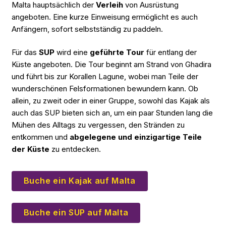
Malta hauptsächlich der
Verleih
von Ausrüstung
angeboten. Eine kurze Einweisung ermöglicht es auch
Anfängern, sofort selbstständig zu paddeln.
Für das
SUP
wird eine
geführte Tour
für entlang der
Küste angeboten. Die Tour beginnt am Strand von Ghadira
und führt bis zur Korallen Lagune, wobei man Teile der
wunderschönen Felsformationen bewundern kann. Ob
allein, zu zweit oder in einer Gruppe, sowohl das Kajak als
auch das SUP bieten sich an, um ein paar Stunden lang die
Mühen des Alltags zu vergessen, den Stränden zu
entkommen und
abgelegene und einzigartige Teile
der Küste
zu entdecken.
Buche ein Kajak auf Malta
Buche ein SUP auf Malta