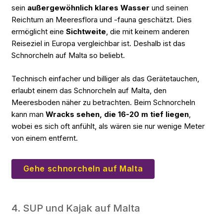
sein
außergewöhnlich klares Wasser
und seinen
Reichtum an Meeresflora und -fauna geschätzt. Dies
ermöglicht eine
Sichtweite
, die mit keinem anderen
Reiseziel in Europa vergleichbar ist. Deshalb ist das
Schnorcheln auf Malta so beliebt.
Technisch einfacher und billiger als das Gerätetauchen,
erlaubt einem das Schnorcheln auf Malta, den
Meeresboden näher zu betrachten. Beim Schnorcheln
kann man
Wracks sehen, die 16-20 m tief liegen
,
wobei es sich oft anfühlt, als wären sie nur wenige Meter
von einem entfernt.
Gehe schnorcheln auf Malta
4. SUP und Kajak auf Malta