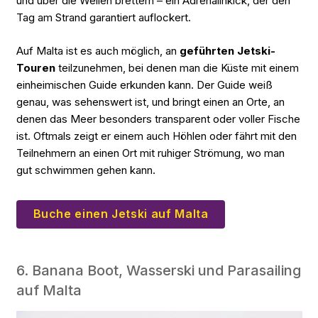
und über die Wellen brettern – ein Adrenalinkick, der den
Tag am Strand garantiert auflockert.
Auf Malta ist es auch möglich, an
geführten Jetski-
Touren
teilzunehmen, bei denen man die Küste mit einem
einheimischen Guide erkunden kann. Der Guide weiß
genau, was sehenswert ist, und bringt einen an Orte, an
denen das Meer besonders transparent oder voller Fische
ist. Oftmals zeigt er einem auch Höhlen oder fährt mit den
Teilnehmern an einen Ort mit ruhiger Strömung, wo man
gut schwimmen gehen kann.
Buche einen Jetski auf Malta
6. Banana Boot, Wasserski und Parasailing
auf Malta