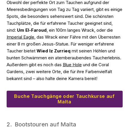
Obwohl der perfekte Ort zum Tauchen aufgrund der
Meeresbedingungen von Tag zu Tag variiert, gibt es einige
Spots, die besonders sehenswert sind. Die schönsten
Tauchplätze, die für erfahrene Taucher geeignet sind,
sind:
Um El-Faroud
, ein 100m langes Wrack, oder die
Imperial Eagle
, das Wrack einer Fähre mit den Überresten
einer 8 m großen Jesus-Statue. Für weniger erfahrene
Taucher bietet
Wied Iz Zurrieq
mit seinen Höhlen und
bunten Schwämmen ein atemberaubendes Taucherlebnis.
Außerdem gibt es noch das
Blue Hole
und die Coral
Gardens, zwei weitere Orte, die für ihre Farbenvielfalt
bekannt sind – also halte deine Kamera bereit!
Buche Tauchgänge oder Tauchkurse auf
Malta
2. Bootstouren auf Malta