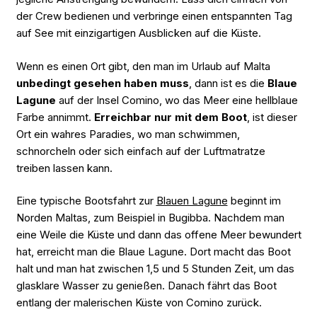
der Crew bedienen und verbringe einen entspannten Tag
auf See mit einzigartigen Ausblicken auf die Küste.
Wenn es einen Ort gibt, den man im Urlaub auf Malta
unbedingt gesehen haben muss
, dann ist es die
Blaue
Lagune
auf der Insel Comino, wo das Meer eine hellblaue
Farbe annimmt.
Erreichbar nur mit dem Boot
, ist dieser
Ort ein wahres Paradies, wo man schwimmen,
schnorcheln oder sich einfach auf der Luftmatratze
treiben lassen kann.
Eine typische Bootsfahrt zur
Blauen Lagune
beginnt im
Norden Maltas, zum Beispiel in Bugibba. Nachdem man
eine Weile die Küste und dann das offene Meer bewundert
hat, erreicht man die Blaue Lagune. Dort macht das Boot
halt und man hat zwischen 1,5 und 5 Stunden Zeit, um das
glasklare Wasser zu genießen. Danach fährt das Boot
entlang der malerischen Küste von Comino zurück.