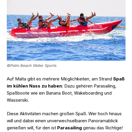
©Palm Beach Water Sports
Auf Malta gibt es mehrere Möglichkeiten, am Strand
Spaß
im kühlen Nass zu haben
: Dazu gehören Parasailing,
Spaßboote wie ein Banana Boot, Wakeboarding und
Wasserski.
Diese Aktivitäten machen großen Spaß. Wer hoch hinaus
will und dabei einen unverwechselbaren Panoramablick
genießen will, für den ist
Parasailing
genau das Richtige!