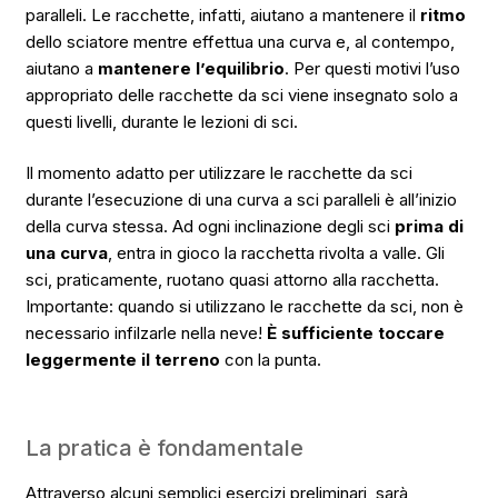
paralleli. Le racchette, infatti, aiutano a mantenere il
ritmo
dello sciatore mentre effettua una curva e, al contempo,
aiutano a
mantenere l’equilibrio
. Per questi motivi l’uso
appropriato delle racchette da sci viene insegnato solo a
questi livelli, durante le lezioni di sci.
Il momento adatto per utilizzare le racchette da sci
durante l’esecuzione di una curva a sci paralleli è all’inizio
della curva stessa. Ad ogni inclinazione degli sci
prima di
una curva
, entra in gioco la racchetta rivolta a valle. Gli
sci, praticamente, ruotano quasi attorno alla racchetta.
Importante: quando si utilizzano le racchette da sci, non è
necessario infilzarle nella neve!
È sufficiente toccare
leggermente il terreno
con la punta.
La pratica è fondamentale
Attraverso alcuni semplici esercizi preliminari, sarà