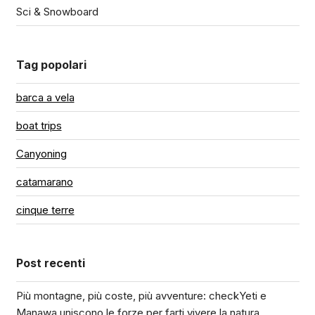
Sci & Snowboard
Tag popolari
barca a vela
boat trips
Canyoning
catamarano
cinque terre
Post recenti
Più montagne, più coste, più avventure: checkYeti e
Manawa uniscono le forze per farti vivere la natura