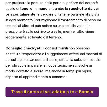
per praticare la postura della parte superiore del corpo è
quello di
tenere in mano
entrambe le
racchette da sci
,
orizzontalmente
, e cercare di tenerle parallele alla pista
in ogni momento. Per migliorare il trasferimento di peso da
uno sci all’altro, si può sciare su uno sci alla volta. La
pressione è sullo sci rivolto a valle, mentre l’altro viene
leggermente sollevato dal terreno.
Consiglio checkyeti:
I consigli forniti non possono
sostituire l’esperienza e i suggerimenti offerti dai maestri di
sci sulle piste. Un corso di sci è, difatti, la soluzione ideale
per chi vuole imparare le nuove tecniche sciistiche in
modo corretto e sicuro, ma anche in tempi più rapidi,
rispetto all’apprendimento autonomo.
Trova il corso di sci adatto a te a Bormio