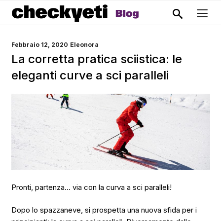
PUBBLICATO
Febbraio 12, 2020
Eleonora
IL
La corretta pratica sciistica: le
eleganti curve a sci paralleli
Pronti, partenza… via con la curva a sci paralleli!
Dopo lo spazzaneve, si prospetta una nuova sfida per i