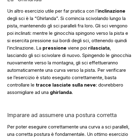
Un altro esercizio utile per far pratica con l’
inclinazione
degli sci è la “Ghirlanda”. Si comincia scivolando lungo la
pista, mantenendo gli sci paralleli fra loro. Gli sci vengono
poi inclinati: mentre le ginocchia spingono verso la pista e
si esercita pressione sui bordi degli sci, ottenendo quindi
l’inclinazione. La
pressione
viene poi
rilasciata
,
lasciando gli sci scivolare di nuovo. Spingendo le ginocchia
nuovamente verso la montagna, gli sci effettueranno
automaticamente una curva verso la pista. Per verificare
se l’esercizio è stato eseguito correttamente, basta
controllare le
tracce lasciate sulla neve
: dovrebbero
assomigliare ad una
ghirlanda
.
Imparare ad assumere una postura corretta
Per poter eseguire correttamente una curva a sci paralleli,
una corretta postura è fondamentale. Un ottimo esercizio