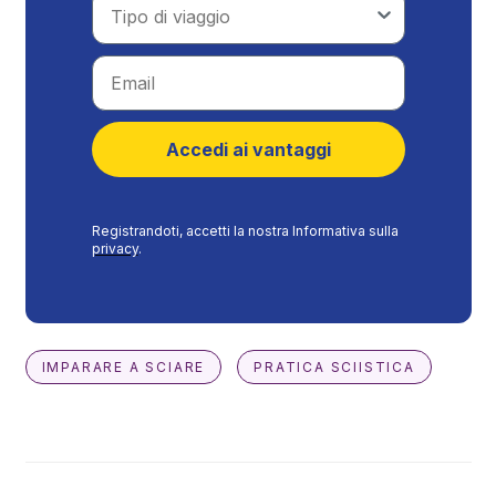
Email
Accedi ai vantaggi
Registrandoti, accetti la nostra Informativa sulla
privacy
.
IMPARARE A SCIARE
PRATICA SCIISTICA