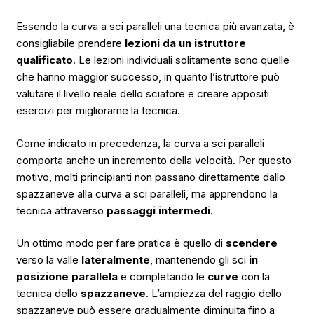
Essendo la curva a sci paralleli una tecnica più avanzata, è
consigliabile prendere
lezioni da un istruttore
qualificato
. Le lezioni individuali solitamente sono quelle
che hanno maggior successo, in quanto l’istruttore può
valutare il livello reale dello sciatore e creare appositi
esercizi per migliorarne la tecnica.
Come indicato in precedenza, la curva a sci paralleli
comporta anche un incremento della velocità. Per questo
motivo, molti principianti non passano direttamente dallo
spazzaneve alla curva a sci paralleli, ma apprendono la
tecnica attraverso
passaggi intermedi
.
Un ottimo modo per fare pratica è quello di
scendere
verso la valle
lateralmente
, mantenendo gli sci
in
posizione parallela
e completando le
curve
con la
tecnica dello
spazzaneve
. L’ampiezza del raggio dello
spazzaneve può essere gradualmente diminuita fino a