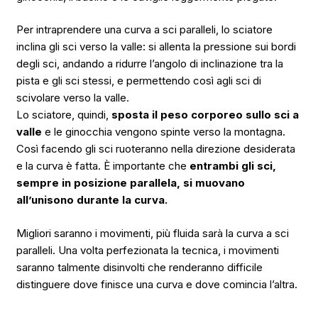
Per intraprendere una curva a sci paralleli, lo sciatore
inclina gli sci verso la valle: si allenta la pressione sui bordi
degli sci, andando a ridurre l’angolo di inclinazione tra la
pista e gli sci stessi, e permettendo così agli sci di
scivolare verso la valle.
Lo sciatore, quindi,
sposta il peso corporeo sullo sci a
valle
e le ginocchia vengono spinte verso la montagna.
Così facendo gli sci ruoteranno nella direzione desiderata
e la curva è fatta. È importante che
entrambi gli sci,
sempre in posizione parallela, si muovano
all’unisono durante la curva.
Migliori saranno i movimenti, più fluida sarà la curva a sci
paralleli. Una volta perfezionata la tecnica, i movimenti
saranno talmente disinvolti che renderanno difficile
distinguere dove finisce una curva e dove comincia l’altra.